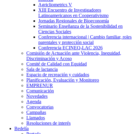
Agricliometrics V
XIII Encuentro de Investigadores
Latinoamericanos en Cooperativismo
Jornadas Regionales de Bioeconomía
Seminario Enseñanza de la Sostenibilidad en
Ciencias Sociales
Conferencia internacional | Cambio familiar, roles
parentales y protección social
Conferencia ECINEQ-LAC 2026
Comisión de Actuación ante Violencia, Inequidad,
Discriminación y Acoso
Comité de Calidad con Equidad
Sala de lactancia
Espacio de recreación y cuidados
Planificación, Evaluación y Monitoreo
EMPRENUR
Comunicación
Novedades
Agenda
Convocatorias
Campañas
Llamados
Resoluciones de interés
Bedelía
Portada