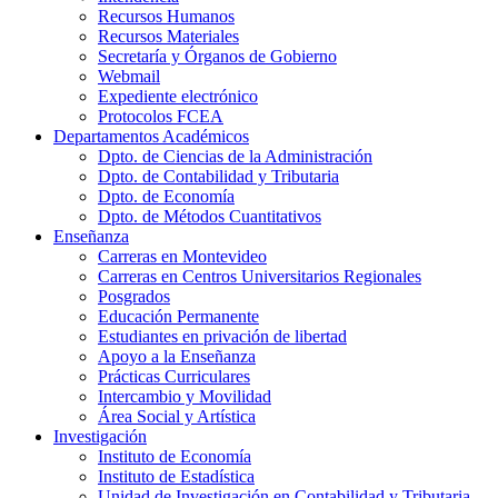
Recursos Humanos
Recursos Materiales
Secretaría y Órganos de Gobierno
Webmail
Expediente electrónico
Protocolos FCEA
Departamentos Académicos
Dpto. de Ciencias de la Administración
Dpto. de Contabilidad y Tributaria
Dpto. de Economía
Dpto. de Métodos Cuantitativos
Enseñanza
Carreras en Montevideo
Carreras en Centros Universitarios Regionales
Posgrados
Educación Permanente
Estudiantes en privación de libertad
Apoyo a la Enseñanza
Prácticas Curriculares
Intercambio y Movilidad
Área Social y Artística
Investigación
Instituto de Economía
Instituto de Estadística
Unidad de Investigación en Contabilidad y Tributaria