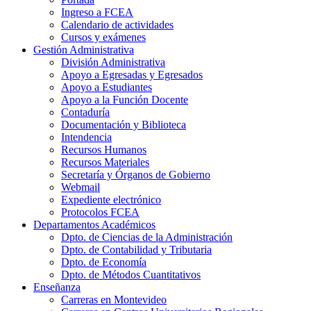
Ingreso a FCEA
Calendario de actividades
Cursos y exámenes
Gestión Administrativa
División Administrativa
Apoyo a Egresadas y Egresados
Apoyo a Estudiantes
Apoyo a la Función Docente
Contaduría
Documentación y Biblioteca
Intendencia
Recursos Humanos
Recursos Materiales
Secretaría y Órganos de Gobierno
Webmail
Expediente electrónico
Protocolos FCEA
Departamentos Académicos
Dpto. de Ciencias de la Administración
Dpto. de Contabilidad y Tributaria
Dpto. de Economía
Dpto. de Métodos Cuantitativos
Enseñanza
Carreras en Montevideo