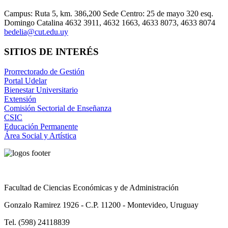
Campus: Ruta 5, km. 386,200 Sede Centro: 25 de mayo 320 esq.
Domingo Catalina 4632 3911, 4632 1663, 4633 8073, 4633 8074
bedelia@cut.edu.uy
SITIOS DE INTERÉS
Prorrectorado de Gestión
Portal Udelar
Bienestar Universitario
Extensión
Comisión Sectorial de Enseñanza
CSIC
Educación Permanente
Área Social y Artística
Facultad de Ciencias Económicas y de Administración
Gonzalo Ramirez 1926 - C.P. 11200 - Montevideo, Uruguay
Tel. (598) 24118839