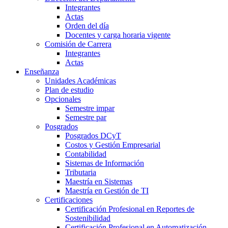
Integrantes
Actas
Orden del día
Docentes y carga horaria vigente
Comisión de Carrera
Integrantes
Actas
Enseñanza
Unidades Académicas
Plan de estudio
Opcionales
Semestre impar
Semestre par
Posgrados
Posgrados DCyT
Costos y Gestión Empresarial
Contabilidad
Sistemas de Información
Tributaria
Maestría en Sistemas
Maestría en Gestión de TI
Certificaciones
Certificación Profesional en Reportes de
Sostenibilidad
Certificación Profesional en Automatización