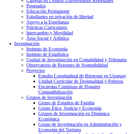
Carreras en Centros Universitarios Regionales
Posgrados
Educación Permanente
Estudiantes en privación de libertad
Apoyo a la Enseñanza
Prácticas Curriculares
Intercambio y Movilidad
Área Social y Artística
Investigación
Instituto de Economía
Instituto de Estadística
Unidad de Investigación en Contabilidad y Tributaria
Observatorio de Reportes de Sostenibilidad
Proyectos
Estudio Longitudinal de Bienestar en Uruguay
Unidad Curricular de Desigualdad y Pobreza
Encuestas Continuas de Hogares
Compatibilización
Grupos de investigación
Grupo de Estudios de Familia
Grupo Ética, Justicia y Economía
Grupos de Investigación en Dinámica
Económica
Grupo de Investigación en Administración y
Economía del Turismo