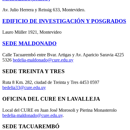
Av. Julio Herrera y Reissig 633, Montevideo.
EDIFICIO DE INVESTIGACIÓN Y POSGRADOS
Lauro Müller 1921, Montevideo
SEDE MALDONADO
Calle Tacuarembó entre Bvar. Artigas y Av. Aparicio Saravia 4225
5326
bedelia-maldonado@cure.edu.uy
SEDE TREINTA Y TRES
Ruta 8 Km. 282, ciudad de Treinta y Tres 4453 0597
bedelia33@cure.edu.uy
OFICINA DEL CURE EN LAVALLEJA
Local del CURE en Juan José Morosoli y Pierina Monasterolo
bedelia-maldonado@cure.edu.uy
.
SEDE TACUAREMBÓ