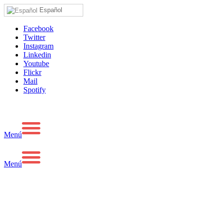
Español
Facebook
Twitter
Instagram
Linkedin
Youtube
Flickr
Mail
Spotify
Menú
Menú