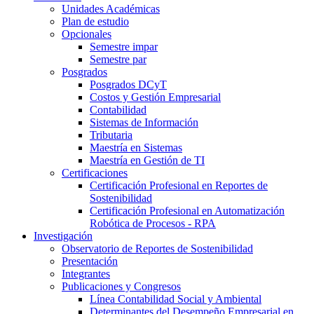
Unidades Académicas
Plan de estudio
Opcionales
Semestre impar
Semestre par
Posgrados
Posgrados DCyT
Costos y Gestión Empresarial
Contabilidad
Sistemas de Información
Tributaria
Maestría en Sistemas
Maestría en Gestión de TI
Certificaciones
Certificación Profesional en Reportes de
Sostenibilidad
Certificación Profesional en Automatización
Robótica de Procesos - RPA
Investigación
Observatorio de Reportes de Sostenibilidad
Presentación
Integrantes
Publicaciones y Congresos
Línea Contabilidad Social y Ambiental
Determinantes del Desempeño Empresarial en