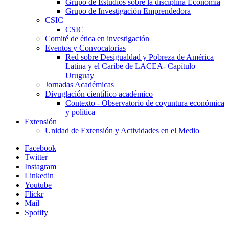
Grupo de Estudios sobre la disciplina Economía
Grupo de Investigación Emprendedora
CSIC
CSIC
Comité de ética en investigación
Eventos y Convocatorias
Red sobre Desigualdad y Pobreza de América
Latina y el Caribe de LACEA- Capítulo
Uruguay
Jornadas Académicas
Divuglación científico académico
Contexto - Observatorio de coyuntura económica
y política
Extensión
Unidad de Extensión y Actividades en el Medio
Facebook
Twitter
Instagram
Linkedin
Youtube
Flickr
Mail
Spotify