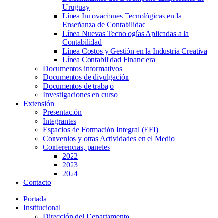
Uruguay
Línea Innovaciones Tecnológicas en la
Enseñanza de Contabilidad
Línea Nuevas Tecnologías Aplicadas a la
Contabilidad
Línea Costos y Gestión en la Industria Creativa
Línea Contabilidad Financiera
Documentos informativos
Documentos de divulgación
Documentos de trabajo
Investigaciones en curso
Extensión
Presentación
Integrantes
Espacios de Formación Integral (EFI)
Convenios y otras Actividades en el Medio
Conferencias, paneles
2022
2023
2024
Contacto
Portada
Institucional
Dirección del Departamento