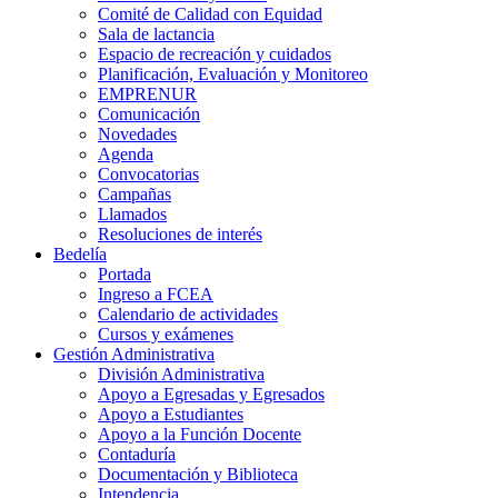
Comité de Calidad con Equidad
Sala de lactancia
Espacio de recreación y cuidados
Planificación, Evaluación y Monitoreo
EMPRENUR
Comunicación
Novedades
Agenda
Convocatorias
Campañas
Llamados
Resoluciones de interés
Bedelía
Portada
Ingreso a FCEA
Calendario de actividades
Cursos y exámenes
Gestión Administrativa
División Administrativa
Apoyo a Egresadas y Egresados
Apoyo a Estudiantes
Apoyo a la Función Docente
Contaduría
Documentación y Biblioteca
Intendencia