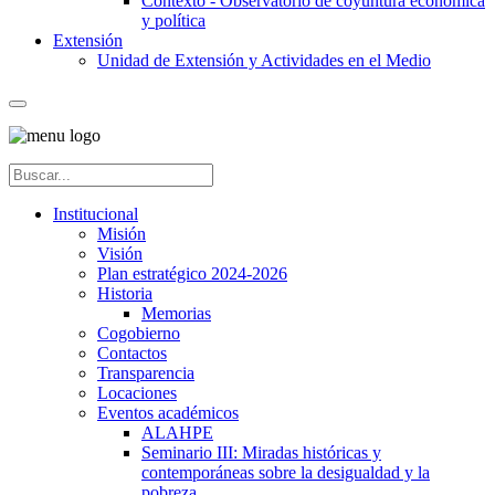
Contexto - Observatorio de coyuntura económica
y política
Extensión
Unidad de Extensión y Actividades en el Medio
Institucional
Misión
Visión
Plan estratégico 2024-2026
Historia
Memorias
Cogobierno
Contactos
Transparencia
Locaciones
Eventos académicos
ALAHPE
Seminario III: Miradas históricas y
contemporáneas sobre la desigualdad y la
pobreza