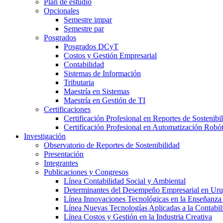
Plan de estudio
Opcionales
Semestre impar
Semestre par
Posgrados
Posgrados DCyT
Costos y Gestión Empresarial
Contabilidad
Sistemas de Información
Tributaria
Maestría en Sistemas
Maestría en Gestión de TI
Certificaciones
Certificación Profesional en Reportes de Sostenibi
Certificación Profesional en Automatización Robó
Investigación
Observatorio de Reportes de Sostenibilidad
Presentación
Integrantes
Publicaciones y Congresos
Línea Contabilidad Social y Ambiental
Determinantes del Desempeño Empresarial en Ur
Línea Innovaciones Tecnológicas en la Enseñanza
Línea Nuevas Tecnologías Aplicadas a la Contabil
Línea Costos y Gestión en la Industria Creativa