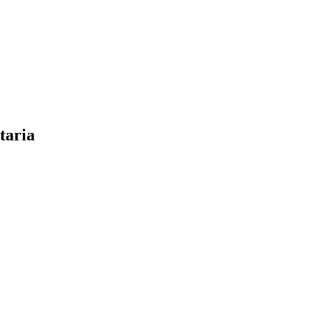
taria