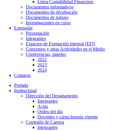
Línea Contabilidad Financiera
Documentos informativos
Documentos de divulgación
Documentos de trabajo
Investigaciones en curso
Extensión
Presentación
Integrantes
Espacios de Formación Integral (EFI)
Convenios y otras Actividades en el Medio
Conferencias, paneles
2022
2023
2024
Contacto
Portada
Institucional
Dirección del Departamento
Integrantes
Actas
Orden del día
Docentes y carga horaria vigente
Comisión de Carrera
Integrantes