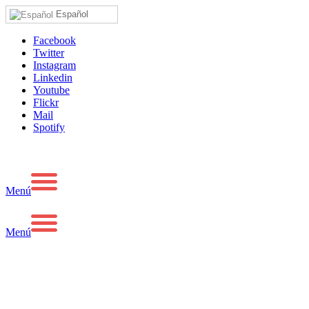
Español
Facebook
Twitter
Instagram
Linkedin
Youtube
Flickr
Mail
Spotify
Menú
Menú