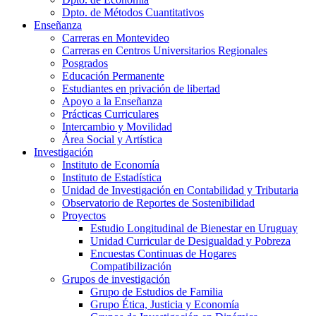
Dpto. de Métodos Cuantitativos
Enseñanza
Carreras en Montevideo
Carreras en Centros Universitarios Regionales
Posgrados
Educación Permanente
Estudiantes en privación de libertad
Apoyo a la Enseñanza
Prácticas Curriculares
Intercambio y Movilidad
Área Social y Artística
Investigación
Instituto de Economía
Instituto de Estadística
Unidad de Investigación en Contabilidad y Tributaria
Observatorio de Reportes de Sostenibilidad
Proyectos
Estudio Longitudinal de Bienestar en Uruguay
Unidad Curricular de Desigualdad y Pobreza
Encuestas Continuas de Hogares
Compatibilización
Grupos de investigación
Grupo de Estudios de Familia
Grupo Ética, Justicia y Economía