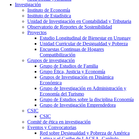
Investigación
Instituto de Economía
Instituto de Estadística
Unidad de Investigación en Contabilidad y Tributaria
Observatorio de Reportes de Sostenibilidad
Proyectos
Estudio Longitudinal de Bienestar en Uruguay
Unidad Curricular de Desigualdad y Pobreza
Encuestas Continuas de Hogares
Compatibilización
Grupos de investigación
Grupo de Estudios de Familia
Grupo Ética, Justicia y Economía
Grupos de Investigación en Dinámica
Económica
Grupo de Investigación en Administración y
Economía del Turismo
Grupo de Estudios sobre la disciplina Economía
Grupo de Investigación Emprendedora
CSIC
CSIC
Comité de ética en investigación
Eventos y Convocatorias
Red sobre Desigualdad y Pobreza de América
Latina y el Caribe de LACEA- Capítulo