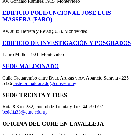
Av. Gonzalo Ramírez 1915, Montevideo
EDIFICIO POLIFUNCIONAL JOSÉ LUIS
MASSERA (FARO)
Av. Julio Herrera y Reissig 633, Montevideo.
EDIFICIO DE INVESTIGACIÓN Y POSGRADOS
Lauro Müller 1921, Montevideo
SEDE MALDONADO
Calle Tacuarembó entre Bvar. Artigas y Av. Aparicio Saravia 4225
5326
bedelia-maldonado@cure.edu.uy
SEDE TREINTA Y TRES
Ruta 8 Km. 282, ciudad de Treinta y Tres 4453 0597
bedelia33@cure.edu.uy
OFICINA DEL CURE EN LAVALLEJA