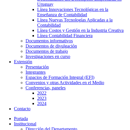
Uruguay
Línea Innovaciones Tecnológicas en la
Enseñanza de Contabilidad
Línea Nuevas Tecnologías Aplicadas a la
Contabilidad
Línea Costos y Gestión en la Industria Creativa
Línea Contabilidad Financiera
Documentos informativos
Documentos de divulgación
Documentos de trabajo
Investigaciones en curso
Extensión
Presentación
Integrantes
Espacios de Formación Integral (EFI)
Convenios y otras Actividades en el Medio
Conferencias, paneles
2022
2023
2024
Contacto
Portada
Institucional
Dirección del Departamento