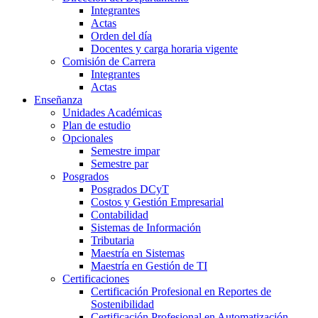
Integrantes
Actas
Orden del día
Docentes y carga horaria vigente
Comisión de Carrera
Integrantes
Actas
Enseñanza
Unidades Académicas
Plan de estudio
Opcionales
Semestre impar
Semestre par
Posgrados
Posgrados DCyT
Costos y Gestión Empresarial
Contabilidad
Sistemas de Información
Tributaria
Maestría en Sistemas
Maestría en Gestión de TI
Certificaciones
Certificación Profesional en Reportes de
Sostenibilidad
Certificación Profesional en Automatización