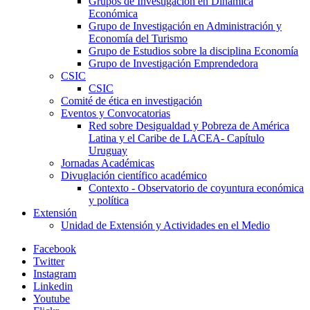
Grupos de Investigación en Dinámica
Económica
Grupo de Investigación en Administración y
Economía del Turismo
Grupo de Estudios sobre la disciplina Economía
Grupo de Investigación Emprendedora
CSIC
CSIC
Comité de ética en investigación
Eventos y Convocatorias
Red sobre Desigualdad y Pobreza de América
Latina y el Caribe de LACEA- Capítulo
Uruguay
Jornadas Académicas
Divuglación científico académico
Contexto - Observatorio de coyuntura económica
y política
Extensión
Unidad de Extensión y Actividades en el Medio
Facebook
Twitter
Instagram
Linkedin
Youtube