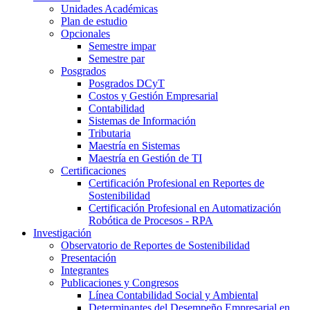
Unidades Académicas
Plan de estudio
Opcionales
Semestre impar
Semestre par
Posgrados
Posgrados DCyT
Costos y Gestión Empresarial
Contabilidad
Sistemas de Información
Tributaria
Maestría en Sistemas
Maestría en Gestión de TI
Certificaciones
Certificación Profesional en Reportes de
Sostenibilidad
Certificación Profesional en Automatización
Robótica de Procesos - RPA
Investigación
Observatorio de Reportes de Sostenibilidad
Presentación
Integrantes
Publicaciones y Congresos
Línea Contabilidad Social y Ambiental
Determinantes del Desempeño Empresarial en