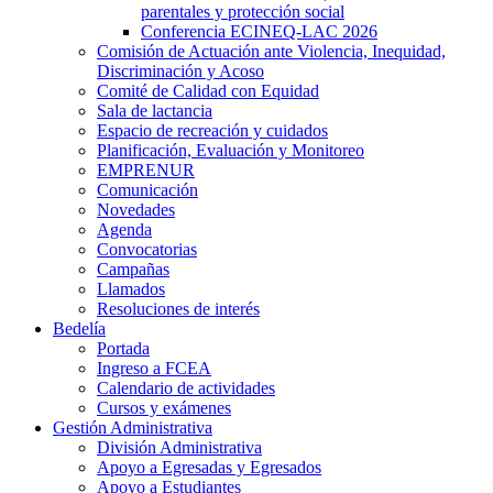
parentales y protección social
Conferencia ECINEQ-LAC 2026
Comisión de Actuación ante Violencia, Inequidad,
Discriminación y Acoso
Comité de Calidad con Equidad
Sala de lactancia
Espacio de recreación y cuidados
Planificación, Evaluación y Monitoreo
EMPRENUR
Comunicación
Novedades
Agenda
Convocatorias
Campañas
Llamados
Resoluciones de interés
Bedelía
Portada
Ingreso a FCEA
Calendario de actividades
Cursos y exámenes
Gestión Administrativa
División Administrativa
Apoyo a Egresadas y Egresados
Apoyo a Estudiantes