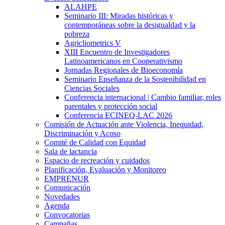
ALAHPE
Seminario III: Miradas históricas y
contemporáneas sobre la desigualdad y la
pobreza
Agricliometrics V
XIII Encuentro de Investigadores
Latinoamericanos en Cooperativismo
Jornadas Regionales de Bioeconomía
Seminario Enseñanza de la Sostenibilidad en
Ciencias Sociales
Conferencia internacional | Cambio familiar, roles
parentales y protección social
Conferencia ECINEQ-LAC 2026
Comisión de Actuación ante Violencia, Inequidad,
Discriminación y Acoso
Comité de Calidad con Equidad
Sala de lactancia
Espacio de recreación y cuidados
Planificación, Evaluación y Monitoreo
EMPRENUR
Comunicación
Novedades
Agenda
Convocatorias
Campañas