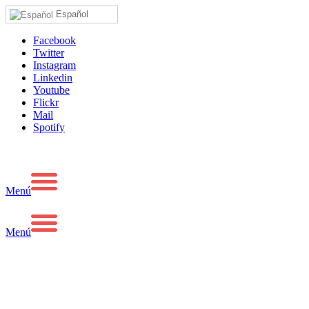
Español
Facebook
Twitter
Instagram
Linkedin
Youtube
Flickr
Mail
Spotify
Menú
Menú