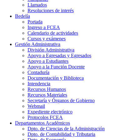
Llamados
Resoluciones de interés
Bedelía
Portada
Ingreso a FCEA
Calendario de actividades
Cursos y exámenes
Gestión Administrativa
División Administrativa
Apoyo a Egresadas y Egresados
Apoyo a Estudiantes
Apoyo a la Función Docente
Contaduría
Documentación y Biblioteca
Intendencia
Recursos Humanos
Recursos Materiales
Secretaría y Órganos de Gobierno
Webmail
Expediente electrónico
Protocolos FCEA
Departamentos Académicos
Dpto. de Ciencias de la Administración
Dpto. de Contabilidad y Tributaria
Dpto. de Economía