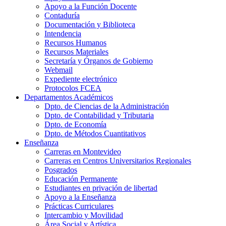
Apoyo a la Función Docente
Contaduría
Documentación y Biblioteca
Intendencia
Recursos Humanos
Recursos Materiales
Secretaría y Órganos de Gobierno
Webmail
Expediente electrónico
Protocolos FCEA
Departamentos Académicos
Dpto. de Ciencias de la Administración
Dpto. de Contabilidad y Tributaria
Dpto. de Economía
Dpto. de Métodos Cuantitativos
Enseñanza
Carreras en Montevideo
Carreras en Centros Universitarios Regionales
Posgrados
Educación Permanente
Estudiantes en privación de libertad
Apoyo a la Enseñanza
Prácticas Curriculares
Intercambio y Movilidad
Área Social y Artística