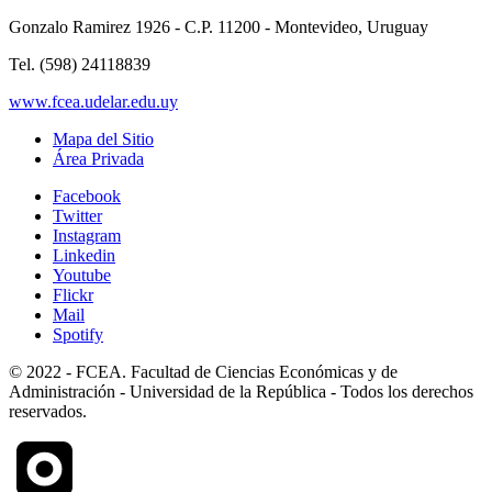
Gonzalo Ramirez 1926 - C.P. 11200 - Montevideo, Uruguay
Tel. (598) 24118839
www.fcea.udelar.edu.uy
Mapa del Sitio
Área Privada
Facebook
Twitter
Instagram
Linkedin
Youtube
Flickr
Mail
Spotify
© 2022 - FCEA. Facultad de Ciencias Económicas y de
Administración - Universidad de la República - Todos los derechos
reservados.