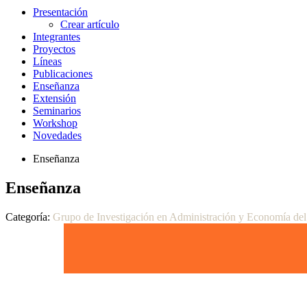
Presentación
Crear artículo
Integrantes
Proyectos
Líneas
Publicaciones
Enseñanza
Extensión
Seminarios
Workshop
Novedades
Enseñanza
Enseñanza
Categoría:
Grupo de Investigación en Administración y Economía de