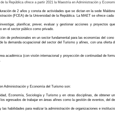
de la República ofrece a partir 2021 la Maestría en Administración y Econom
ración de 2 años y consta de actividades que se dictan en la sede Maldona
stración (FCEA) de la Universidad de la República. La MAET se ofrece cada
estigar, planificar, prever, evaluar y gestionar acciones y proyectos que 
o en el sector público como privado.
rmación de profesionales en un sector fundamental para las economías del con
de la demanda ocupacional del sector del Turismo y afines, con una oferta de
rea académica (con visión internacional y proyección de continuidad de forma
.
a en Administración y Economía del Turismo son:
ilidad, Economía, Sociología y Turismo y en otras disciplinas, de obtener u
s egresados de trabajar en áreas afines como la gestión de eventos, del dep
las habilidades para realizar la administración de organizaciones e instituci