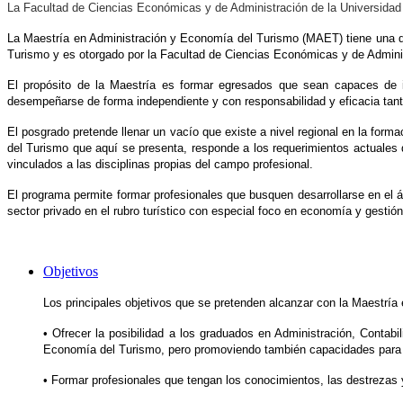
La Facultad de Ciencias Económicas y de Administración de la Universidad 
La Maestría en Administración y Economía del Turismo (MAET) tiene una du
Turismo y es otorgado por la Facultad de Ciencias Económicas y de Admini
El propósito de la Maestría es formar egresados que sean capaces de inv
desempeñarse de forma independiente y con responsabilidad y eficacia tant
El posgrado pretende llenar un vacío que existe a nivel regional en la fo
del Turismo que aquí se presenta, responde a los requerimientos actuales 
vinculados a las disciplinas propias del campo profesional.
El programa permite formar profesionales que busquen desarrollarse en el á
sector privado en el rubro turístico con especial foco en economía y gestión
Objetivos
Los principales objetivos que se pretenden alcanzar con la Maestrí
• Ofrecer la posibilidad a los graduados en Administración, Contab
Economía del Turismo, pero promoviendo también capacidades para lo
• Formar profesionales que tengan los conocimientos, las destrezas y 