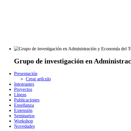
Grupo de investigación en Administra
Presentación
Crear artículo
Integrantes
Proyectos
Líneas
Publicaciones
Enseñanza
Extensión
Seminarios
Workshop
Novedades