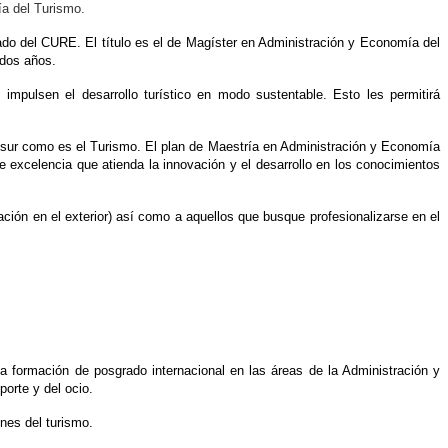
ía del Turismo.
do del CURE. El título es el de Magíster en Administración y Economía del
 dos años.
impulsen el desarrollo turístico en modo sustentable. Esto les permitirá
o sur como es el Turismo. El plan de Maestría en Administración y Economía
 excelencia que atienda la innovación y el desarrollo en los conocimientos
ción en el exterior) así como a aquellos que busque profesionalizarse en el
na formación de posgrado internacional en las áreas de la Administración y
orte y del ocio.
ones del turismo.