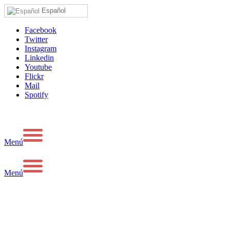
Español
Facebook
Twitter
Instagram
Linkedin
Youtube
Flickr
Mail
Spotify
Menú
Menú