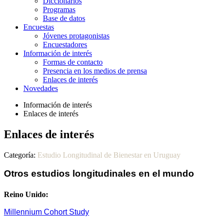
Diccionarios
Programas
Base de datos
Encuestas
Jóvenes protagonistas
Encuestadores
Información de interés
Formas de contacto
Presencia en los medios de prensa
Enlaces de interés
Novedades
Información de interés
Enlaces de interés
Enlaces de interés
Categoría:
Estudio Longitudinal de Bienestar en Uruguay
Otros estudios longitudinales en el mundo
Reino Unido:
Millennium Cohort Study