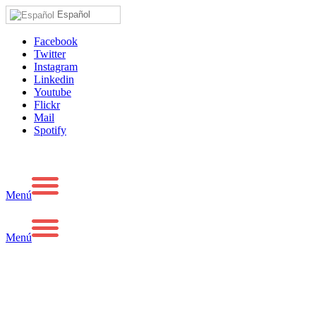
Español
Facebook
Twitter
Instagram
Linkedin
Youtube
Flickr
Mail
Spotify
Menú
Menú