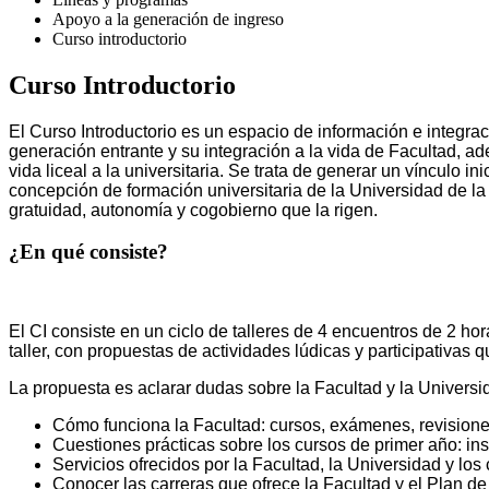
Apoyo a la generación de ingreso
Curso introductorio
Curso Introductorio
El Curso Introductorio es un espacio de información e integració
generación entrante y su integración a la vida de Facultad, ad
vida liceal a la universitaria. Se trata de generar un vínculo 
concepción de formación universitaria de la Universidad de la 
gratuidad, autonomía y cogobierno que la rigen.
¿En qué consiste?
El CI consiste en un ciclo de talleres de 4 encuentros de 2 h
taller, con propuestas de actividades lúdicas y participativas q
La propuesta es aclarar dudas sobre la Facultad y la Universid
Cómo funciona la Facultad: cursos, exámenes, revisiones
Cuestiones prácticas sobre los cursos de primer año: insc
Servicios ofrecidos por la Facultad, la Universidad y los 
Conocer las carreras que ofrece la Facultad y el Plan de