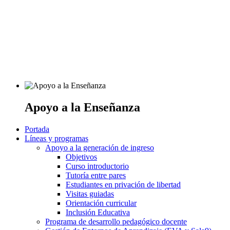
Apoyo a la Enseñanza
Portada
Líneas y programas
Apoyo a la generación de ingreso
Objetivos
Curso introductorio
Tutoría entre pares
Estudiantes en privación de libertad
Visitas guiadas
Orientación curricular
Inclusión Educativa
Programa de desarrollo pedagógico docente