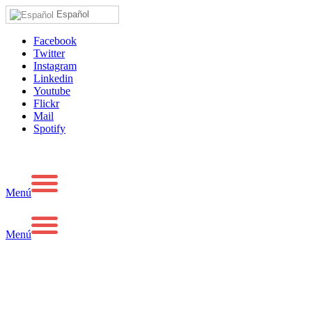
Español
Facebook
Twitter
Instagram
Linkedin
Youtube
Flickr
Mail
Spotify
Menú
Menú