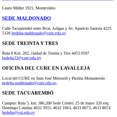
Lauro Müller 1921, Montevideo
SEDE MALDONADO
Calle Tacuarembó entre Bvar. Artigas y Av. Aparicio Saravia 4225
5326
bedelia-maldonado@cure.edu.uy
SEDE TREINTA Y TRES
Ruta 8 Km. 282, ciudad de Treinta y Tres 4453 0597
bedelia33@cure.edu.uy
OFICINA DEL CURE EN LAVALLEJA
Local del CURE en Juan José Morosoli y Pierina Monasterolo
bedelia-maldonado@cure.edu.uy
.
SEDE TACUAREMBÓ
Campus: Ruta 5, km. 386,200 Sede Centro: 25 de mayo 320 esq.
Domingo Catalina 4632 3911, 4632 1663, 4633 8073, 4633 8074
bedelia@cut.edu.uy