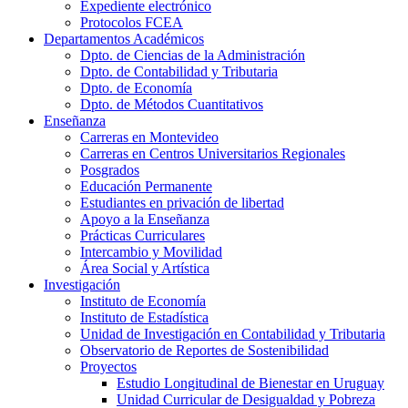
Expediente electrónico
Protocolos FCEA
Departamentos Académicos
Dpto. de Ciencias de la Administración
Dpto. de Contabilidad y Tributaria
Dpto. de Economía
Dpto. de Métodos Cuantitativos
Enseñanza
Carreras en Montevideo
Carreras en Centros Universitarios Regionales
Posgrados
Educación Permanente
Estudiantes en privación de libertad
Apoyo a la Enseñanza
Prácticas Curriculares
Intercambio y Movilidad
Área Social y Artística
Investigación
Instituto de Economía
Instituto de Estadística
Unidad de Investigación en Contabilidad y Tributaria
Observatorio de Reportes de Sostenibilidad
Proyectos
Estudio Longitudinal de Bienestar en Uruguay
Unidad Curricular de Desigualdad y Pobreza