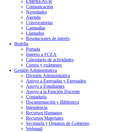
EMPRENUR
Comunicación
Novedades
Agenda
Convocatorias
Campañas
Llamados
Resoluciones de interés
Bedelía
Portada
Ingreso a FCEA
Calendario de actividades
Cursos y exámenes
Gestión Administrativa
División Administrativa
Apoyo a Egresadas y Egresados
Apoyo a Estudiantes
Apoyo a la Función Docente
Contaduría
Documentación y Biblioteca
Intendencia
Recursos Humanos
Recursos Materiales
Secretaría y Órganos de Gobierno
Webmail