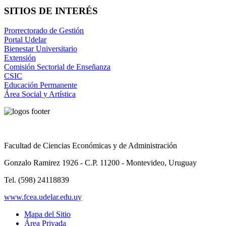
SITIOS DE INTERÉS
Prorrectorado de Gestión
Portal Udelar
Bienestar Universitario
Extensión
Comisión Sectorial de Enseñanza
CSIC
Educación Permanente
Área Social y Artística
Facultad de Ciencias Económicas y de Administración
Gonzalo Ramirez 1926 - C.P. 11200 - Montevideo, Uruguay
Tel. (598) 24118839
www.fcea.udelar.edu.uy
Mapa del Sitio
Área Privada