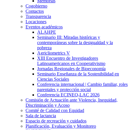
Memorias
Cogobierno
Contactos
Transparencia
Locaciones
Eventos académicos
ALAHPE
Seminario III: Miradas históricas y
contemporáneas sobre la desigualdad y la
pobreza
Agricliometrics V
XIII Encuentro de Investigadores
Latinoamericanos en Cooperativismo
Jornadas Regionales de Bioeconomía
Seminario Enseñanza de la Sostenibilidad en
Ciencias Sociales
Conferencia internacional | Cambio familiar, roles
parentales y protección social
Conferencia ECINEQ-LAC 2026
Comisión de Actuación ante Violencia, Inequidad,
Discriminación y Acoso
Comité de Calidad con Equidad
Sala de lactancia
Espacio de recreación y cuidados
Planificación, Evaluación y Monitoreo