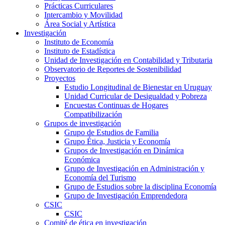
Prácticas Curriculares
Intercambio y Movilidad
Área Social y Artística
Investigación
Instituto de Economía
Instituto de Estadística
Unidad de Investigación en Contabilidad y Tributaria
Observatorio de Reportes de Sostenibilidad
Proyectos
Estudio Longitudinal de Bienestar en Uruguay
Unidad Curricular de Desigualdad y Pobreza
Encuestas Continuas de Hogares
Compatibilización
Grupos de investigación
Grupo de Estudios de Familia
Grupo Ética, Justicia y Economía
Grupos de Investigación en Dinámica
Económica
Grupo de Investigación en Administración y
Economía del Turismo
Grupo de Estudios sobre la disciplina Economía
Grupo de Investigación Emprendedora
CSIC
CSIC
Comité de ética en investigación