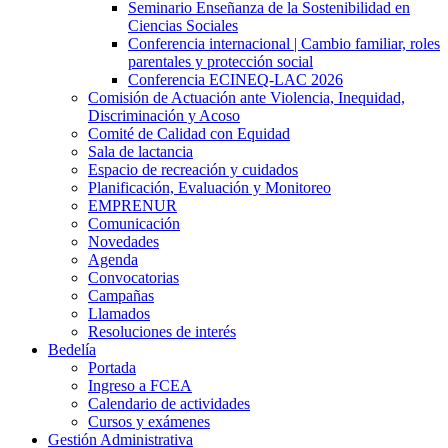
Seminario Enseñanza de la Sostenibilidad en
Ciencias Sociales
Conferencia internacional | Cambio familiar, roles
parentales y protección social
Conferencia ECINEQ-LAC 2026
Comisión de Actuación ante Violencia, Inequidad,
Discriminación y Acoso
Comité de Calidad con Equidad
Sala de lactancia
Espacio de recreación y cuidados
Planificación, Evaluación y Monitoreo
EMPRENUR
Comunicación
Novedades
Agenda
Convocatorias
Campañas
Llamados
Resoluciones de interés
Bedelía
Portada
Ingreso a FCEA
Calendario de actividades
Cursos y exámenes
Gestión Administrativa