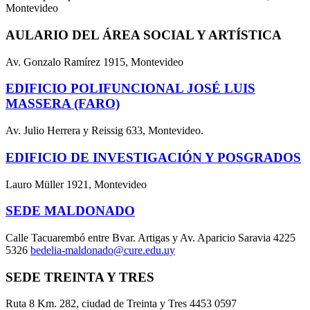
Montevideo
AULARIO DEL ÁREA SOCIAL Y ARTÍSTICA
Av. Gonzalo Ramírez 1915, Montevideo
EDIFICIO POLIFUNCIONAL JOSÉ LUIS
MASSERA (FARO)
Av. Julio Herrera y Reissig 633, Montevideo.
EDIFICIO DE INVESTIGACIÓN Y POSGRADOS
Lauro Müller 1921, Montevideo
SEDE MALDONADO
Calle Tacuarembó entre Bvar. Artigas y Av. Aparicio Saravia 4225
5326
bedelia-maldonado@cure.edu.uy
SEDE TREINTA Y TRES
Ruta 8 Km. 282, ciudad de Treinta y Tres 4453 0597