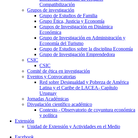
Compatibilización
Grupos de investigación
Grupo de Estudios de Familia
Grupo Ética, Justicia y Economía
Grupos de Investigación en Dinámica
Económica
Grupo de Investigación en Administración y
Economía del Turismo
Grupo de Estudios sobre la disciplina Economía
Grupo de Investigación Emprendedora
CSIC
CSIC
Comité de ética en investigación
Eventos y Convocatorias
Red sobre Desigualdad y Pobreza de América
Latina y el Caribe de LACEA- Capítulo
Uruguay
Jornadas Académicas
Divuglación científico académico
Contexto - Observatorio de coyuntura económica
y política
Extensión
Unidad de Extensión y Actividades en el Medio
Facebook