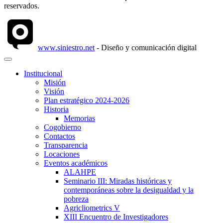
reservados.
www.siniestro.net
- Diseño y comunicación digital
Institucional
Misión
Visión
Plan estratégico 2024-2026
Historia
Memorias
Cogobierno
Contactos
Transparencia
Locaciones
Eventos académicos
ALAHPE
Seminario III: Miradas históricas y
contemporáneas sobre la desigualdad y la
pobreza
Agricliometrics V
XIII Encuentro de Investigadores