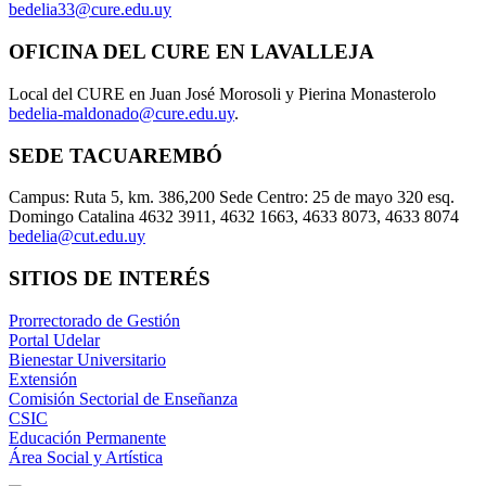
bedelia33@cure.edu.uy
OFICINA DEL CURE EN LAVALLEJA
Local del CURE en Juan José Morosoli y Pierina Monasterolo
bedelia-maldonado@cure.edu.uy
.
SEDE TACUAREMBÓ
Campus: Ruta 5, km. 386,200 Sede Centro: 25 de mayo 320 esq.
Domingo Catalina 4632 3911, 4632 1663, 4633 8073, 4633 8074
bedelia@cut.edu.uy
SITIOS DE INTERÉS
Prorrectorado de Gestión
Portal Udelar
Bienestar Universitario
Extensión
Comisión Sectorial de Enseñanza
CSIC
Educación Permanente
Área Social y Artística