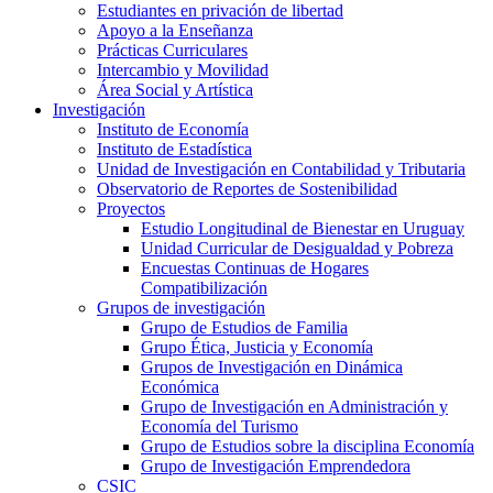
Estudiantes en privación de libertad
Apoyo a la Enseñanza
Prácticas Curriculares
Intercambio y Movilidad
Área Social y Artística
Investigación
Instituto de Economía
Instituto de Estadística
Unidad de Investigación en Contabilidad y Tributaria
Observatorio de Reportes de Sostenibilidad
Proyectos
Estudio Longitudinal de Bienestar en Uruguay
Unidad Curricular de Desigualdad y Pobreza
Encuestas Continuas de Hogares
Compatibilización
Grupos de investigación
Grupo de Estudios de Familia
Grupo Ética, Justicia y Economía
Grupos de Investigación en Dinámica
Económica
Grupo de Investigación en Administración y
Economía del Turismo
Grupo de Estudios sobre la disciplina Economía
Grupo de Investigación Emprendedora
CSIC