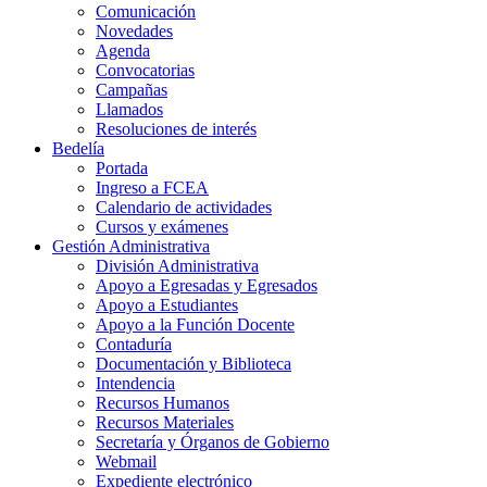
Comunicación
Novedades
Agenda
Convocatorias
Campañas
Llamados
Resoluciones de interés
Bedelía
Portada
Ingreso a FCEA
Calendario de actividades
Cursos y exámenes
Gestión Administrativa
División Administrativa
Apoyo a Egresadas y Egresados
Apoyo a Estudiantes
Apoyo a la Función Docente
Contaduría
Documentación y Biblioteca
Intendencia
Recursos Humanos
Recursos Materiales
Secretaría y Órganos de Gobierno
Webmail
Expediente electrónico