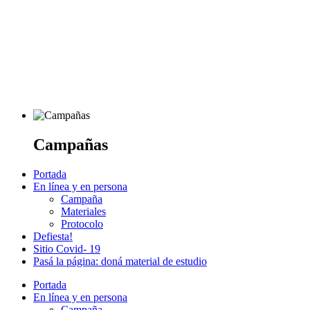
Campañas
Portada
En línea y en persona
Campaña
Materiales
Protocolo
Defiesta!
Sitio Covid- 19
Pasá la página: doná material de estudio
Portada
En línea y en persona
Campaña