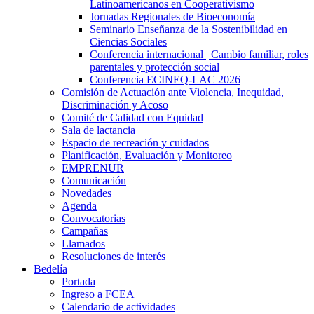
Latinoamericanos en Cooperativismo
Jornadas Regionales de Bioeconomía
Seminario Enseñanza de la Sostenibilidad en
Ciencias Sociales
Conferencia internacional | Cambio familiar, roles
parentales y protección social
Conferencia ECINEQ-LAC 2026
Comisión de Actuación ante Violencia, Inequidad,
Discriminación y Acoso
Comité de Calidad con Equidad
Sala de lactancia
Espacio de recreación y cuidados
Planificación, Evaluación y Monitoreo
EMPRENUR
Comunicación
Novedades
Agenda
Convocatorias
Campañas
Llamados
Resoluciones de interés
Bedelía
Portada
Ingreso a FCEA
Calendario de actividades