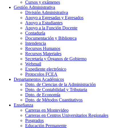
Cursos y exámenes
Gestión Administrativa
División Administrativa
Apoyo a Egresadas y Egresados
Apoyo a Estudiantes
Apoyo a la Función Docente
Contaduría
Documentación y Biblioteca
Intendencia
Recursos Humanos
Recursos Materiales
Secretaría y Órganos de Gobierno
Webmail
Expediente electrónico
Protocolos FCEA
Departamentos Académicos
Dpto. de Ciencias de la Administración
Dpto. de Contabilidad y Tributaria
Dpto. de Economía
Dpto. de Métodos Cuantitativos
Enseñanza
Carreras en Montevideo
Carreras en Centros Universitarios Regionales
Posgrados
Educación Permanente