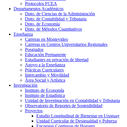
Protocolos FCEA
Departamentos Académicos
Dpto. de Ciencias de la Administración
Dpto. de Contabilidad y Tributaria
Dpto. de Economía
Dpto. de Métodos Cuantitativos
Enseñanza
Carreras en Montevideo
Carreras en Centros Universitarios Regionales
Posgrados
Educación Permanente
Estudiantes en privación de libertad
Apoyo a la Enseñanza
Prácticas Curriculares
Intercambio y Movilidad
Área Social y Artística
Investigación
Instituto de Economía
Instituto de Estadística
Unidad de Investigación en Contabilidad y Tributaria
Observatorio de Reportes de Sostenibilidad
Proyectos
Estudio Longitudinal de Bienestar en Uruguay
Unidad Curricular de Desigualdad y Pobreza
Encuestas Continuas de Hogares