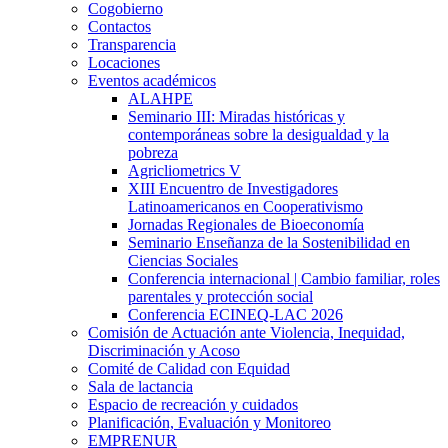
Cogobierno
Contactos
Transparencia
Locaciones
Eventos académicos
ALAHPE
Seminario III: Miradas históricas y
contemporáneas sobre la desigualdad y la
pobreza
Agricliometrics V
XIII Encuentro de Investigadores
Latinoamericanos en Cooperativismo
Jornadas Regionales de Bioeconomía
Seminario Enseñanza de la Sostenibilidad en
Ciencias Sociales
Conferencia internacional | Cambio familiar, roles
parentales y protección social
Conferencia ECINEQ-LAC 2026
Comisión de Actuación ante Violencia, Inequidad,
Discriminación y Acoso
Comité de Calidad con Equidad
Sala de lactancia
Espacio de recreación y cuidados
Planificación, Evaluación y Monitoreo
EMPRENUR