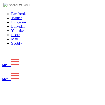
Español
Facebook
Twitter
Instagram
Linkedin
Youtube
Flickr
Mail
Spotify
Menú
Menú