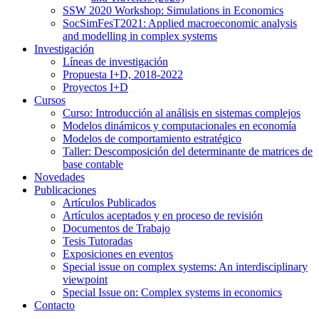
SSW 2020 Workshop: Simulations in Economics
SocSimFesT2021: Applied macroeconomic analysis
and modelling in complex systems
Investigación
Líneas de investigación
Propuesta I+D, 2018-2022
Proyectos I+D
Cursos
Curso: Introducción al análisis en sistemas complejos
Modelos dinámicos y computacionales en economía
Modelos de comportamiento estratégico
Taller: Descomposición del determinante de matrices de
base contable
Novedades
Publicaciones
Artículos Publicados
Artículos aceptados y en proceso de revisión
Documentos de Trabajo
Tesis Tutoradas
Exposiciones en eventos
Special issue on complex systems: An interdisciplinary
viewpoint
Special Issue on: Complex systems in economics
Contacto