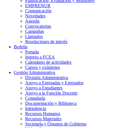
Planificación, Evaluación y Monitoreo
EMPRENUR
Comunicación
Novedades
Agenda
Convocatorias
Campañas
Llamados
Resoluciones de interés
Bedelía
Portada
Ingreso a FCEA
Calendario de actividades
Cursos y exámenes
Gestión Administrativa
División Administrativa
Apoyo a Egresadas y Egresados
Apoyo a Estudiantes
Apoyo a la Función Docente
Contaduría
Documentación y Biblioteca
Intendencia
Recursos Humanos
Recursos Materiales
Secretaría y Órganos de Gobierno