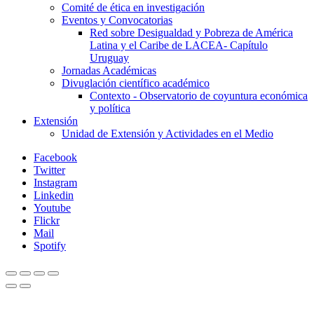
Comité de ética en investigación
Eventos y Convocatorias
Red sobre Desigualdad y Pobreza de América
Latina y el Caribe de LACEA- Capítulo
Uruguay
Jornadas Académicas
Divuglación científico académico
Contexto - Observatorio de coyuntura económica
y política
Extensión
Unidad de Extensión y Actividades en el Medio
Facebook
Twitter
Instagram
Linkedin
Youtube
Flickr
Mail
Spotify