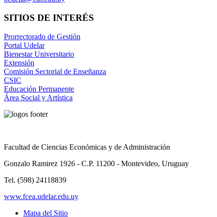
SITIOS DE INTERÉS
Prorrectorado de Gestión
Portal Udelar
Bienestar Universitario
Extensión
Comisión Sectorial de Enseñanza
CSIC
Educación Permanente
Área Social y Artística
Facultad de Ciencias Económicas y de Administración
Gonzalo Ramirez 1926 - C.P. 11200 - Montevideo, Uruguay
Tel. (598) 24118839
www.fcea.udelar.edu.uy
Mapa del Sitio