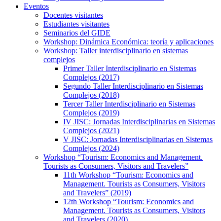
Eventos
Docentes visitantes
Estudiantes visitantes
Seminarios del GIDE
Workshop: Dinámica Económica: teoría y aplicaciones
Workshop: Taller interdisciplinario en sistemas
complejos
Primer Taller Interdisciplinario en Sistemas
Complejos (2017)
Segundo Taller Interdisciplinario en Sistemas
Complejos (2018)
Tercer Taller Interdisciplinario en Sistemas
Complejos (2019)
IV JISC: Jornadas Interdisciplinarias en Sistemas
Complejos (2021)
V JISC: Jornadas Interdisciplinarias en Sistemas
Complejos (2024)
Workshop “Tourism: Economics and Management.
Tourists as Consumers, Visitors and Travelers”
11th Workshop “Tourism: Economics and
Management. Tourists as Consumers, Visitors
and Travelers” (2019)
12th Workshop “Tourism: Economics and
Management. Tourists as Consumers, Visitors
and Travelers (2020)