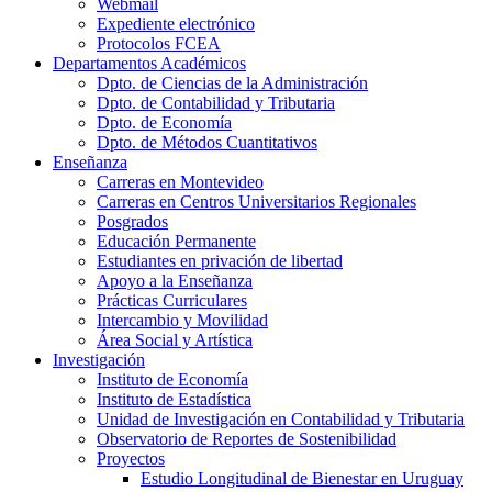
Webmail
Expediente electrónico
Protocolos FCEA
Departamentos Académicos
Dpto. de Ciencias de la Administración
Dpto. de Contabilidad y Tributaria
Dpto. de Economía
Dpto. de Métodos Cuantitativos
Enseñanza
Carreras en Montevideo
Carreras en Centros Universitarios Regionales
Posgrados
Educación Permanente
Estudiantes en privación de libertad
Apoyo a la Enseñanza
Prácticas Curriculares
Intercambio y Movilidad
Área Social y Artística
Investigación
Instituto de Economía
Instituto de Estadística
Unidad de Investigación en Contabilidad y Tributaria
Observatorio de Reportes de Sostenibilidad
Proyectos
Estudio Longitudinal de Bienestar en Uruguay