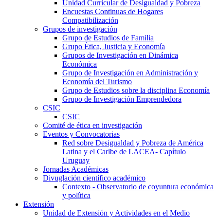
Unidad Curricular de Desigualdad y Pobreza
Encuestas Continuas de Hogares
Compatibilización
Grupos de investigación
Grupo de Estudios de Familia
Grupo Ética, Justicia y Economía
Grupos de Investigación en Dinámica
Económica
Grupo de Investigación en Administración y
Economía del Turismo
Grupo de Estudios sobre la disciplina Economía
Grupo de Investigación Emprendedora
CSIC
CSIC
Comité de ética en investigación
Eventos y Convocatorias
Red sobre Desigualdad y Pobreza de América
Latina y el Caribe de LACEA- Capítulo
Uruguay
Jornadas Académicas
Divuglación científico académico
Contexto - Observatorio de coyuntura económica
y política
Extensión
Unidad de Extensión y Actividades en el Medio