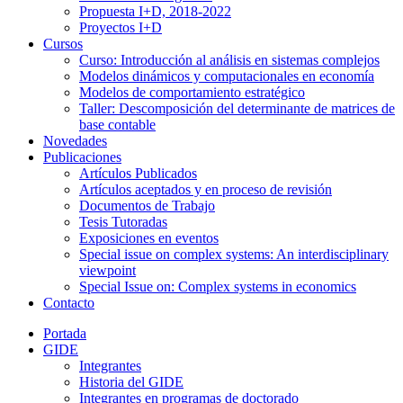
Propuesta I+D, 2018-2022
Proyectos I+D
Cursos
Curso: Introducción al análisis en sistemas complejos
Modelos dinámicos y computacionales en economía
Modelos de comportamiento estratégico
Taller: Descomposición del determinante de matrices de
base contable
Novedades
Publicaciones
Artículos Publicados
Artículos aceptados y en proceso de revisión
Documentos de Trabajo
Tesis Tutoradas
Exposiciones en eventos
Special issue on complex systems: An interdisciplinary
viewpoint
Special Issue on: Complex systems in economics
Contacto
Portada
GIDE
Integrantes
Historia del GIDE
Integrantes en programas de doctorado