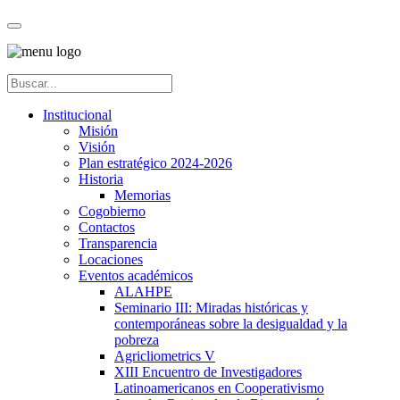
Institucional
Misión
Visión
Plan estratégico 2024-2026
Historia
Memorias
Cogobierno
Contactos
Transparencia
Locaciones
Eventos académicos
ALAHPE
Seminario III: Miradas históricas y
contemporáneas sobre la desigualdad y la
pobreza
Agricliometrics V
XIII Encuentro de Investigadores
Latinoamericanos en Cooperativismo