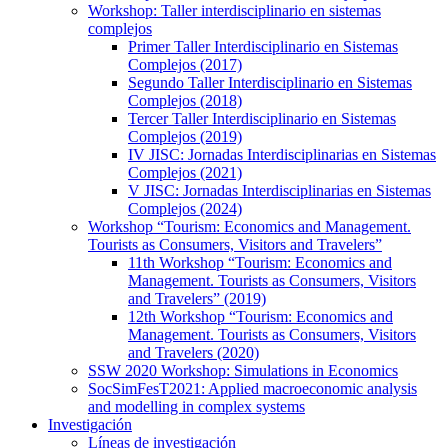
Workshop: Taller interdisciplinario en sistemas
complejos
Primer Taller Interdisciplinario en Sistemas
Complejos (2017)
Segundo Taller Interdisciplinario en Sistemas
Complejos (2018)
Tercer Taller Interdisciplinario en Sistemas
Complejos (2019)
IV JISC: Jornadas Interdisciplinarias en Sistemas
Complejos (2021)
V JISC: Jornadas Interdisciplinarias en Sistemas
Complejos (2024)
Workshop “Tourism: Economics and Management.
Tourists as Consumers, Visitors and Travelers”
11th Workshop “Tourism: Economics and
Management. Tourists as Consumers, Visitors
and Travelers” (2019)
12th Workshop “Tourism: Economics and
Management. Tourists as Consumers, Visitors
and Travelers (2020)
SSW 2020 Workshop: Simulations in Economics
SocSimFesT2021: Applied macroeconomic analysis
and modelling in complex systems
Investigación
Líneas de investigación