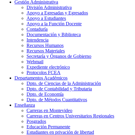
Gestión Administrativa
División Administrativa
Apoyo a Egresadas y Egresados
Apoyo a Estudiantes
Apoyo a la Función Docente
Contaduría
Documentación y Biblioteca
Intendencia
Recursos Humanos
Recursos Materiales
Secretaría y Órganos de Gobierno
Webmail
Expediente electrónico
Protocolos FCEA
Departamentos Académicos
Dpto. de Ciencias de la Administración
Dpto. de Contabilidad y Tributaria
Dpto. de Economía
Dpto. de Métodos Cuantitativos
Enseñanza
Carreras en Montevideo
Carreras en Centros Universitarios Regionales
Posgrados
Educación Permanente
Estudiantes en privación de libertad