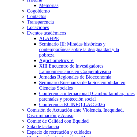
Memorias
Cogobierno
Contactos
Transparencia
Locaciones
Eventos académicos
ALAHPE
Seminario III: Miradas históricas y
contemporáneas sobre la desigualdad y la
pobreza
Agricliometrics V
XIII Encuentro de Investigadores
Latinoamericanos en Cooperativismo
Jornadas Regionales de Bioeconomía
Seminario Enseñanza de la Sostenibilidad en
Ciencias Sociales
Conferencia internacional | Cambio familiar, roles
parentales y protección social
Conferencia ECINEQ-LAC 2026
Comisión de Actuación ante Violencia, Inequidad,
Discriminación y Acoso
Comité de Calidad con Equidad
Sala de lactancia
Espacio de recreación y cuidados