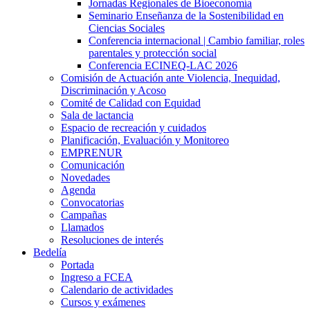
Jornadas Regionales de Bioeconomía
Seminario Enseñanza de la Sostenibilidad en
Ciencias Sociales
Conferencia internacional | Cambio familiar, roles
parentales y protección social
Conferencia ECINEQ-LAC 2026
Comisión de Actuación ante Violencia, Inequidad,
Discriminación y Acoso
Comité de Calidad con Equidad
Sala de lactancia
Espacio de recreación y cuidados
Planificación, Evaluación y Monitoreo
EMPRENUR
Comunicación
Novedades
Agenda
Convocatorias
Campañas
Llamados
Resoluciones de interés
Bedelía
Portada
Ingreso a FCEA
Calendario de actividades
Cursos y exámenes