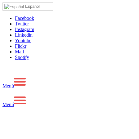
Español
Facebook
Twitter
Instagram
Linkedin
Youtube
Flickr
Mail
Spotify
Menú
Menú