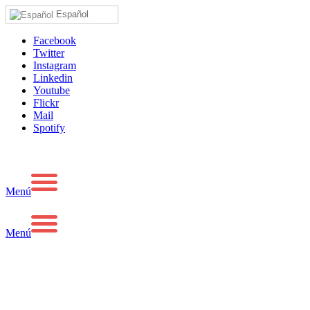
Español
Facebook
Twitter
Instagram
Linkedin
Youtube
Flickr
Mail
Spotify
Menú
Menú