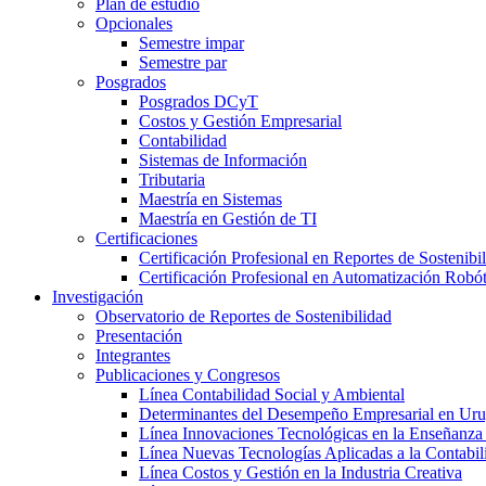
Plan de estudio
Opcionales
Semestre impar
Semestre par
Posgrados
Posgrados DCyT
Costos y Gestión Empresarial
Contabilidad
Sistemas de Información
Tributaria
Maestría en Sistemas
Maestría en Gestión de TI
Certificaciones
Certificación Profesional en Reportes de Sostenibi
Certificación Profesional en Automatización Robó
Investigación
Observatorio de Reportes de Sostenibilidad
Presentación
Integrantes
Publicaciones y Congresos
Línea Contabilidad Social y Ambiental
Determinantes del Desempeño Empresarial en Ur
Línea Innovaciones Tecnológicas en la Enseñanza
Línea Nuevas Tecnologías Aplicadas a la Contabil
Línea Costos y Gestión en la Industria Creativa