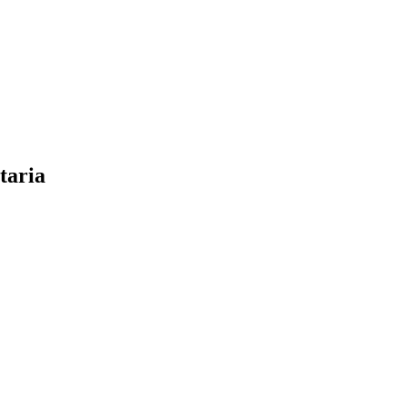
taria