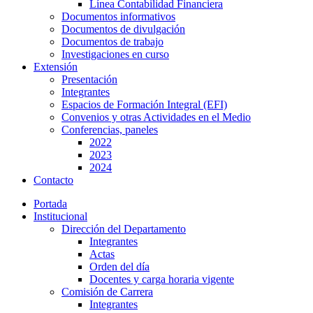
Línea Contabilidad Financiera
Documentos informativos
Documentos de divulgación
Documentos de trabajo
Investigaciones en curso
Extensión
Presentación
Integrantes
Espacios de Formación Integral (EFI)
Convenios y otras Actividades en el Medio
Conferencias, paneles
2022
2023
2024
Contacto
Portada
Institucional
Dirección del Departamento
Integrantes
Actas
Orden del día
Docentes y carga horaria vigente
Comisión de Carrera
Integrantes