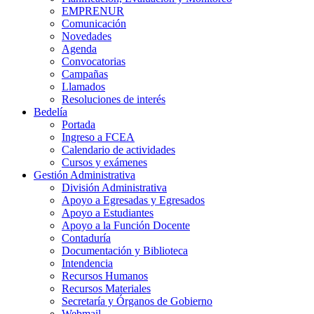
EMPRENUR
Comunicación
Novedades
Agenda
Convocatorias
Campañas
Llamados
Resoluciones de interés
Bedelía
Portada
Ingreso a FCEA
Calendario de actividades
Cursos y exámenes
Gestión Administrativa
División Administrativa
Apoyo a Egresadas y Egresados
Apoyo a Estudiantes
Apoyo a la Función Docente
Contaduría
Documentación y Biblioteca
Intendencia
Recursos Humanos
Recursos Materiales
Secretaría y Órganos de Gobierno
Webmail