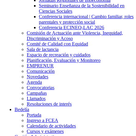
Jornadas Regionales de Bioeconomía
Seminario Enseñanza de la Sostenibilidad en
Ciencias Sociales
Conferencia internacional | Cambio familiar, roles
parentales y protección social
Conferencia ECINEQ-LAC 2026
Comisión de Actuación ante Violencia, Inequidad,
Discriminación y Acoso
Comité de Calidad con Equidad
Sala de lactancia
Espacio de recreación y cuidados
Planificación, Evaluación y Monitoreo
EMPRENUR
Comunicación
Novedades
Agenda
Convocatorias
Campañas
Llamados
Resoluciones de interés
Bedelía
Portada
Ingreso a FCEA
Calendario de actividades
Cursos y exámenes