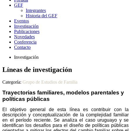
GEF
Integrantes
Historia del GEF
Eventos
Investigación
Publicaciones
Novedades
Conferencia
Contacto
Investigación
Líneas de investigación
Categoría:
Grupo de Estudios de Familia
Trayectorias familiares, modelos parentales y
políticas públicas
El objetivo general de esta línea es contribuir con la
descripción y conceptualización de la complejidad familiar
en el período reciente. Se analiza el caso uruguayo y se
identifican los desafíos para el diseño de políticas públicas
orientadas a mitigar los efectos del cambio familiar sobre el