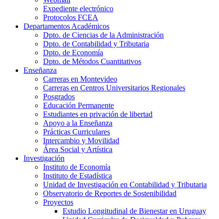
Expediente electrónico
Protocolos FCEA
Departamentos Académicos
Dpto. de Ciencias de la Administración
Dpto. de Contabilidad y Tributaria
Dpto. de Economía
Dpto. de Métodos Cuantitativos
Enseñanza
Carreras en Montevideo
Carreras en Centros Universitarios Regionales
Posgrados
Educación Permanente
Estudiantes en privación de libertad
Apoyo a la Enseñanza
Prácticas Curriculares
Intercambio y Movilidad
Área Social y Artística
Investigación
Instituto de Economía
Instituto de Estadística
Unidad de Investigación en Contabilidad y Tributaria
Observatorio de Reportes de Sostenibilidad
Proyectos
Estudio Longitudinal de Bienestar en Uruguay