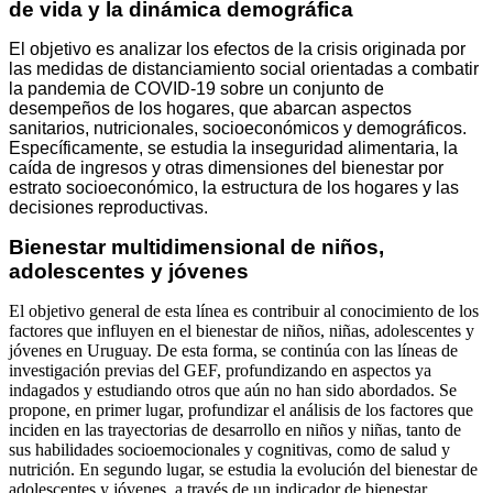
de vida y la dinámica demográfica
El objetivo es analizar los efectos de la crisis originada por
las medidas de distanciamiento social orientadas a combatir
la pandemia de COVID-19 sobre un conjunto de
desempeños de los hogares, que abarcan aspectos
sanitarios, nutricionales, socioeconómicos y demográficos.
Específicamente, se estudia la inseguridad alimentaria, la
caída de ingresos y otras dimensiones del bienestar por
estrato socioeconómico, la estructura de los hogares y las
decisiones reproductivas.
Bienestar multidimensional de niños,
adolescentes y jóvenes
El objetivo general de esta línea es contribuir al conocimiento de los
factores que influyen en el bienestar de niños, niñas, adolescentes y
jóvenes en Uruguay. De esta forma, se continúa con las líneas de
investigación previas del GEF, profundizando en aspectos ya
indagados y estudiando otros que aún no han sido abordados. S
e
propone, en primer lugar, profundizar el análisis de los factores que
inciden en las trayectorias de desarrollo en niños y niñas, tanto de
sus habilidades socioemocionales y cognitivas, como de salud y
nutrición. En segundo lugar, se estudia la evolución del bienestar de
adolescentes y jóvenes, a través de un indicador de bienestar