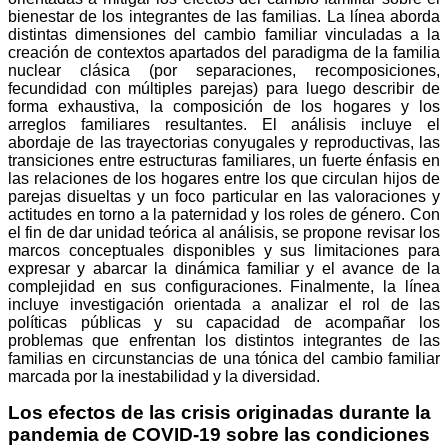
bienestar de los integrantes de las familias. La línea aborda
distintas dimensiones del cambio familiar vinculadas a la
creación de contextos apartados del paradigma de la familia
nuclear clásica (por separaciones, recomposiciones,
fecundidad con múltiples parejas) para luego describir de
forma exhaustiva, la composición de los hogares y los
arreglos familiares resultantes. El análisis incluye el
abordaje de las trayectorias conyugales y reproductivas, las
transiciones entre estructuras familiares, un fuerte énfasis en
las relaciones de los hogares entre los que circulan hijos de
parejas disueltas y un foco particular en las valoraciones y
actitudes en torno a la paternidad y los roles de género. Con
el fin de dar unidad teórica al análisis, se propone revisar los
marcos conceptuales disponibles y sus limitaciones para
expresar y abarcar la dinámica familiar y el avance de la
complejidad en sus configuraciones. Finalmente, la línea
incluye investigación orientada a analizar el rol de las
políticas públicas y su capacidad de acompañar los
problemas que enfrentan los distintos integrantes de las
familias en circunstancias de una tónica del cambio familiar
marcada por la inestabilidad y la diversidad.
Los efectos de las crisis originadas durante la
pandemia de COVID-19 sobre las condiciones