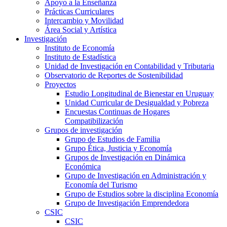
Apoyo a la Enseñanza
Prácticas Curriculares
Intercambio y Movilidad
Área Social y Artística
Investigación
Instituto de Economía
Instituto de Estadística
Unidad de Investigación en Contabilidad y Tributaria
Observatorio de Reportes de Sostenibilidad
Proyectos
Estudio Longitudinal de Bienestar en Uruguay
Unidad Curricular de Desigualdad y Pobreza
Encuestas Continuas de Hogares
Compatibilización
Grupos de investigación
Grupo de Estudios de Familia
Grupo Ética, Justicia y Economía
Grupos de Investigación en Dinámica
Económica
Grupo de Investigación en Administración y
Economía del Turismo
Grupo de Estudios sobre la disciplina Economía
Grupo de Investigación Emprendedora
CSIC
CSIC