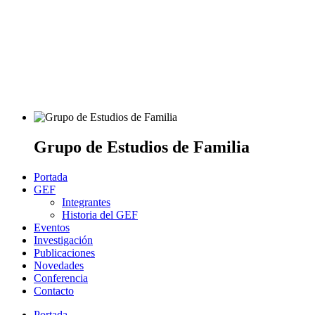
Grupo de Estudios de Familia
Portada
GEF
Integrantes
Historia del GEF
Eventos
Investigación
Publicaciones
Novedades
Conferencia
Contacto
Portada