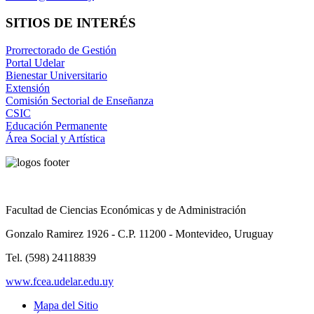
SITIOS DE INTERÉS
Prorrectorado de Gestión
Portal Udelar
Bienestar Universitario
Extensión
Comisión Sectorial de Enseñanza
CSIC
Educación Permanente
Área Social y Artística
Facultad de Ciencias Económicas y de Administración
Gonzalo Ramirez 1926 - C.P. 11200 - Montevideo, Uruguay
Tel. (598) 24118839
www.fcea.udelar.edu.uy
Mapa del Sitio