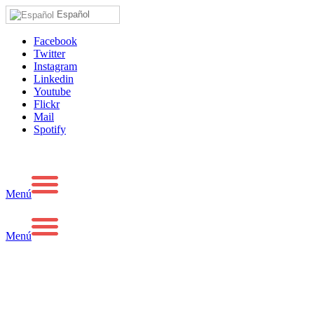
Español
Facebook
Twitter
Instagram
Linkedin
Youtube
Flickr
Mail
Spotify
Menú
Menú