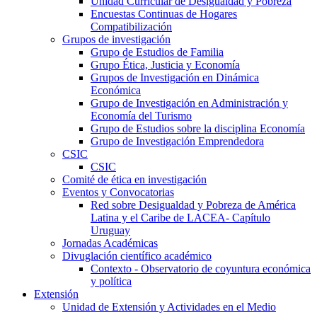
Unidad Curricular de Desigualdad y Pobreza
Encuestas Continuas de Hogares
Compatibilización
Grupos de investigación
Grupo de Estudios de Familia
Grupo Ética, Justicia y Economía
Grupos de Investigación en Dinámica
Económica
Grupo de Investigación en Administración y
Economía del Turismo
Grupo de Estudios sobre la disciplina Economía
Grupo de Investigación Emprendedora
CSIC
CSIC
Comité de ética en investigación
Eventos y Convocatorias
Red sobre Desigualdad y Pobreza de América
Latina y el Caribe de LACEA- Capítulo
Uruguay
Jornadas Académicas
Divuglación científico académico
Contexto - Observatorio de coyuntura económica
y política
Extensión
Unidad de Extensión y Actividades en el Medio