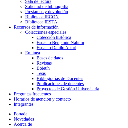
Sala de lectura
Solicitud de bibliografía
Préstamos y devolución
Biblioteca IECON
Biblioteca IESTA
Recursos de información
Colecciones especiales
Colección histórica
Espacio Benjamin Nahum
Espacio Danilo Astori
En línea
Bases de datos
Revistas
Boletín
Tesis
Bibliografías de Docentes
Publicaciones de docentes
Proyectos de Gestión Universitaria
Preguntas frecuentes
Horarios de atención y contacto
Integrantes
Portada
Novedades
Acerca de