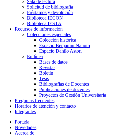
Sala de lectura
Solicitud de bibliografía
Préstamos y devolución
Biblioteca IECON
Biblioteca IESTA
Recursos de información
Colecciones especiales
Colección histórica
Espacio Benjamin Nahum
Espacio Danilo Astori
En línea
Bases de datos
Revistas
Boletín
Tesis
Bibliografías de Docentes
Publicaciones de docentes
Proyectos de Gestión Universitaria
Preguntas frecuentes
Horarios de atención y contacto
Integrantes
Portada
Novedades
Acerca de