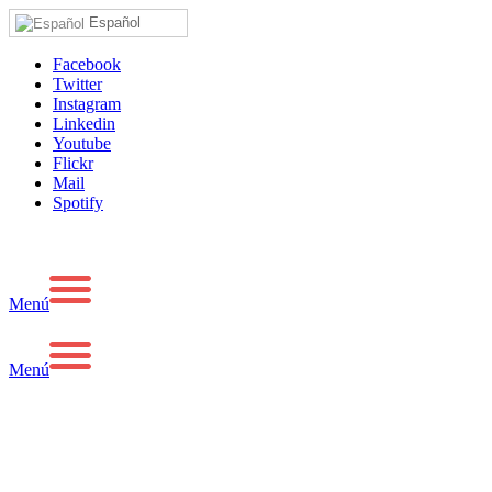
Español
Facebook
Twitter
Instagram
Linkedin
Youtube
Flickr
Mail
Spotify
Menú
Menú