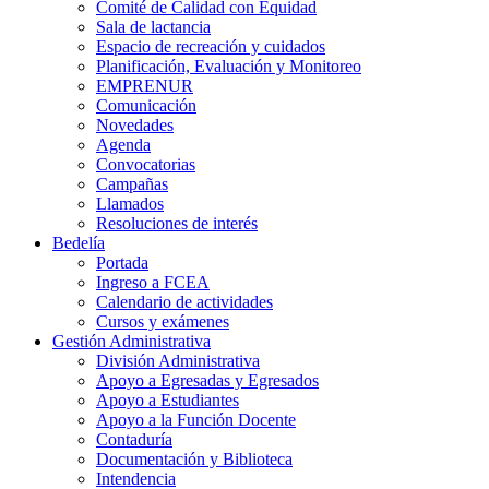
Comité de Calidad con Equidad
Sala de lactancia
Espacio de recreación y cuidados
Planificación, Evaluación y Monitoreo
EMPRENUR
Comunicación
Novedades
Agenda
Convocatorias
Campañas
Llamados
Resoluciones de interés
Bedelía
Portada
Ingreso a FCEA
Calendario de actividades
Cursos y exámenes
Gestión Administrativa
División Administrativa
Apoyo a Egresadas y Egresados
Apoyo a Estudiantes
Apoyo a la Función Docente
Contaduría
Documentación y Biblioteca
Intendencia