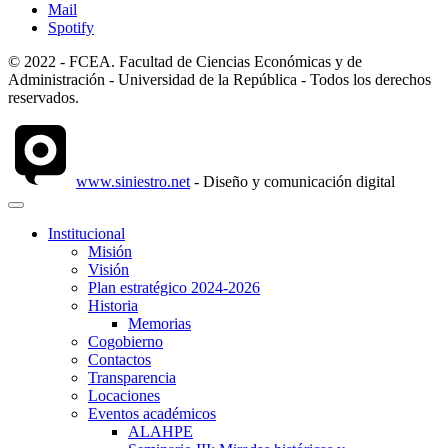
Mail
Spotify
© 2022 - FCEA. Facultad de Ciencias Económicas y de
Administración - Universidad de la República - Todos los derechos
reservados.
www.siniestro.net
- Diseño y comunicación digital
Institucional
Misión
Visión
Plan estratégico 2024-2026
Historia
Memorias
Cogobierno
Contactos
Transparencia
Locaciones
Eventos académicos
ALAHPE