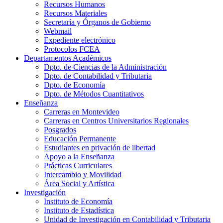
Recursos Humanos
Recursos Materiales
Secretaría y Órganos de Gobierno
Webmail
Expediente electrónico
Protocolos FCEA
Departamentos Académicos
Dpto. de Ciencias de la Administración
Dpto. de Contabilidad y Tributaria
Dpto. de Economía
Dpto. de Métodos Cuantitativos
Enseñanza
Carreras en Montevideo
Carreras en Centros Universitarios Regionales
Posgrados
Educación Permanente
Estudiantes en privación de libertad
Apoyo a la Enseñanza
Prácticas Curriculares
Intercambio y Movilidad
Área Social y Artística
Investigación
Instituto de Economía
Instituto de Estadística
Unidad de Investigación en Contabilidad y Tributaria