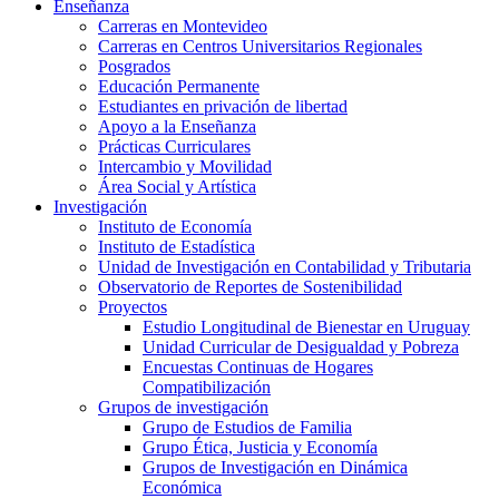
Enseñanza
Carreras en Montevideo
Carreras en Centros Universitarios Regionales
Posgrados
Educación Permanente
Estudiantes en privación de libertad
Apoyo a la Enseñanza
Prácticas Curriculares
Intercambio y Movilidad
Área Social y Artística
Investigación
Instituto de Economía
Instituto de Estadística
Unidad de Investigación en Contabilidad y Tributaria
Observatorio de Reportes de Sostenibilidad
Proyectos
Estudio Longitudinal de Bienestar en Uruguay
Unidad Curricular de Desigualdad y Pobreza
Encuestas Continuas de Hogares
Compatibilización
Grupos de investigación
Grupo de Estudios de Familia
Grupo Ética, Justicia y Economía
Grupos de Investigación en Dinámica
Económica