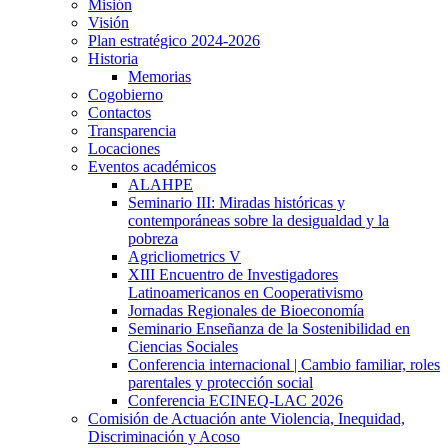
Misión
Visión
Plan estratégico 2024-2026
Historia
Memorias
Cogobierno
Contactos
Transparencia
Locaciones
Eventos académicos
ALAHPE
Seminario III: Miradas históricas y
contemporáneas sobre la desigualdad y la
pobreza
Agricliometrics V
XIII Encuentro de Investigadores
Latinoamericanos en Cooperativismo
Jornadas Regionales de Bioeconomía
Seminario Enseñanza de la Sostenibilidad en
Ciencias Sociales
Conferencia internacional | Cambio familiar, roles
parentales y protección social
Conferencia ECINEQ-LAC 2026
Comisión de Actuación ante Violencia, Inequidad,
Discriminación y Acoso