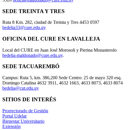
SEDE TREINTA Y TRES
Ruta 8 Km. 282, ciudad de Treinta y Tres 4453 0597
bedelia33@cure.edu.uy
OFICINA DEL CURE EN LAVALLEJA
Local del CURE en Juan José Morosoli y Pierina Monasterolo
bedelia-maldonado@cure.edu.uy
.
SEDE TACUAREMBÓ
Campus: Ruta 5, km. 386,200 Sede Centro: 25 de mayo 320 esq.
Domingo Catalina 4632 3911, 4632 1663, 4633 8073, 4633 8074
bedelia@cut.edu.uy
SITIOS DE INTERÉS
Prorrectorado de Gestión
Portal Udelar
Bienestar Universitario
Extensión