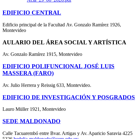
EDIFICIO CENTRAL
Edificio principal de la Facultad Av. Gonzalo Ramírez 1926,
Montevideo
AULARIO DEL ÁREA SOCIAL Y ARTÍSTICA
Av. Gonzalo Ramírez 1915, Montevideo
EDIFICIO POLIFUNCIONAL JOSÉ LUIS
MASSERA (FARO)
Av. Julio Herrera y Reissig 633, Montevideo.
EDIFICIO DE INVESTIGACIÓN Y POSGRADOS
Lauro Müller 1921, Montevideo
SEDE MALDONADO
Calle Tacuarembó entre Bvar. Artigas y Av. Aparicio Saravia 4225
5326
bedelia-maldonado@cure.edu.uy