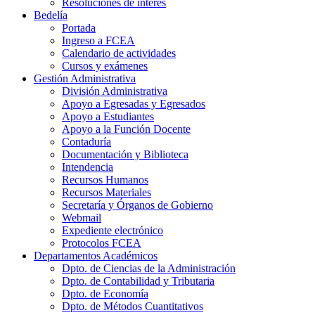
Resoluciones de interés
Bedelía
Portada
Ingreso a FCEA
Calendario de actividades
Cursos y exámenes
Gestión Administrativa
División Administrativa
Apoyo a Egresadas y Egresados
Apoyo a Estudiantes
Apoyo a la Función Docente
Contaduría
Documentación y Biblioteca
Intendencia
Recursos Humanos
Recursos Materiales
Secretaría y Órganos de Gobierno
Webmail
Expediente electrónico
Protocolos FCEA
Departamentos Académicos
Dpto. de Ciencias de la Administración
Dpto. de Contabilidad y Tributaria
Dpto. de Economía
Dpto. de Métodos Cuantitativos