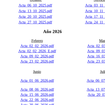
Acta_06_10_2025.pdf
Acta_03_11_
Acta_13_10_2025.pdf
Acta_10_11_
Acta_20_10_2025.pdf
Acta_17_11_
Acta_27_10_2025.pdf
Acta_24_11_
Año 2026
Febrero
Mar
Acta_02_02_2026.pdf
Acta_02_03
Acta_02_02_2026_E.pdf
Acta_09_03
Acta_09_02_2026.pdf
Acta_16_03
Acta_23_02_2026.pdf
Acta_23_03
Junio
Jul
Acta_01_06_2026.pdf
Acta_06_07
Acta_08_06_2026.pdf
Acta_13_07
Acta_15_06_2026.pdf
Acta_20_0
Acta_22_06_2026.pdf
Acta_29_06_2026.pdf