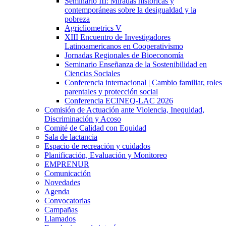
Seminario III: Miradas históricas y
contemporáneas sobre la desigualdad y la
pobreza
Agricliometrics V
XIII Encuentro de Investigadores
Latinoamericanos en Cooperativismo
Jornadas Regionales de Bioeconomía
Seminario Enseñanza de la Sostenibilidad en
Ciencias Sociales
Conferencia internacional | Cambio familiar, roles
parentales y protección social
Conferencia ECINEQ-LAC 2026
Comisión de Actuación ante Violencia, Inequidad,
Discriminación y Acoso
Comité de Calidad con Equidad
Sala de lactancia
Espacio de recreación y cuidados
Planificación, Evaluación y Monitoreo
EMPRENUR
Comunicación
Novedades
Agenda
Convocatorias
Campañas
Llamados