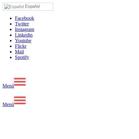
Español
Facebook
Twitter
Instagram
Linkedin
Youtube
Flickr
Mail
Spotify
Menú
Menú