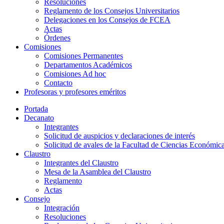
Resoluciones
Reglamento de los Consejos Universitarios
Delegaciones en los Consejos de FCEA
Actas
Órdenes
Comisiones
Comisiones Permanentes
Departamentos Académicos
Comisiones Ad hoc
Contacto
Profesoras y profesores eméritos
Portada
Decanato
Integrantes
Solicitud de auspicios y declaraciones de interés
Solicitud de avales de la Facultad de Ciencias Económic
Claustro
Integrantes del Claustro
Mesa de la Asamblea del Claustro
Reglamento
Actas
Consejo
Integración
Resoluciones