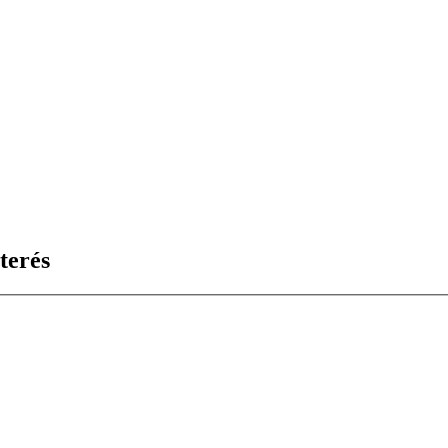
terés