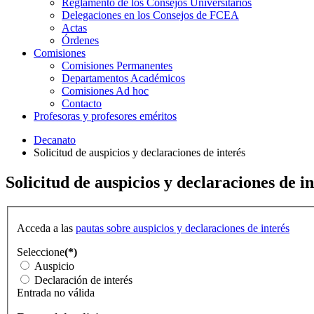
Reglamento de los Consejos Universitarios
Delegaciones en los Consejos de FCEA
Actas
Órdenes
Comisiones
Comisiones Permanentes
Departamentos Académicos
Comisiones Ad hoc
Contacto
Profesoras y profesores eméritos
Decanato
Solicitud de auspicios y declaraciones de interés
Solicitud de auspicios y declaraciones de in
Acceda a las
pautas sobre auspicios y declaraciones de interés
Seleccione
(*)
Auspicio
Declaración de interés
Entrada no válida