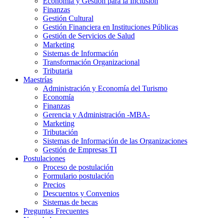
Economía y Gestión para la Inclusión
Finanzas
Gestión Cultural
Gestión Financiera en Instituciones Públicas
Gestión de Servicios de Salud
Marketing
Sistemas de Información
Transformación Organizacional
Tributaria
Maestrías
Administración y Economía del Turismo
Economía
Finanzas
Gerencia y Administración -MBA-
Marketing
Tributación
Sistemas de Información de las Organizaciones
Gestión de Empresas TI
Postulaciones
Proceso de postulación
Formulario postulación
Precios
Descuentos y Convenios
Sistemas de becas
Preguntas Frecuentes