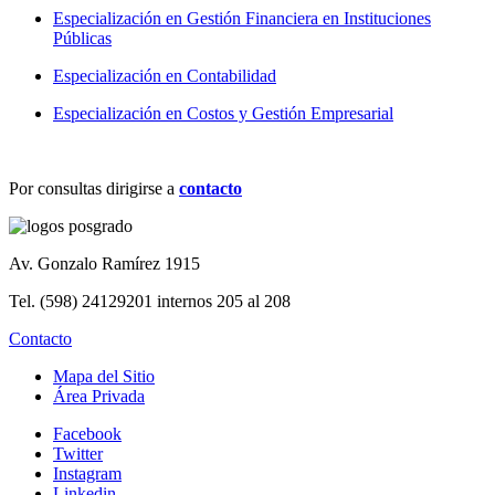
Especialización en Gestión Financiera en Instituciones
Públicas
Especialización en Contabilidad
Especialización en Costos y Gestión Empresarial
Por consultas dirigirse a
contacto
Av. Gonzalo Ramírez 1915
Tel. (598) 24129201 internos 205 al 208
Contacto
Mapa del Sitio
Área Privada
Facebook
Twitter
Instagram
Linkedin