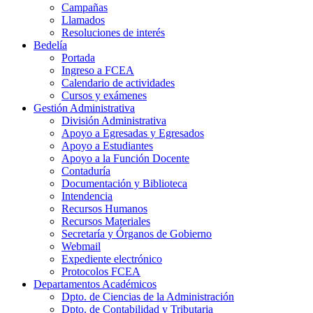
Campañas
Llamados
Resoluciones de interés
Bedelía
Portada
Ingreso a FCEA
Calendario de actividades
Cursos y exámenes
Gestión Administrativa
División Administrativa
Apoyo a Egresadas y Egresados
Apoyo a Estudiantes
Apoyo a la Función Docente
Contaduría
Documentación y Biblioteca
Intendencia
Recursos Humanos
Recursos Materiales
Secretaría y Órganos de Gobierno
Webmail
Expediente electrónico
Protocolos FCEA
Departamentos Académicos
Dpto. de Ciencias de la Administración
Dpto. de Contabilidad y Tributaria