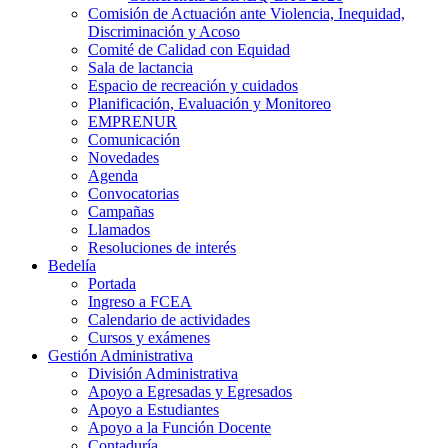
Comisión de Actuación ante Violencia, Inequidad,
Discriminación y Acoso
Comité de Calidad con Equidad
Sala de lactancia
Espacio de recreación y cuidados
Planificación, Evaluación y Monitoreo
EMPRENUR
Comunicación
Novedades
Agenda
Convocatorias
Campañas
Llamados
Resoluciones de interés
Bedelía
Portada
Ingreso a FCEA
Calendario de actividades
Cursos y exámenes
Gestión Administrativa
División Administrativa
Apoyo a Egresadas y Egresados
Apoyo a Estudiantes
Apoyo a la Función Docente
Contaduría