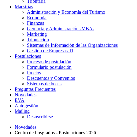
Tributaria
Maestrías
Administración y Economía del Turismo
Economía
Finanzas
Gerencia y Administración -MBA-
Marketing
Tributación
Sistemas de Información de las Organizaciones
Gestión de Empresas TI
Postulaciones
Proceso de postulación
Formulario postulación
Precios
Descuentos y Convenios
Sistemas de becas
Preguntas Frecuentes
Novedades
EVA
Autogestión
Mailing
Desuscribirse
Novedades
Centro de Posgrados - Postulaciones 2026