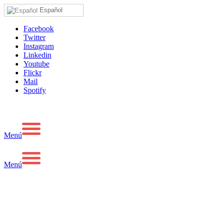
Español
Facebook
Twitter
Instagram
Linkedin
Youtube
Flickr
Mail
Spotify
Menú
Menú