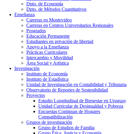
Dpto. de Economía
Dpto. de Métodos Cuantitativos
Enseñanza
Carreras en Montevideo
Carreras en Centros Universitarios Regionales
Posgrados
Educación Permanente
Estudiantes en privación de libertad
Apoyo a la Enseñanza
Prácticas Curriculares
Intercambio y Movilidad
Área Social y Artística
Investigación
Instituto de Economía
Instituto de Estadística
Unidad de Investigación en Contabilidad y Tributaria
Observatorio de Reportes de Sostenibilidad
Proyectos
Estudio Longitudinal de Bienestar en Uruguay
Unidad Curricular de Desigualdad y Pobreza
Encuestas Continuas de Hogares
Compatibilización
Grupos de investigación
Grupo de Estudios de Familia
Grupo Ética, Justicia y Economía