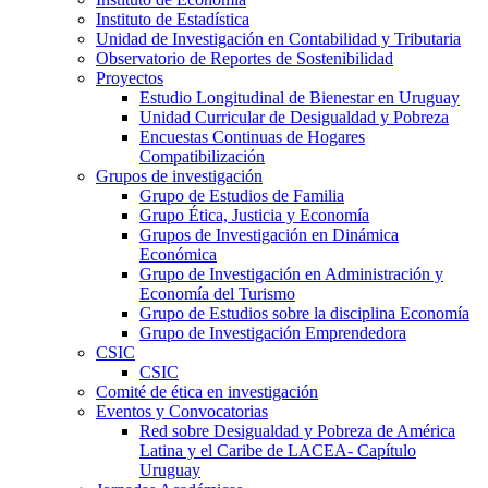
Instituto de Estadística
Unidad de Investigación en Contabilidad y Tributaria
Observatorio de Reportes de Sostenibilidad
Proyectos
Estudio Longitudinal de Bienestar en Uruguay
Unidad Curricular de Desigualdad y Pobreza
Encuestas Continuas de Hogares
Compatibilización
Grupos de investigación
Grupo de Estudios de Familia
Grupo Ética, Justicia y Economía
Grupos de Investigación en Dinámica
Económica
Grupo de Investigación en Administración y
Economía del Turismo
Grupo de Estudios sobre la disciplina Economía
Grupo de Investigación Emprendedora
CSIC
CSIC
Comité de ética en investigación
Eventos y Convocatorias
Red sobre Desigualdad y Pobreza de América
Latina y el Caribe de LACEA- Capítulo
Uruguay