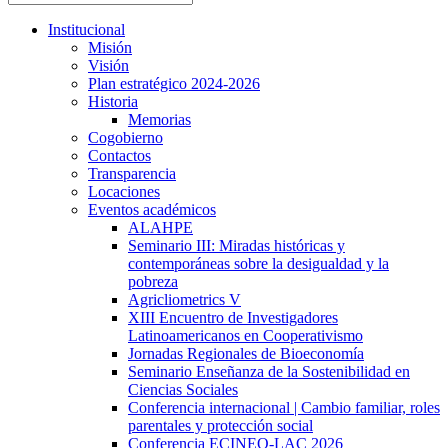
Institucional
Misión
Visión
Plan estratégico 2024-2026
Historia
Memorias
Cogobierno
Contactos
Transparencia
Locaciones
Eventos académicos
ALAHPE
Seminario III: Miradas históricas y
contemporáneas sobre la desigualdad y la
pobreza
Agricliometrics V
XIII Encuentro de Investigadores
Latinoamericanos en Cooperativismo
Jornadas Regionales de Bioeconomía
Seminario Enseñanza de la Sostenibilidad en
Ciencias Sociales
Conferencia internacional | Cambio familiar, roles
parentales y protección social
Conferencia ECINEQ-LAC 2026