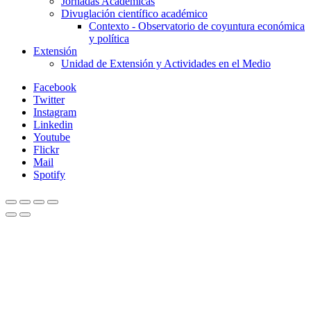
Jornadas Académicas
Divuglación científico académico
Contexto - Observatorio de coyuntura económica
y política
Extensión
Unidad de Extensión y Actividades en el Medio
Facebook
Twitter
Instagram
Linkedin
Youtube
Flickr
Mail
Spotify