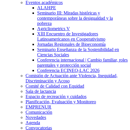
Eventos académicos
ALAHPE
Seminario III: Miradas históricas y
contemporáneas sobre la desigualdad y la
pobreza
Agricliometrics V
XIII Encuentro de Investigadores
Latinoamericanos en Cooperativismo
Jornadas Regionales de Bioeconomía
Seminario Enseñanza de la Sostenibilidad en
Ciencias Sociales
Conferencia internacional | Cambio familiar, roles
parentales y protección social
Conferencia ECINEQ-LAC 2026
Comisión de Actuación ante Violencia, Inequidad,
Discriminación y Acoso
Comité de Calidad con Equidad
Sala de lactancia
Espacio de recreación y cuidados
Planificación, Evaluación y Monitoreo
EMPRENUR
Comunicación
Novedades
Agenda
Convocatorias