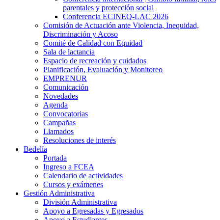
parentales y protección social
Conferencia ECINEQ-LAC 2026
Comisión de Actuación ante Violencia, Inequidad,
Discriminación y Acoso
Comité de Calidad con Equidad
Sala de lactancia
Espacio de recreación y cuidados
Planificación, Evaluación y Monitoreo
EMPRENUR
Comunicación
Novedades
Agenda
Convocatorias
Campañas
Llamados
Resoluciones de interés
Bedelía
Portada
Ingreso a FCEA
Calendario de actividades
Cursos y exámenes
Gestión Administrativa
División Administrativa
Apoyo a Egresadas y Egresados
Apoyo a Estudiantes