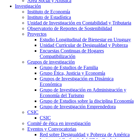
Área Social y Artística
Investigación
Instituto de Economía
Instituto de Estadística
Unidad de Investigación en Contabilidad y Tributaria
Observatorio de Reportes de Sostenibilidad
Proyectos
Estudio Longitudinal de Bienestar en Uruguay
Unidad Curricular de Desigualdad y Pobreza
Encuestas Continuas de Hogares
Compatibilización
Grupos de investigación
Grupo de Estudios de Familia
Grupo Ética, Justicia y Economía
Grupos de Investigación en Dinámica
Económica
Grupo de Investigación en Administración y
Economía del Turismo
Grupo de Estudios sobre la disciplina Economía
Grupo de Investigación Emprendedora
CSIC
CSIC
Comité de ética en investigación
Eventos y Convocatorias
Red sobre Desigualdad y Pobreza de América