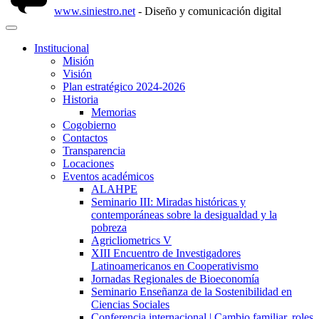
www.siniestro.net
- Diseño y comunicación digital
Institucional
Misión
Visión
Plan estratégico 2024-2026
Historia
Memorias
Cogobierno
Contactos
Transparencia
Locaciones
Eventos académicos
ALAHPE
Seminario III: Miradas históricas y
contemporáneas sobre la desigualdad y la
pobreza
Agricliometrics V
XIII Encuentro de Investigadores
Latinoamericanos en Cooperativismo
Jornadas Regionales de Bioeconomía
Seminario Enseñanza de la Sostenibilidad en
Ciencias Sociales
Conferencia internacional | Cambio familiar, roles