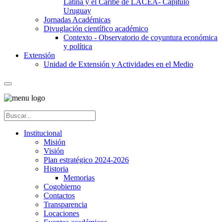
Latina y el Caribe de LACEA- Capítulo
Uruguay
Jornadas Académicas
Divuglación científico académico
Contexto - Observatorio de coyuntura económica
y política
Extensión
Unidad de Extensión y Actividades en el Medio
Institucional
Misión
Visión
Plan estratégico 2024-2026
Historia
Memorias
Cogobierno
Contactos
Transparencia
Locaciones