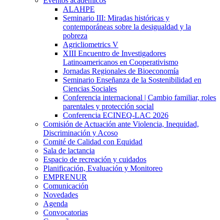
Eventos académicos
ALAHPE
Seminario III: Miradas históricas y
contemporáneas sobre la desigualdad y la
pobreza
Agricliometrics V
XIII Encuentro de Investigadores
Latinoamericanos en Cooperativismo
Jornadas Regionales de Bioeconomía
Seminario Enseñanza de la Sostenibilidad en
Ciencias Sociales
Conferencia internacional | Cambio familiar, roles
parentales y protección social
Conferencia ECINEQ-LAC 2026
Comisión de Actuación ante Violencia, Inequidad,
Discriminación y Acoso
Comité de Calidad con Equidad
Sala de lactancia
Espacio de recreación y cuidados
Planificación, Evaluación y Monitoreo
EMPRENUR
Comunicación
Novedades
Agenda
Convocatorias