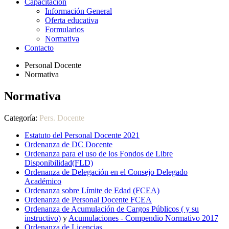
Capacitación
Información General
Oferta educativa
Formularios
Normativa
Contacto
Personal Docente
Normativa
Normativa
Categoría:
Pers. Docente
Estatuto del Personal Docente 2021
Ordenanza de DC Docente
Ordenanza para el uso de los Fondos de Libre
Disponibilidad(FLD)
Ordenanza de Delegación en el Consejo Delegado
Académico
Ordenanza sobre Límite de Edad (FCEA)
Ordenanza de Personal Docente FCEA
Ordenanza de Acumulación de Cargos Públicos ( y su
instructivo)
y
Acumulaciones - Compendio Normativo 2017
Ordenanza de Licencias