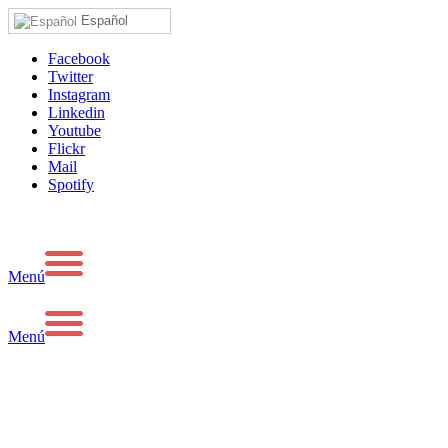
Español
Facebook
Twitter
Instagram
Linkedin
Youtube
Flickr
Mail
Spotify
Menú
Menú