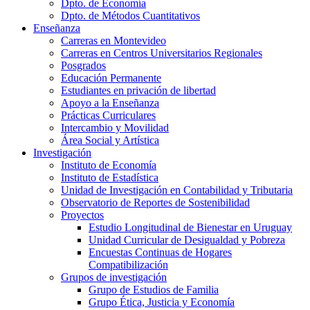
Dpto. de Economía
Dpto. de Métodos Cuantitativos
Enseñanza
Carreras en Montevideo
Carreras en Centros Universitarios Regionales
Posgrados
Educación Permanente
Estudiantes en privación de libertad
Apoyo a la Enseñanza
Prácticas Curriculares
Intercambio y Movilidad
Área Social y Artística
Investigación
Instituto de Economía
Instituto de Estadística
Unidad de Investigación en Contabilidad y Tributaria
Observatorio de Reportes de Sostenibilidad
Proyectos
Estudio Longitudinal de Bienestar en Uruguay
Unidad Curricular de Desigualdad y Pobreza
Encuestas Continuas de Hogares
Compatibilización
Grupos de investigación
Grupo de Estudios de Familia
Grupo Ética, Justicia y Economía