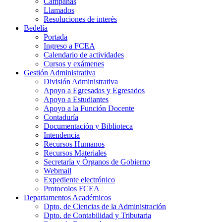
Campañas
Llamados
Resoluciones de interés
Bedelía
Portada
Ingreso a FCEA
Calendario de actividades
Cursos y exámenes
Gestión Administrativa
División Administrativa
Apoyo a Egresadas y Egresados
Apoyo a Estudiantes
Apoyo a la Función Docente
Contaduría
Documentación y Biblioteca
Intendencia
Recursos Humanos
Recursos Materiales
Secretaría y Órganos de Gobierno
Webmail
Expediente electrónico
Protocolos FCEA
Departamentos Académicos
Dpto. de Ciencias de la Administración
Dpto. de Contabilidad y Tributaria