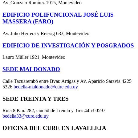
Av. Gonzalo Ramírez 1915, Montevideo
EDIFICIO POLIFUNCIONAL JOSÉ LUIS
MASSERA (FARO)
Av. Julio Herrera y Reissig 633, Montevideo.
EDIFICIO DE INVESTIGACIÓN Y POSGRADOS
Lauro Müller 1921, Montevideo
SEDE MALDONADO
Calle Tacuarembó entre Bvar. Artigas y Av. Aparicio Saravia 4225
5326
bedelia-maldonado@cure.edu.uy
SEDE TREINTA Y TRES
Ruta 8 Km. 282, ciudad de Treinta y Tres 4453 0597
bedelia33@cure.edu.uy
OFICINA DEL CURE EN LAVALLEJA