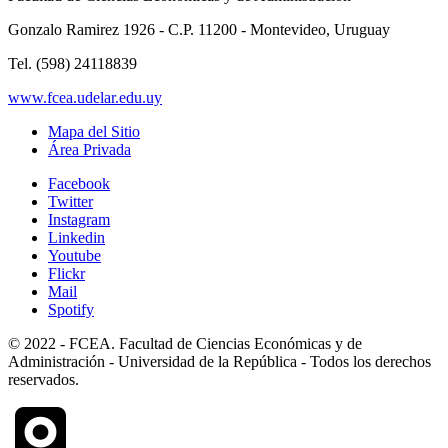
Gonzalo Ramirez 1926 - C.P. 11200 - Montevideo, Uruguay
Tel. (598) 24118839
www.fcea.udelar.edu.uy
Mapa del Sitio
Área Privada
Facebook
Twitter
Instagram
Linkedin
Youtube
Flickr
Mail
Spotify
© 2022 - FCEA. Facultad de Ciencias Económicas y de
Administración - Universidad de la República - Todos los derechos
reservados.