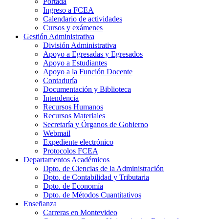
Portada
Ingreso a FCEA
Calendario de actividades
Cursos y exámenes
Gestión Administrativa
División Administrativa
Apoyo a Egresadas y Egresados
Apoyo a Estudiantes
Apoyo a la Función Docente
Contaduría
Documentación y Biblioteca
Intendencia
Recursos Humanos
Recursos Materiales
Secretaría y Órganos de Gobierno
Webmail
Expediente electrónico
Protocolos FCEA
Departamentos Académicos
Dpto. de Ciencias de la Administración
Dpto. de Contabilidad y Tributaria
Dpto. de Economía
Dpto. de Métodos Cuantitativos
Enseñanza
Carreras en Montevideo