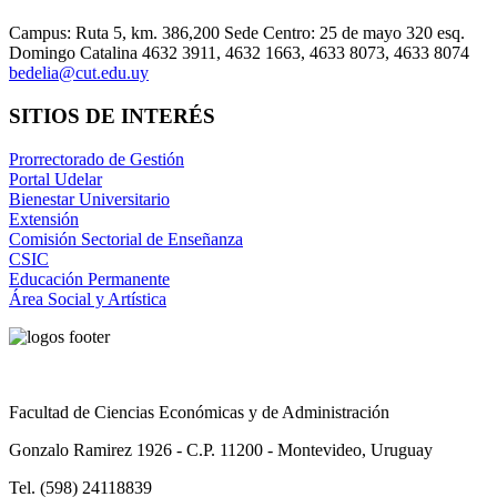
Campus: Ruta 5, km. 386,200 Sede Centro: 25 de mayo 320 esq.
Domingo Catalina 4632 3911, 4632 1663, 4633 8073, 4633 8074
bedelia@cut.edu.uy
SITIOS DE INTERÉS
Prorrectorado de Gestión
Portal Udelar
Bienestar Universitario
Extensión
Comisión Sectorial de Enseñanza
CSIC
Educación Permanente
Área Social y Artística
Facultad de Ciencias Económicas y de Administración
Gonzalo Ramirez 1926 - C.P. 11200 - Montevideo, Uruguay
Tel. (598) 24118839