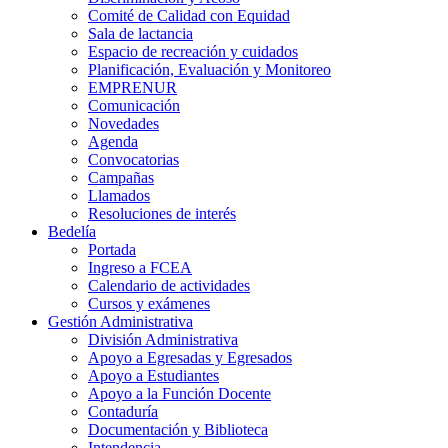
Comité de Calidad con Equidad
Sala de lactancia
Espacio de recreación y cuidados
Planificación, Evaluación y Monitoreo
EMPRENUR
Comunicación
Novedades
Agenda
Convocatorias
Campañas
Llamados
Resoluciones de interés
Bedelía
Portada
Ingreso a FCEA
Calendario de actividades
Cursos y exámenes
Gestión Administrativa
División Administrativa
Apoyo a Egresadas y Egresados
Apoyo a Estudiantes
Apoyo a la Función Docente
Contaduría
Documentación y Biblioteca
Intendencia