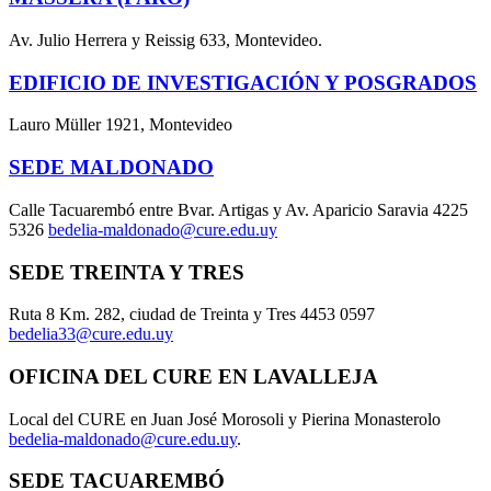
Av. Julio Herrera y Reissig 633, Montevideo.
EDIFICIO DE INVESTIGACIÓN Y POSGRADOS
Lauro Müller 1921, Montevideo
SEDE MALDONADO
Calle Tacuarembó entre Bvar. Artigas y Av. Aparicio Saravia 4225
5326
bedelia-maldonado@cure.edu.uy
SEDE TREINTA Y TRES
Ruta 8 Km. 282, ciudad de Treinta y Tres 4453 0597
bedelia33@cure.edu.uy
OFICINA DEL CURE EN LAVALLEJA
Local del CURE en Juan José Morosoli y Pierina Monasterolo
bedelia-maldonado@cure.edu.uy
.
SEDE TACUAREMBÓ