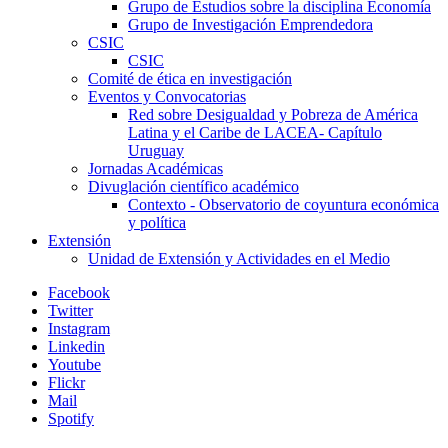
Grupo de Estudios sobre la disciplina Economía
Grupo de Investigación Emprendedora
CSIC
CSIC
Comité de ética en investigación
Eventos y Convocatorias
Red sobre Desigualdad y Pobreza de América
Latina y el Caribe de LACEA- Capítulo
Uruguay
Jornadas Académicas
Divuglación científico académico
Contexto - Observatorio de coyuntura económica
y política
Extensión
Unidad de Extensión y Actividades en el Medio
Facebook
Twitter
Instagram
Linkedin
Youtube
Flickr
Mail
Spotify