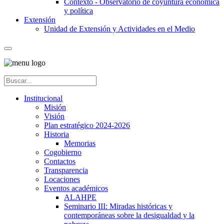
Contexto - Observatorio de coyuntura económica
y política
Extensión
Unidad de Extensión y Actividades en el Medio
Institucional
Misión
Visión
Plan estratégico 2024-2026
Historia
Memorias
Cogobierno
Contactos
Transparencia
Locaciones
Eventos académicos
ALAHPE
Seminario III: Miradas históricas y
contemporáneas sobre la desigualdad y la