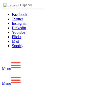
Español
Facebook
Twitter
Instagram
Linkedin
Youtube
Flickr
Mail
Spotify
Menú
Menú