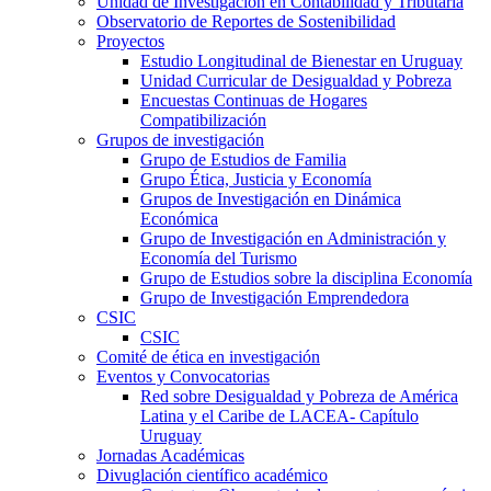
Unidad de Investigación en Contabilidad y Tributaria
Observatorio de Reportes de Sostenibilidad
Proyectos
Estudio Longitudinal de Bienestar en Uruguay
Unidad Curricular de Desigualdad y Pobreza
Encuestas Continuas de Hogares
Compatibilización
Grupos de investigación
Grupo de Estudios de Familia
Grupo Ética, Justicia y Economía
Grupos de Investigación en Dinámica
Económica
Grupo de Investigación en Administración y
Economía del Turismo
Grupo de Estudios sobre la disciplina Economía
Grupo de Investigación Emprendedora
CSIC
CSIC
Comité de ética en investigación
Eventos y Convocatorias
Red sobre Desigualdad y Pobreza de América
Latina y el Caribe de LACEA- Capítulo
Uruguay
Jornadas Académicas
Divuglación científico académico