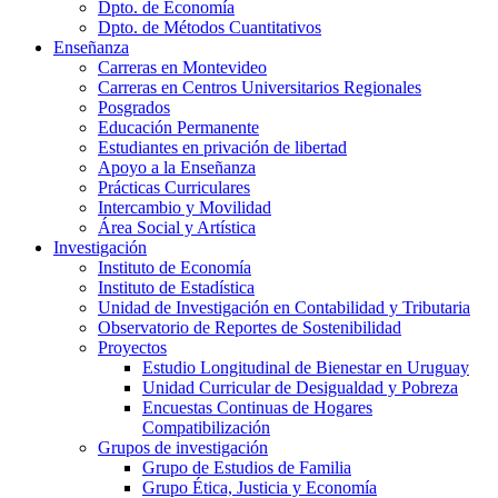
Dpto. de Economía
Dpto. de Métodos Cuantitativos
Enseñanza
Carreras en Montevideo
Carreras en Centros Universitarios Regionales
Posgrados
Educación Permanente
Estudiantes en privación de libertad
Apoyo a la Enseñanza
Prácticas Curriculares
Intercambio y Movilidad
Área Social y Artística
Investigación
Instituto de Economía
Instituto de Estadística
Unidad de Investigación en Contabilidad y Tributaria
Observatorio de Reportes de Sostenibilidad
Proyectos
Estudio Longitudinal de Bienestar en Uruguay
Unidad Curricular de Desigualdad y Pobreza
Encuestas Continuas de Hogares
Compatibilización
Grupos de investigación
Grupo de Estudios de Familia
Grupo Ética, Justicia y Economía