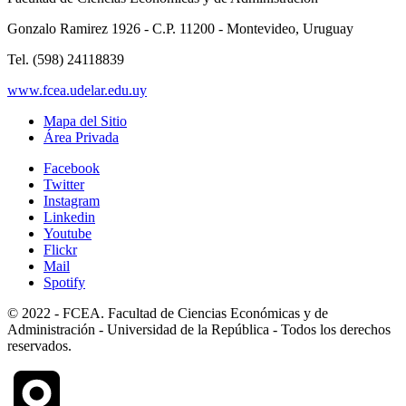
Gonzalo Ramirez 1926 - C.P. 11200 - Montevideo, Uruguay
Tel. (598) 24118839
www.fcea.udelar.edu.uy
Mapa del Sitio
Área Privada
Facebook
Twitter
Instagram
Linkedin
Youtube
Flickr
Mail
Spotify
© 2022 - FCEA. Facultad de Ciencias Económicas y de
Administración - Universidad de la República - Todos los derechos
reservados.