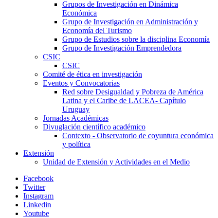
Grupos de Investigación en Dinámica
Económica
Grupo de Investigación en Administración y
Economía del Turismo
Grupo de Estudios sobre la disciplina Economía
Grupo de Investigación Emprendedora
CSIC
CSIC
Comité de ética en investigación
Eventos y Convocatorias
Red sobre Desigualdad y Pobreza de América
Latina y el Caribe de LACEA- Capítulo
Uruguay
Jornadas Académicas
Divuglación científico académico
Contexto - Observatorio de coyuntura económica
y política
Extensión
Unidad de Extensión y Actividades en el Medio
Facebook
Twitter
Instagram
Linkedin
Youtube