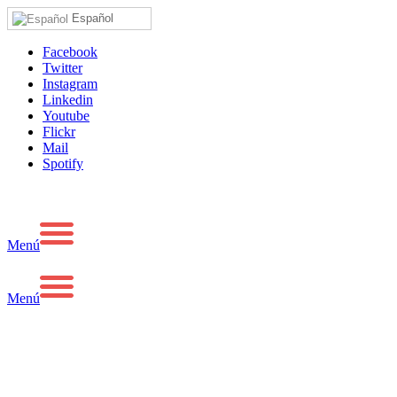
Español
Facebook
Twitter
Instagram
Linkedin
Youtube
Flickr
Mail
Spotify
Menú
Menú