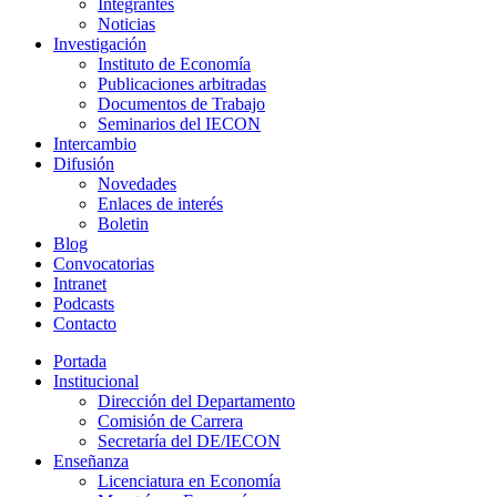
Integrantes
Noticias
Investigación
Instituto de Economía
Publicaciones arbitradas
Documentos de Trabajo
Seminarios del IECON
Intercambio
Difusión
Novedades
Enlaces de interés
Boletin
Blog
Convocatorias
Intranet
Podcasts
Contacto
Portada
Institucional
Dirección del Departamento
Comisión de Carrera
Secretaría del DE/IECON
Enseñanza
Licenciatura en Economía