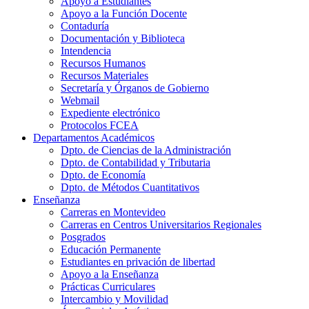
Apoyo a Estudiantes
Apoyo a la Función Docente
Contaduría
Documentación y Biblioteca
Intendencia
Recursos Humanos
Recursos Materiales
Secretaría y Órganos de Gobierno
Webmail
Expediente electrónico
Protocolos FCEA
Departamentos Académicos
Dpto. de Ciencias de la Administración
Dpto. de Contabilidad y Tributaria
Dpto. de Economía
Dpto. de Métodos Cuantitativos
Enseñanza
Carreras en Montevideo
Carreras en Centros Universitarios Regionales
Posgrados
Educación Permanente
Estudiantes en privación de libertad
Apoyo a la Enseñanza
Prácticas Curriculares
Intercambio y Movilidad