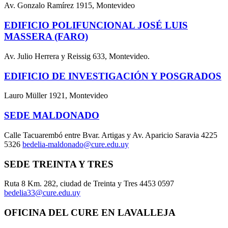
Av. Gonzalo Ramírez 1915, Montevideo
EDIFICIO POLIFUNCIONAL JOSÉ LUIS
MASSERA (FARO)
Av. Julio Herrera y Reissig 633, Montevideo.
EDIFICIO DE INVESTIGACIÓN Y POSGRADOS
Lauro Müller 1921, Montevideo
SEDE MALDONADO
Calle Tacuarembó entre Bvar. Artigas y Av. Aparicio Saravia 4225
5326
bedelia-maldonado@cure.edu.uy
SEDE TREINTA Y TRES
Ruta 8 Km. 282, ciudad de Treinta y Tres 4453 0597
bedelia33@cure.edu.uy
OFICINA DEL CURE EN LAVALLEJA