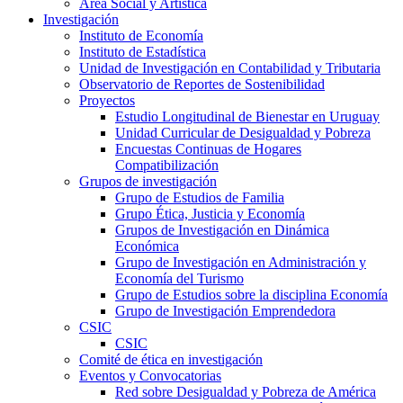
Área Social y Artística
Investigación
Instituto de Economía
Instituto de Estadística
Unidad de Investigación en Contabilidad y Tributaria
Observatorio de Reportes de Sostenibilidad
Proyectos
Estudio Longitudinal de Bienestar en Uruguay
Unidad Curricular de Desigualdad y Pobreza
Encuestas Continuas de Hogares
Compatibilización
Grupos de investigación
Grupo de Estudios de Familia
Grupo Ética, Justicia y Economía
Grupos de Investigación en Dinámica
Económica
Grupo de Investigación en Administración y
Economía del Turismo
Grupo de Estudios sobre la disciplina Economía
Grupo de Investigación Emprendedora
CSIC
CSIC
Comité de ética en investigación
Eventos y Convocatorias
Red sobre Desigualdad y Pobreza de América