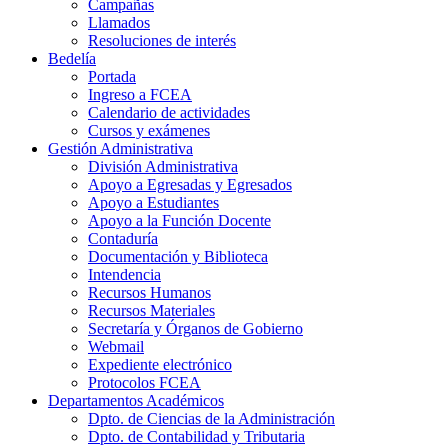
Campañas
Llamados
Resoluciones de interés
Bedelía
Portada
Ingreso a FCEA
Calendario de actividades
Cursos y exámenes
Gestión Administrativa
División Administrativa
Apoyo a Egresadas y Egresados
Apoyo a Estudiantes
Apoyo a la Función Docente
Contaduría
Documentación y Biblioteca
Intendencia
Recursos Humanos
Recursos Materiales
Secretaría y Órganos de Gobierno
Webmail
Expediente electrónico
Protocolos FCEA
Departamentos Académicos
Dpto. de Ciencias de la Administración
Dpto. de Contabilidad y Tributaria