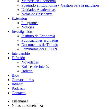
Maestría en Economía
Posgrado en Economía y Gestión para la inclusión
Unidades Académicas
Notas de Enseñanza
Extensión
Integrantes
Noticias
Investigación
Instituto de Economía
Publicaciones arbitradas
Documentos de Trabajo
Seminarios del IECON
Intercambio
Difusión
Novedades
Enlaces de interés
Boletin
Blog
Convocatorias
Intranet
Podcasts
Contacto
Enseñanza
Notas de Enseñanza