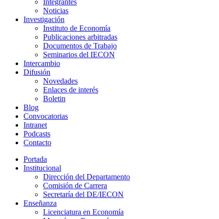
Integrantes
Noticias
Investigación
Instituto de Economía
Publicaciones arbitradas
Documentos de Trabajo
Seminarios del IECON
Intercambio
Difusión
Novedades
Enlaces de interés
Boletin
Blog
Convocatorias
Intranet
Podcasts
Contacto
Portada
Institucional
Dirección del Departamento
Comisión de Carrera
Secretaría del DE/IECON
Enseñanza
Licenciatura en Economía