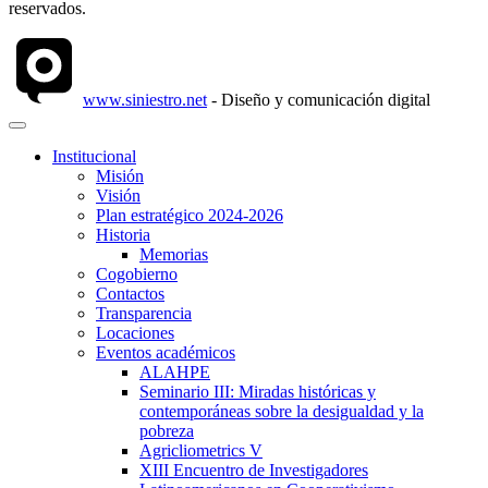
reservados.
www.siniestro.net
- Diseño y comunicación digital
Institucional
Misión
Visión
Plan estratégico 2024-2026
Historia
Memorias
Cogobierno
Contactos
Transparencia
Locaciones
Eventos académicos
ALAHPE
Seminario III: Miradas históricas y
contemporáneas sobre la desigualdad y la
pobreza
Agricliometrics V
XIII Encuentro de Investigadores