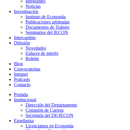
Integrantes
Noticias
Investigación
Instituto de Economía
Publicaciones arbitradas
Documentos de Trabajo
Seminarios del IECON
Intercambio
Difusión
Novedades
Enlaces de interés
Boletin
Blog
Convocatorias
Intranet
Podcasts
Contacto
Portada
Institucional
Dirección del Departamento
Comisión de Carrera
Secretaría del DE/IECON
Enseñanza
Licenciatura en Economía