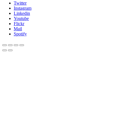
Twitter
Instagram
Linkedin
Youtube
Flickr
Mail
Spotify