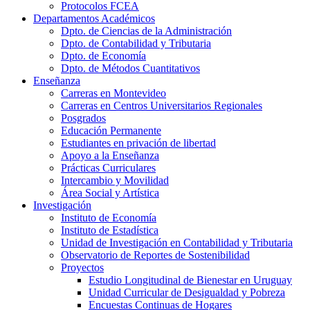
Protocolos FCEA
Departamentos Académicos
Dpto. de Ciencias de la Administración
Dpto. de Contabilidad y Tributaria
Dpto. de Economía
Dpto. de Métodos Cuantitativos
Enseñanza
Carreras en Montevideo
Carreras en Centros Universitarios Regionales
Posgrados
Educación Permanente
Estudiantes en privación de libertad
Apoyo a la Enseñanza
Prácticas Curriculares
Intercambio y Movilidad
Área Social y Artística
Investigación
Instituto de Economía
Instituto de Estadística
Unidad de Investigación en Contabilidad y Tributaria
Observatorio de Reportes de Sostenibilidad
Proyectos
Estudio Longitudinal de Bienestar en Uruguay
Unidad Curricular de Desigualdad y Pobreza
Encuestas Continuas de Hogares