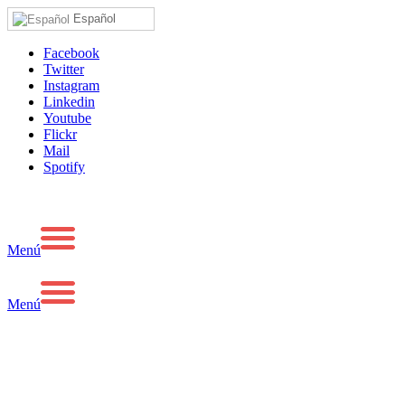
Español
Facebook
Twitter
Instagram
Linkedin
Youtube
Flickr
Mail
Spotify
Menú
Menú