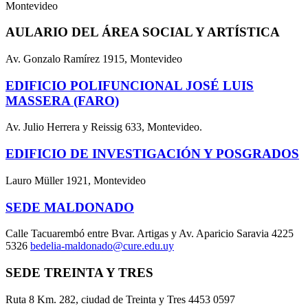
Montevideo
AULARIO DEL ÁREA SOCIAL Y ARTÍSTICA
Av. Gonzalo Ramírez 1915, Montevideo
EDIFICIO POLIFUNCIONAL JOSÉ LUIS
MASSERA (FARO)
Av. Julio Herrera y Reissig 633, Montevideo.
EDIFICIO DE INVESTIGACIÓN Y POSGRADOS
Lauro Müller 1921, Montevideo
SEDE MALDONADO
Calle Tacuarembó entre Bvar. Artigas y Av. Aparicio Saravia 4225
5326
bedelia-maldonado@cure.edu.uy
SEDE TREINTA Y TRES
Ruta 8 Km. 282, ciudad de Treinta y Tres 4453 0597