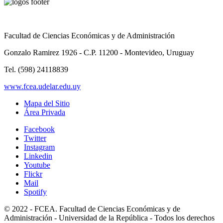
Facultad de Ciencias Económicas y de Administración
Gonzalo Ramirez 1926 - C.P. 11200 - Montevideo, Uruguay
Tel. (598) 24118839
www.fcea.udelar.edu.uy
Mapa del Sitio
Área Privada
Facebook
Twitter
Instagram
Linkedin
Youtube
Flickr
Mail
Spotify
© 2022 - FCEA. Facultad de Ciencias Económicas y de
Administración - Universidad de la República - Todos los derechos