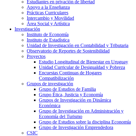
Estudiantes en privación de libertad
Apoyo a la Enseñanza
Prácticas Curriculares
Intercambio y Movilidad
Área Social y Artística
Investigación
Instituto de Economía
Instituto de Estadística
Unidad de Investigación en Contabilidad y Tributaria
Observatorio de Reportes de Sostenibilidad
Proyectos
Estudio Longitudinal de Bienestar en Uruguay
Unidad Curricular de Desigualdad y Pobreza
Encuestas Continuas de Hogares
Compatibilización
Grupos de investigación
Grupo de Estudios de Familia
Grupo Ética, Justicia y Economía
Grupos de Investigación en Dinámica
Económica
Grupo de Investigación en Administración y
Economía del Turismo
Grupo de Estudios sobre la disciplina Economía
Grupo de Investigación Emprendedora
CSIC