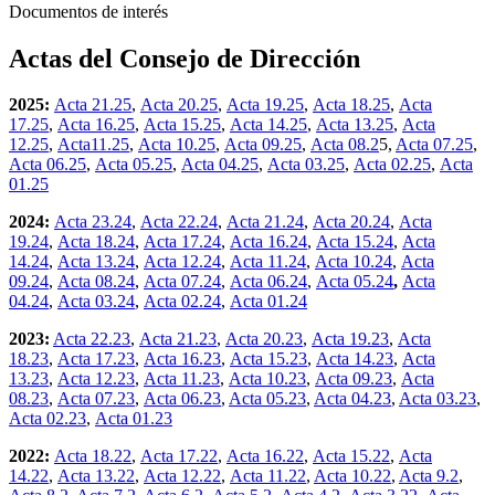
Documentos de interés
Actas del Consejo de Dirección
2025:
Acta 21.25
,
Acta 20.25
,
Acta 19.25
,
Acta 18.25
,
Acta
17.25
,
Acta 16.25
,
Acta 15.25
,
Acta 14.25
,
Acta 13.25
,
Acta
12.25
,
Acta11.25
,
Acta 10.25
,
Acta 09.25
,
Acta 08.2
5,
Acta 07.25
,
Acta 06.25
,
Acta 05.25
,
Acta 04.25
,
Acta 03.25
,
Acta 02.25
,
Acta
01.25
2024:
Acta 23.24
,
Acta 22.24
,
Acta 21.24
,
Acta 20.24
,
Acta
19.24
,
Acta 18.24
,
Acta 17.24
,
Acta 16.24
,
Acta 15.24
,
Acta
14.24
,
Acta 13.24
,
Acta 12.24
,
Acta 11.24
,
Acta 10.24
,
Acta
09.24
,
Acta 08.24
,
Acta 07.24
,
Acta 06.24
,
Acta 05.24
,
Acta
04.24
,
Acta 03.24
,
Acta 02.24
,
Acta 01.24
2023:
Acta 22.23
,
Acta 21.23
,
Acta 20.23
,
Acta 19.23
,
Acta
18.23
,
Acta 17.23
,
Acta 16.23
,
Acta 15.23
,
Acta 14.23
,
Acta
13.23
,
Acta 12.23
,
Acta 11.23
,
Acta 10.23
,
Acta 09.23
,
Acta
08.23
,
Acta 07.23
,
Acta 06.23
,
Acta 05.23
,
Acta 04.23
,
Acta 03.23
,
Acta 02.23
,
Acta 01.23
2022:
Acta 18.22
,
Acta 17.22
,
Acta 16.22
,
Acta 15.22
,
Acta
14.22
,
Acta 13.22
,
Acta 12.22
,
Acta 11.22
,
Acta 10.22
,
Acta 9.2
,