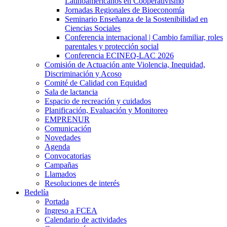
Latinoamericanos en Cooperativismo
Jornadas Regionales de Bioeconomía
Seminario Enseñanza de la Sostenibilidad en
Ciencias Sociales
Conferencia internacional | Cambio familiar, roles
parentales y protección social
Conferencia ECINEQ-LAC 2026
Comisión de Actuación ante Violencia, Inequidad,
Discriminación y Acoso
Comité de Calidad con Equidad
Sala de lactancia
Espacio de recreación y cuidados
Planificación, Evaluación y Monitoreo
EMPRENUR
Comunicación
Novedades
Agenda
Convocatorias
Campañas
Llamados
Resoluciones de interés
Bedelía
Portada
Ingreso a FCEA
Calendario de actividades