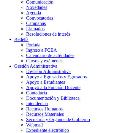
Comunicación
Novedades
Agenda
Convocatorias
Campañas
Llamados
Resoluciones de interés
Bedelía
Portada
Ingreso a FCEA
Calendario de actividades
Cursos y exámenes
Gestión Administrativa
División Administrativa
Apoyo a Egresadas y Egresados
Apoyo a Estudiantes
Apoyo a la Función Docente
Contaduría
Documentación y Biblioteca
Intendencia
Recursos Humanos
Recursos Materiales
Secretaría y Órganos de Gobierno
Webmail
Expediente electrónico