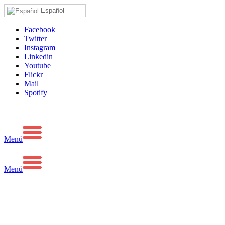
Español
Facebook
Twitter
Instagram
Linkedin
Youtube
Flickr
Mail
Spotify
Menú
Menú