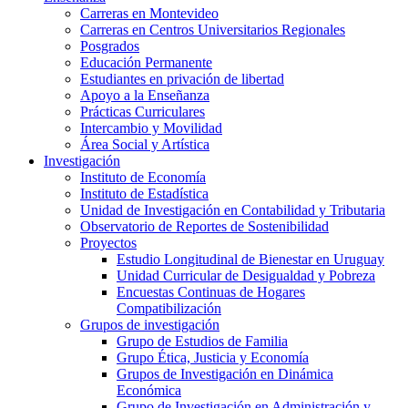
Carreras en Montevideo
Carreras en Centros Universitarios Regionales
Posgrados
Educación Permanente
Estudiantes en privación de libertad
Apoyo a la Enseñanza
Prácticas Curriculares
Intercambio y Movilidad
Área Social y Artística
Investigación
Instituto de Economía
Instituto de Estadística
Unidad de Investigación en Contabilidad y Tributaria
Observatorio de Reportes de Sostenibilidad
Proyectos
Estudio Longitudinal de Bienestar en Uruguay
Unidad Curricular de Desigualdad y Pobreza
Encuestas Continuas de Hogares
Compatibilización
Grupos de investigación
Grupo de Estudios de Familia
Grupo Ética, Justicia y Economía
Grupos de Investigación en Dinámica
Económica
Grupo de Investigación en Administración y