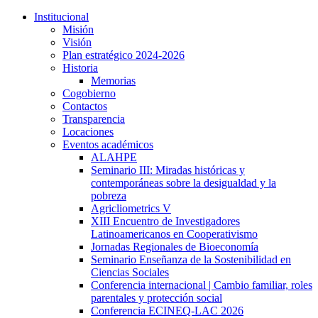
Institucional
Misión
Visión
Plan estratégico 2024-2026
Historia
Memorias
Cogobierno
Contactos
Transparencia
Locaciones
Eventos académicos
ALAHPE
Seminario III: Miradas históricas y
contemporáneas sobre la desigualdad y la
pobreza
Agricliometrics V
XIII Encuentro de Investigadores
Latinoamericanos en Cooperativismo
Jornadas Regionales de Bioeconomía
Seminario Enseñanza de la Sostenibilidad en
Ciencias Sociales
Conferencia internacional | Cambio familiar, roles
parentales y protección social
Conferencia ECINEQ-LAC 2026