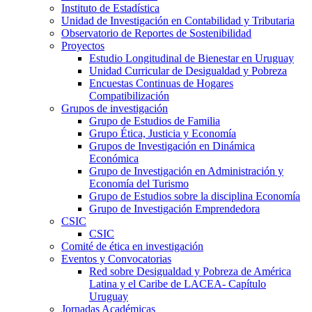
Instituto de Estadística
Unidad de Investigación en Contabilidad y Tributaria
Observatorio de Reportes de Sostenibilidad
Proyectos
Estudio Longitudinal de Bienestar en Uruguay
Unidad Curricular de Desigualdad y Pobreza
Encuestas Continuas de Hogares
Compatibilización
Grupos de investigación
Grupo de Estudios de Familia
Grupo Ética, Justicia y Economía
Grupos de Investigación en Dinámica
Económica
Grupo de Investigación en Administración y
Economía del Turismo
Grupo de Estudios sobre la disciplina Economía
Grupo de Investigación Emprendedora
CSIC
CSIC
Comité de ética en investigación
Eventos y Convocatorias
Red sobre Desigualdad y Pobreza de América
Latina y el Caribe de LACEA- Capítulo
Uruguay
Jornadas Académicas