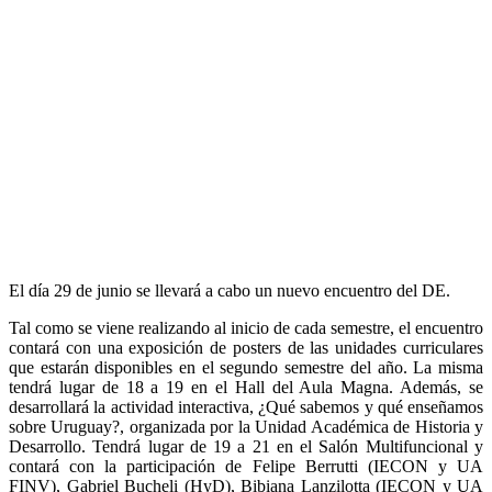
El día 29 de junio se llevará a cabo un nuevo encuentro del DE.
Tal como se viene realizando al inicio de cada semestre, el encuentro
contará con una exposición de posters de las unidades curriculares
que estarán disponibles en el segundo semestre del año. La misma
tendrá lugar de 18 a 19 en el Hall del Aula Magna. Además, se
desarrollará la actividad interactiva, ¿Qué sabemos y qué enseñamos
sobre Uruguay?, organizada por la Unidad Académica de Historia y
Desarrollo. Tendrá lugar de 19 a 21 en el Salón Multifuncional y
contará con la participación de Felipe Berrutti (IECON y UA
FINV), Gabriel Bucheli (HyD), Bibiana Lanzilotta (IECON y UA