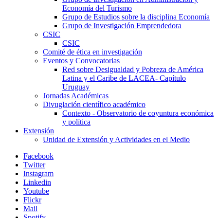
Economía del Turismo
Grupo de Estudios sobre la disciplina Economía
Grupo de Investigación Emprendedora
CSIC
CSIC
Comité de ética en investigación
Eventos y Convocatorias
Red sobre Desigualdad y Pobreza de América
Latina y el Caribe de LACEA- Capítulo
Uruguay
Jornadas Académicas
Divuglación científico académico
Contexto - Observatorio de coyuntura económica
y política
Extensión
Unidad de Extensión y Actividades en el Medio
Facebook
Twitter
Instagram
Linkedin
Youtube
Flickr
Mail
Spotify