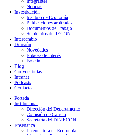
Integrantes
Noticias
Investigación
Instituto de Economía
Publicaciones arbitradas
Documentos de Trabajo
Seminarios del IECON
Intercambio
Difusión
Novedades
Enlaces de interés
Boletin
Blog
Convocatorias
Intranet
Podcasts
Contacto
Portada
Institucional
Dirección del Departamento
Comisión de Carrera
Secretaría del DE/IECON
Enseñanza
Licenciatura en Economía