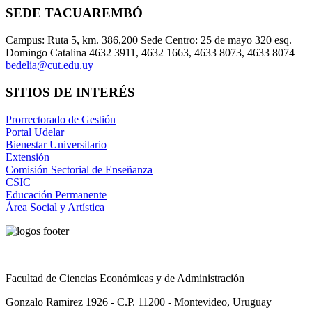
SEDE TACUAREMBÓ
Campus: Ruta 5, km. 386,200 Sede Centro: 25 de mayo 320 esq.
Domingo Catalina 4632 3911, 4632 1663, 4633 8073, 4633 8074
bedelia@cut.edu.uy
SITIOS DE INTERÉS
Prorrectorado de Gestión
Portal Udelar
Bienestar Universitario
Extensión
Comisión Sectorial de Enseñanza
CSIC
Educación Permanente
Área Social y Artística
Facultad de Ciencias Económicas y de Administración
Gonzalo Ramirez 1926 - C.P. 11200 - Montevideo, Uruguay