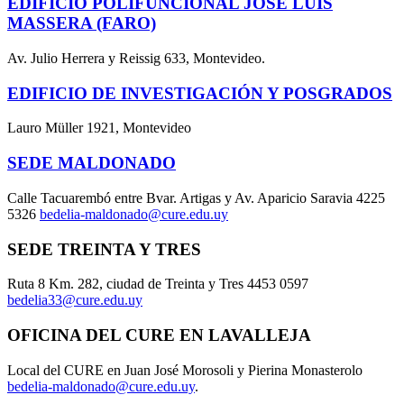
EDIFICIO POLIFUNCIONAL JOSÉ LUIS
MASSERA (FARO)
Av. Julio Herrera y Reissig 633, Montevideo.
EDIFICIO DE INVESTIGACIÓN Y POSGRADOS
Lauro Müller 1921, Montevideo
SEDE MALDONADO
Calle Tacuarembó entre Bvar. Artigas y Av. Aparicio Saravia 4225
5326
bedelia-maldonado@cure.edu.uy
SEDE TREINTA Y TRES
Ruta 8 Km. 282, ciudad de Treinta y Tres 4453 0597
bedelia33@cure.edu.uy
OFICINA DEL CURE EN LAVALLEJA
Local del CURE en Juan José Morosoli y Pierina Monasterolo
bedelia-maldonado@cure.edu.uy
.