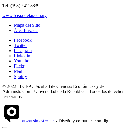
Tel. (598) 24118839
www.fcea.udelar.edu.uy
Mapa del Sitio
Área Privada
Facebook
Twitter
Instagram
Linkedin
Youtube
Flickr
Mail
Spotify
© 2022 - FCEA. Facultad de Ciencias Económicas y de
Administración - Universidad de la República - Todos los derechos
reservados.
www.siniestro.net
- Diseño y comunicación digital