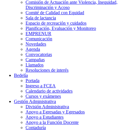
Comisión de Actuación ante Violencia, Inequidad,
Discriminación y Acoso
Comité de Calidad con Equidad
Sala de lactancia
Espacio de recreación y cuidados
Planificación, Evaluación y Monitoreo
EMPRENUR
Comunicación
Novedades
Agenda
Convocatorias
Campañas
Llamados
Resoluciones de interés
Bedelía
Portada
Ingreso a FCEA
Calendario de actividades
Cursos y exámenes
Gestión Administrativa
División Administrativa
Apoyo a Egresadas y Egresados
Apoyo a Estudiantes
Apoyo a la Función Docente
Contaduría