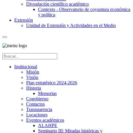
Divuglación científico académico
Contexto - Observatorio de coyuntura económica
y política
Extensión
Unidad de Extensión y Actividades en el Medio
Institucional
Misión
Visión
Plan estratégico 2024-2026
Historia
Memorias
Cogobierno
Contactos
Transparencia
Locaciones
Eventos académicos
ALAHPE
Seminario III: Miradas históricas y