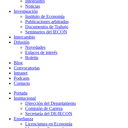
Integrantes
Noticias
Investigación
Instituto de Economía
Publicaciones arbitradas
Documentos de Trabajo
Seminarios del IECON
Intercambio
Difusión
Novedades
Enlaces de interés
Boletin
Blog
Convocatorias
Intranet
Podcasts
Contacto
Portada
Institucional
Dirección del Departamento
Comisión de Carrera
Secretaría del DE/IECON
Enseñanza
Licenciatura en Economía