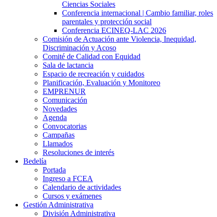
Ciencias Sociales
Conferencia internacional | Cambio familiar, roles
parentales y protección social
Conferencia ECINEQ-LAC 2026
Comisión de Actuación ante Violencia, Inequidad,
Discriminación y Acoso
Comité de Calidad con Equidad
Sala de lactancia
Espacio de recreación y cuidados
Planificación, Evaluación y Monitoreo
EMPRENUR
Comunicación
Novedades
Agenda
Convocatorias
Campañas
Llamados
Resoluciones de interés
Bedelía
Portada
Ingreso a FCEA
Calendario de actividades
Cursos y exámenes
Gestión Administrativa
División Administrativa