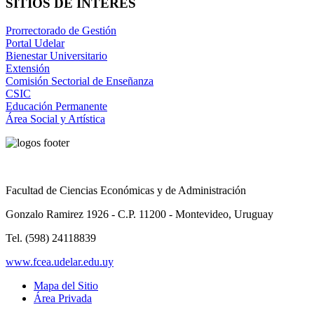
SITIOS DE INTERÉS
Prorrectorado de Gestión
Portal Udelar
Bienestar Universitario
Extensión
Comisión Sectorial de Enseñanza
CSIC
Educación Permanente
Área Social y Artística
Facultad de Ciencias Económicas y de Administración
Gonzalo Ramirez 1926 - C.P. 11200 - Montevideo, Uruguay
Tel. (598) 24118839
www.fcea.udelar.edu.uy
Mapa del Sitio
Área Privada