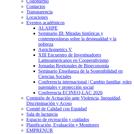
Cogobierno
Contactos
Transparencia
Locaciones
Eventos académicos
ALAHPE
Seminario III: Miradas históricas y
contemporáneas sobre la desigualdad y la
pobreza
Agricliometrics V
XIII Encuentro de Investigadores
Latinoamericanos en Cooperativismo
Jornadas Regionales de Bioeconomía
Seminario Enseñanza de la Sostenibilidad en
Ciencias Sociales
Conferencia internacional | Cambio familiar, roles
parentales y protección social
Conferencia ECINEQ-LAC 2026
Comisión de Actuación ante Violencia, Inequidad,
Discriminación y Acoso
Comité de Calidad con Equidad
Sala de lactancia
Espacio de recreación y cuidados
Planificación, Evaluación y Monitoreo
EMPRENUR