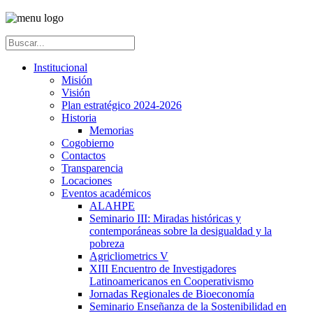
Institucional
Misión
Visión
Plan estratégico 2024-2026
Historia
Memorias
Cogobierno
Contactos
Transparencia
Locaciones
Eventos académicos
ALAHPE
Seminario III: Miradas históricas y
contemporáneas sobre la desigualdad y la
pobreza
Agricliometrics V
XIII Encuentro de Investigadores
Latinoamericanos en Cooperativismo
Jornadas Regionales de Bioeconomía
Seminario Enseñanza de la Sostenibilidad en