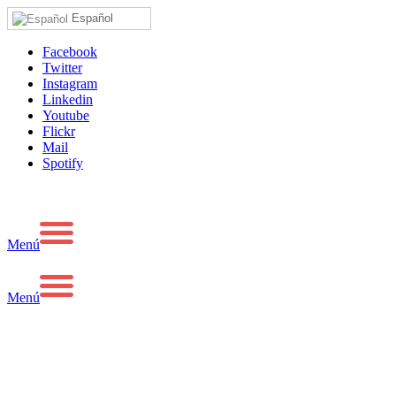
Español
Facebook
Twitter
Instagram
Linkedin
Youtube
Flickr
Mail
Spotify
Menú
Menú