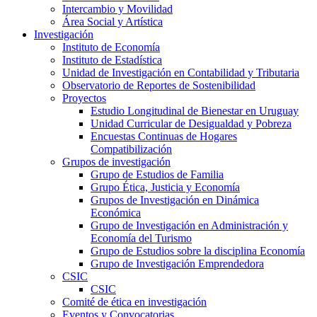
Intercambio y Movilidad
Área Social y Artística
Investigación
Instituto de Economía
Instituto de Estadística
Unidad de Investigación en Contabilidad y Tributaria
Observatorio de Reportes de Sostenibilidad
Proyectos
Estudio Longitudinal de Bienestar en Uruguay
Unidad Curricular de Desigualdad y Pobreza
Encuestas Continuas de Hogares
Compatibilización
Grupos de investigación
Grupo de Estudios de Familia
Grupo Ética, Justicia y Economía
Grupos de Investigación en Dinámica
Económica
Grupo de Investigación en Administración y
Economía del Turismo
Grupo de Estudios sobre la disciplina Economía
Grupo de Investigación Emprendedora
CSIC
CSIC
Comité de ética en investigación
Eventos y Convocatorias