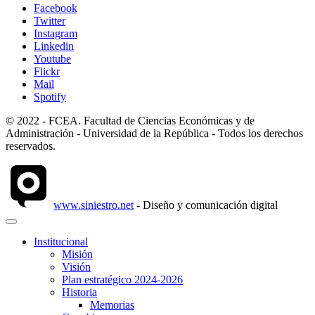
Facebook
Twitter
Instagram
Linkedin
Youtube
Flickr
Mail
Spotify
© 2022 - FCEA. Facultad de Ciencias Económicas y de
Administración - Universidad de la República - Todos los derechos
reservados.
www.siniestro.net
- Diseño y comunicación digital
Institucional
Misión
Visión
Plan estratégico 2024-2026
Historia
Memorias