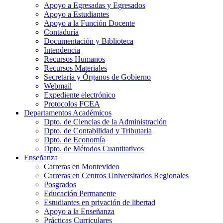
Apoyo a Egresadas y Egresados
Apoyo a Estudiantes
Apoyo a la Función Docente
Contaduría
Documentación y Biblioteca
Intendencia
Recursos Humanos
Recursos Materiales
Secretaría y Órganos de Gobierno
Webmail
Expediente electrónico
Protocolos FCEA
Departamentos Académicos
Dpto. de Ciencias de la Administración
Dpto. de Contabilidad y Tributaria
Dpto. de Economía
Dpto. de Métodos Cuantitativos
Enseñanza
Carreras en Montevideo
Carreras en Centros Universitarios Regionales
Posgrados
Educación Permanente
Estudiantes en privación de libertad
Apoyo a la Enseñanza
Prácticas Curriculares