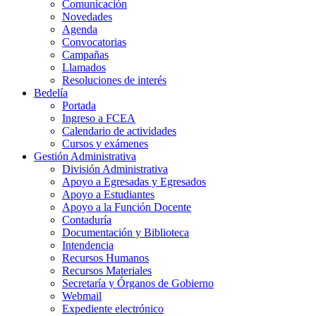
Comunicación
Novedades
Agenda
Convocatorias
Campañas
Llamados
Resoluciones de interés
Bedelía
Portada
Ingreso a FCEA
Calendario de actividades
Cursos y exámenes
Gestión Administrativa
División Administrativa
Apoyo a Egresadas y Egresados
Apoyo a Estudiantes
Apoyo a la Función Docente
Contaduría
Documentación y Biblioteca
Intendencia
Recursos Humanos
Recursos Materiales
Secretaría y Órganos de Gobierno
Webmail
Expediente electrónico