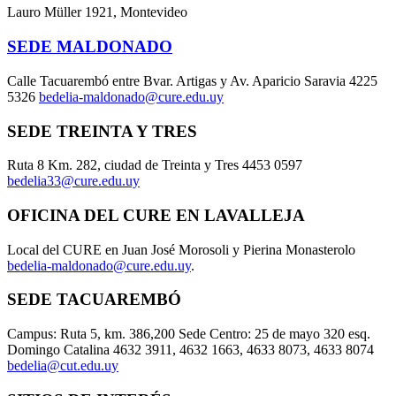
Lauro Müller 1921, Montevideo
SEDE MALDONADO
Calle Tacuarembó entre Bvar. Artigas y Av. Aparicio Saravia 4225
5326
bedelia-maldonado@cure.edu.uy
SEDE TREINTA Y TRES
Ruta 8 Km. 282, ciudad de Treinta y Tres 4453 0597
bedelia33@cure.edu.uy
OFICINA DEL CURE EN LAVALLEJA
Local del CURE en Juan José Morosoli y Pierina Monasterolo
bedelia-maldonado@cure.edu.uy
.
SEDE TACUAREMBÓ
Campus: Ruta 5, km. 386,200 Sede Centro: 25 de mayo 320 esq.
Domingo Catalina 4632 3911, 4632 1663, 4633 8073, 4633 8074
bedelia@cut.edu.uy