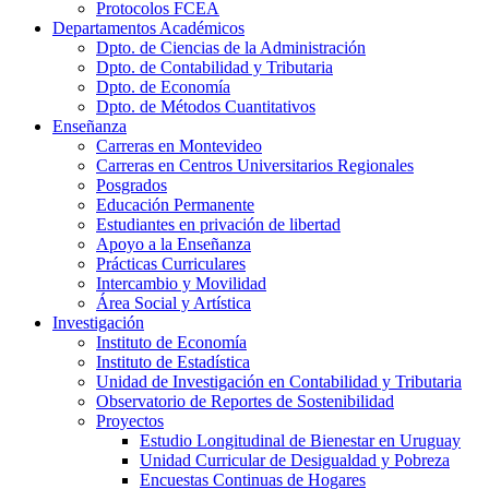
Protocolos FCEA
Departamentos Académicos
Dpto. de Ciencias de la Administración
Dpto. de Contabilidad y Tributaria
Dpto. de Economía
Dpto. de Métodos Cuantitativos
Enseñanza
Carreras en Montevideo
Carreras en Centros Universitarios Regionales
Posgrados
Educación Permanente
Estudiantes en privación de libertad
Apoyo a la Enseñanza
Prácticas Curriculares
Intercambio y Movilidad
Área Social y Artística
Investigación
Instituto de Economía
Instituto de Estadística
Unidad de Investigación en Contabilidad y Tributaria
Observatorio de Reportes de Sostenibilidad
Proyectos
Estudio Longitudinal de Bienestar en Uruguay
Unidad Curricular de Desigualdad y Pobreza
Encuestas Continuas de Hogares