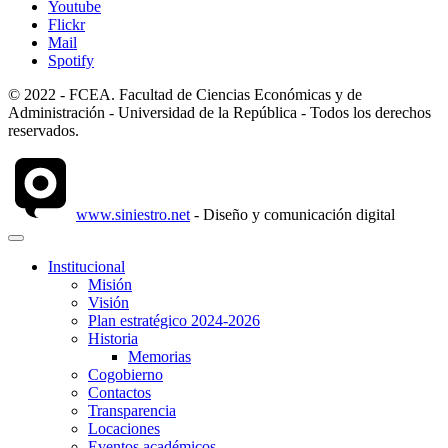
Youtube
Flickr
Mail
Spotify
© 2022 - FCEA. Facultad de Ciencias Económicas y de
Administración - Universidad de la República - Todos los derechos
reservados.
www.siniestro.net
- Diseño y comunicación digital
Institucional
Misión
Visión
Plan estratégico 2024-2026
Historia
Memorias
Cogobierno
Contactos
Transparencia
Locaciones
Eventos académicos