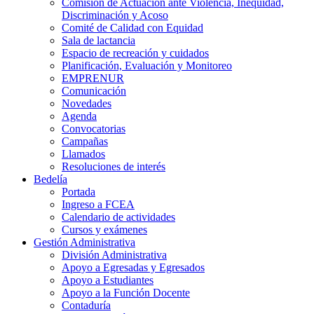
Comisión de Actuación ante Violencia, Inequidad,
Discriminación y Acoso
Comité de Calidad con Equidad
Sala de lactancia
Espacio de recreación y cuidados
Planificación, Evaluación y Monitoreo
EMPRENUR
Comunicación
Novedades
Agenda
Convocatorias
Campañas
Llamados
Resoluciones de interés
Bedelía
Portada
Ingreso a FCEA
Calendario de actividades
Cursos y exámenes
Gestión Administrativa
División Administrativa
Apoyo a Egresadas y Egresados
Apoyo a Estudiantes
Apoyo a la Función Docente
Contaduría