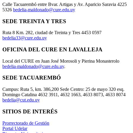
Calle Tacuarembó entre Bvar. Artigas y Av. Aparicio Saravia 4225
5326
bedelia-maldonado@cure.edu.uy
SEDE TREINTA Y TRES
Ruta 8 Km. 282, ciudad de Treinta y Tres 4453 0597
bedelia33@cure.edu.uy
OFICINA DEL CURE EN LAVALLEJA
Local del CURE en Juan José Morosoli y Pierina Monasterolo
bedelia-maldonado@cure.edu.uy
.
SEDE TACUAREMBÓ
Campus: Ruta 5, km. 386,200 Sede Centro: 25 de mayo 320 esq.
Domingo Catalina 4632 3911, 4632 1663, 4633 8073, 4633 8074
bedelia@cut.edu.uy
SITIOS DE INTERÉS
Prorrectorado de Gestión
Portal Udelar