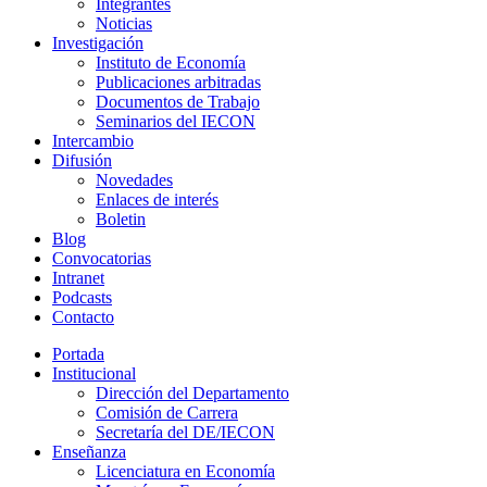
Integrantes
Noticias
Investigación
Instituto de Economía
Publicaciones arbitradas
Documentos de Trabajo
Seminarios del IECON
Intercambio
Difusión
Novedades
Enlaces de interés
Boletin
Blog
Convocatorias
Intranet
Podcasts
Contacto
Portada
Institucional
Dirección del Departamento
Comisión de Carrera
Secretaría del DE/IECON
Enseñanza
Licenciatura en Economía