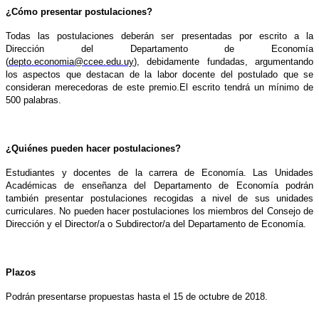
¿Cómo presentar postulaciones?
Todas las postulaciones deberán ser presentadas por escrito a la
Dirección
del Departamento de Economía
(
depto.economia@ccee.edu.uy
), debidamente
fundadas, argumentando
los aspectos que destacan de la labor docente del
postulado que se
consideran merecedoras de este premio.El escrito tendrá
un mínimo de
500 palabras.
¿Quiénes pueden hacer postulaciones?
Estudiantes y docentes de la carrera de Economía. Las Unidades
Académicas
de enseñanza del Departamento de Economía podrán
también presentar
postulaciones recogidas a nivel de sus unidades
curriculares. No pueden
hacer postulaciones los miembros del Consejo de
Dirección y el Director/a
o Subdirector/a del Departamento de Economía.
Plazos
Podrán presentarse propuestas hasta el 15 de octubre de 2018.