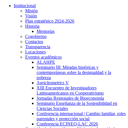
Institucional
Misión
Visión
Plan estratégico 2024-2026
Historia
Memorias
Cogobierno
Contactos
Transparencia
Locaciones
Eventos académicos
ALAHPE
Seminario III: Miradas históricas y
contemporáneas sobre la desigualdad y la
pobreza
Agricliometrics V
XIII Encuentro de Investigadores
Latinoamericanos en Cooperativismo
Jornadas Regionales de Bioeconomía
Seminario Enseñanza de la Sostenibilidad en
Ciencias Sociales
Conferencia internacional | Cambio familiar, roles
parentales y protección social
Conferencia ECINEQ-LAC 2026