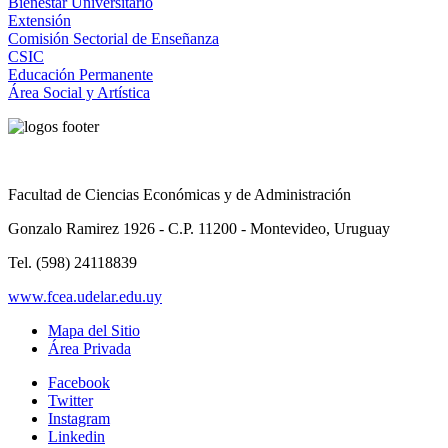
Bienestar Universitario
Extensión
Comisión Sectorial de Enseñanza
CSIC
Educación Permanente
Área Social y Artística
Facultad de Ciencias Económicas y de Administración
Gonzalo Ramirez 1926 - C.P. 11200 - Montevideo, Uruguay
Tel. (598) 24118839
www.fcea.udelar.edu.uy
Mapa del Sitio
Área Privada
Facebook
Twitter
Instagram
Linkedin