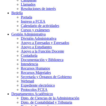
Campañas
Llamados
Resoluciones de interés
Bedelía
Portada
Ingreso a FCEA
Calendario de actividades
Cursos y exámenes
Gestión Administrativa
División Administrativa
Apoyo a Egresadas y Egresados
Apoyo a Estudiantes
Apoyo a la Función Docente
Contaduría
Documentación y Biblioteca
Intendencia
Recursos Humanos
Recursos Materiales
Secretaría y Órganos de Gobierno
Webmail
Expediente electrónico
Protocolos FCEA
Departamentos Académicos
Dpto. de Ciencias de la Administración
Dpto. de Contabilidad y Tributaria