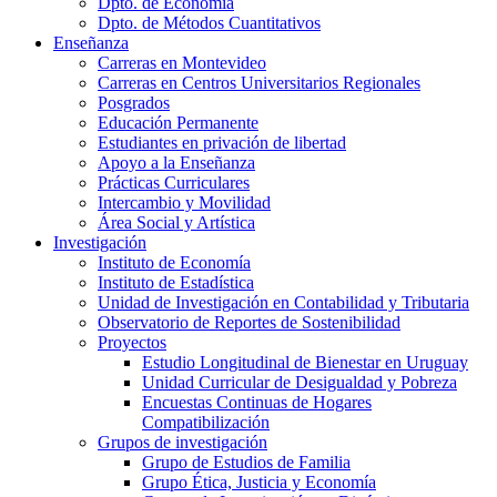
Dpto. de Economía
Dpto. de Métodos Cuantitativos
Enseñanza
Carreras en Montevideo
Carreras en Centros Universitarios Regionales
Posgrados
Educación Permanente
Estudiantes en privación de libertad
Apoyo a la Enseñanza
Prácticas Curriculares
Intercambio y Movilidad
Área Social y Artística
Investigación
Instituto de Economía
Instituto de Estadística
Unidad de Investigación en Contabilidad y Tributaria
Observatorio de Reportes de Sostenibilidad
Proyectos
Estudio Longitudinal de Bienestar en Uruguay
Unidad Curricular de Desigualdad y Pobreza
Encuestas Continuas de Hogares
Compatibilización
Grupos de investigación
Grupo de Estudios de Familia
Grupo Ética, Justicia y Economía