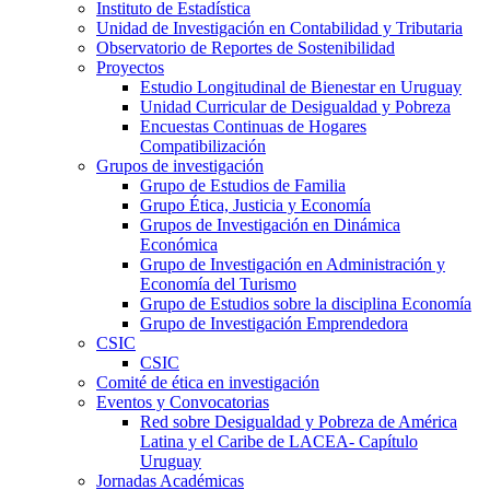
Instituto de Estadística
Unidad de Investigación en Contabilidad y Tributaria
Observatorio de Reportes de Sostenibilidad
Proyectos
Estudio Longitudinal de Bienestar en Uruguay
Unidad Curricular de Desigualdad y Pobreza
Encuestas Continuas de Hogares
Compatibilización
Grupos de investigación
Grupo de Estudios de Familia
Grupo Ética, Justicia y Economía
Grupos de Investigación en Dinámica
Económica
Grupo de Investigación en Administración y
Economía del Turismo
Grupo de Estudios sobre la disciplina Economía
Grupo de Investigación Emprendedora
CSIC
CSIC
Comité de ética en investigación
Eventos y Convocatorias
Red sobre Desigualdad y Pobreza de América
Latina y el Caribe de LACEA- Capítulo
Uruguay
Jornadas Académicas