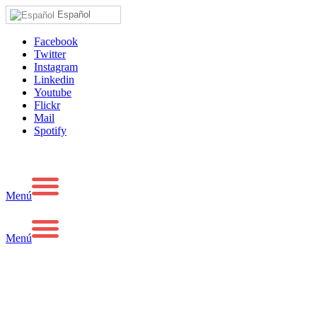
Español
Facebook
Twitter
Instagram
Linkedin
Youtube
Flickr
Mail
Spotify
Menú
Menú