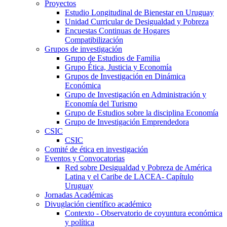
Proyectos
Estudio Longitudinal de Bienestar en Uruguay
Unidad Curricular de Desigualdad y Pobreza
Encuestas Continuas de Hogares
Compatibilización
Grupos de investigación
Grupo de Estudios de Familia
Grupo Ética, Justicia y Economía
Grupos de Investigación en Dinámica
Económica
Grupo de Investigación en Administración y
Economía del Turismo
Grupo de Estudios sobre la disciplina Economía
Grupo de Investigación Emprendedora
CSIC
CSIC
Comité de ética en investigación
Eventos y Convocatorias
Red sobre Desigualdad y Pobreza de América
Latina y el Caribe de LACEA- Capítulo
Uruguay
Jornadas Académicas
Divuglación científico académico
Contexto - Observatorio de coyuntura económica
y política