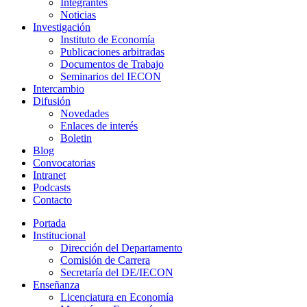
Integrantes
Noticias
Investigación
Instituto de Economía
Publicaciones arbitradas
Documentos de Trabajo
Seminarios del IECON
Intercambio
Difusión
Novedades
Enlaces de interés
Boletin
Blog
Convocatorias
Intranet
Podcasts
Contacto
Portada
Institucional
Dirección del Departamento
Comisión de Carrera
Secretaría del DE/IECON
Enseñanza
Licenciatura en Economía