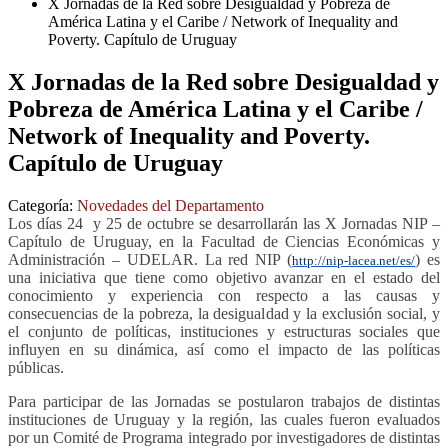
X Jornadas de la Red sobre Desigualdad y Pobreza de
América Latina y el Caribe / Network of Inequality and
Poverty. Capítulo de Uruguay
X Jornadas de la Red sobre Desigualdad y
Pobreza de América Latina y el Caribe /
Network of Inequality and Poverty.
Capítulo de Uruguay
Categoría:
Novedades del Departamento
Los días 24 y 25 de octubre se desarrollarán las X Jornadas NIP –
Capítulo de Uruguay, en la Facultad de Ciencias Económicas y
Administración – UDELAR.
La red NIP (
) es
http://nip-lacea.net/es/
una iniciativa que tiene como objetivo avanzar en el estado del
conocimiento y experiencia con respecto a las causas y
consecuencias de la pobreza, la desigualdad y la exclusión social, y
el conjunto de políticas, instituciones y estructuras sociales que
influyen en su dinámica, así como el impacto de las políticas
públicas.
Para participar de las Jornadas se postularon trabajos de distintas
instituciones de Uruguay y la región, las cuales fueron evaluados
por un Comité de Programa integrado por investigadores de distintas