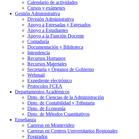
Calendario de actividades
Cursos y exámenes
Gestión Administrativa
División Administrativa
Apoyo a Egresadas y Egresados
Apoyo a Estudiantes
Apoyo a la Función Docente
Contaduría
Documentación y Biblioteca
Intendencia
Recursos Humanos
Recursos Materiales
Secretaría y Órganos de Gobierno
Webmail
Expediente electrónico
Protocolos FCEA
Departamentos Académicos
Dpto. de Ciencias de la Administración
Dpto. de Contabilidad y Tributaria
Dpto. de Economía
Dpto. de Métodos Cuantitativos
Enseñanza
Carreras en Montevideo
Carreras en Centros Universitarios Regionales
Posgrados