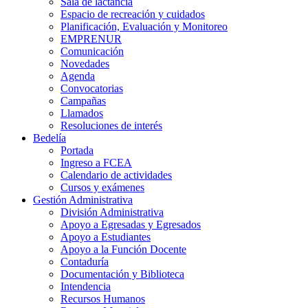
Sala de lactancia
Espacio de recreación y cuidados
Planificación, Evaluación y Monitoreo
EMPRENUR
Comunicación
Novedades
Agenda
Convocatorias
Campañas
Llamados
Resoluciones de interés
Bedelía
Portada
Ingreso a FCEA
Calendario de actividades
Cursos y exámenes
Gestión Administrativa
División Administrativa
Apoyo a Egresadas y Egresados
Apoyo a Estudiantes
Apoyo a la Función Docente
Contaduría
Documentación y Biblioteca
Intendencia
Recursos Humanos