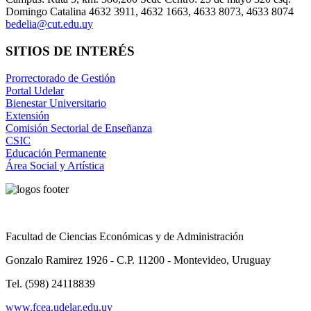
Domingo Catalina 4632 3911, 4632 1663, 4633 8073, 4633 8074
bedelia@cut.edu.uy
SITIOS DE INTERÉS
Prorrectorado de Gestión
Portal Udelar
Bienestar Universitario
Extensión
Comisión Sectorial de Enseñanza
CSIC
Educación Permanente
Área Social y Artística
Facultad de Ciencias Económicas y de Administración
Gonzalo Ramirez 1926 - C.P. 11200 - Montevideo, Uruguay
Tel. (598) 24118839
www.fcea.udelar.edu.uy