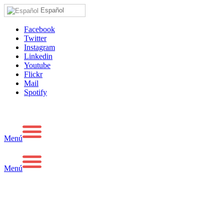
Español
Facebook
Twitter
Instagram
Linkedin
Youtube
Flickr
Mail
Spotify
Menú
Menú