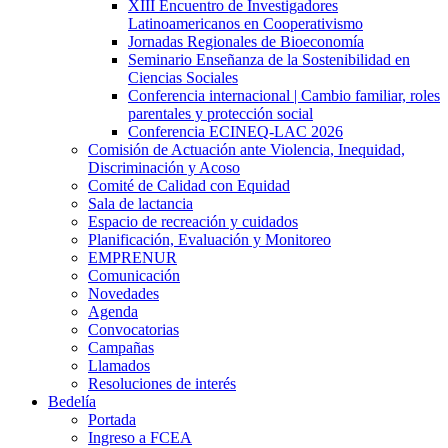
XIII Encuentro de Investigadores
Latinoamericanos en Cooperativismo
Jornadas Regionales de Bioeconomía
Seminario Enseñanza de la Sostenibilidad en
Ciencias Sociales
Conferencia internacional | Cambio familiar, roles
parentales y protección social
Conferencia ECINEQ-LAC 2026
Comisión de Actuación ante Violencia, Inequidad,
Discriminación y Acoso
Comité de Calidad con Equidad
Sala de lactancia
Espacio de recreación y cuidados
Planificación, Evaluación y Monitoreo
EMPRENUR
Comunicación
Novedades
Agenda
Convocatorias
Campañas
Llamados
Resoluciones de interés
Bedelía
Portada
Ingreso a FCEA