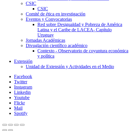
CSIC
CSIC
Comité de ética en investigación
Eventos y Convocatorias
Red sobre Desigualdad y Pobreza de América
Latina y el Caribe de LACEA- Capítulo
Uruguay
Jornadas Académicas
Divuglación científico académico
Contexto - Observatorio de coyuntura económica
y política
Extensión
Unidad de Extensión y Actividades en el Medio
Facebook
Twitter
Instagram
Linkedin
Youtube
Flickr
Mail
Spotify