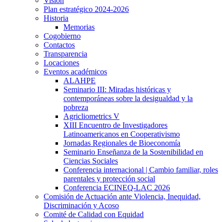
Visión
Plan estratégico 2024-2026
Historia
Memorias
Cogobierno
Contactos
Transparencia
Locaciones
Eventos académicos
ALAHPE
Seminario III: Miradas históricas y
contemporáneas sobre la desigualdad y la
pobreza
Agricliometrics V
XIII Encuentro de Investigadores
Latinoamericanos en Cooperativismo
Jornadas Regionales de Bioeconomía
Seminario Enseñanza de la Sostenibilidad en
Ciencias Sociales
Conferencia internacional | Cambio familiar, roles
parentales y protección social
Conferencia ECINEQ-LAC 2026
Comisión de Actuación ante Violencia, Inequidad,
Discriminación y Acoso
Comité de Calidad con Equidad