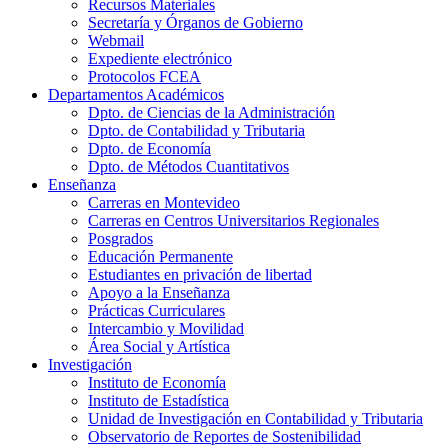
Recursos Materiales
Secretaría y Órganos de Gobierno
Webmail
Expediente electrónico
Protocolos FCEA
Departamentos Académicos
Dpto. de Ciencias de la Administración
Dpto. de Contabilidad y Tributaria
Dpto. de Economía
Dpto. de Métodos Cuantitativos
Enseñanza
Carreras en Montevideo
Carreras en Centros Universitarios Regionales
Posgrados
Educación Permanente
Estudiantes en privación de libertad
Apoyo a la Enseñanza
Prácticas Curriculares
Intercambio y Movilidad
Área Social y Artística
Investigación
Instituto de Economía
Instituto de Estadística
Unidad de Investigación en Contabilidad y Tributaria
Observatorio de Reportes de Sostenibilidad