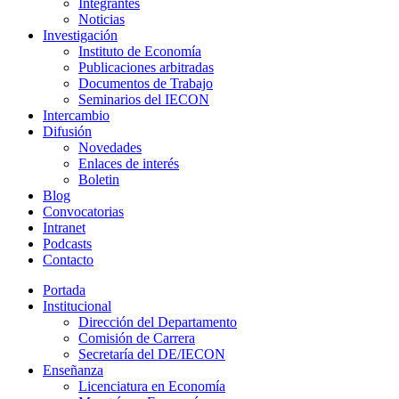
Integrantes
Noticias
Investigación
Instituto de Economía
Publicaciones arbitradas
Documentos de Trabajo
Seminarios del IECON
Intercambio
Difusión
Novedades
Enlaces de interés
Boletin
Blog
Convocatorias
Intranet
Podcasts
Contacto
Portada
Institucional
Dirección del Departamento
Comisión de Carrera
Secretaría del DE/IECON
Enseñanza
Licenciatura en Economía