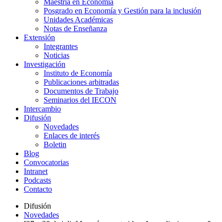
Maestría en Economía
Posgrado en Economía y Gestión para la inclusión
Unidades Académicas
Notas de Enseñanza
Extensión
Integrantes
Noticias
Investigación
Instituto de Economía
Publicaciones arbitradas
Documentos de Trabajo
Seminarios del IECON
Intercambio
Difusión
Novedades
Enlaces de interés
Boletin
Blog
Convocatorias
Intranet
Podcasts
Contacto
Difusión
Novedades