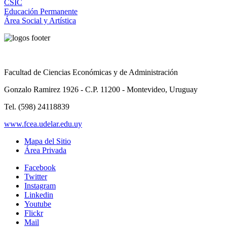
CSIC
Educación Permanente
Área Social y Artística
Facultad de Ciencias Económicas y de Administración
Gonzalo Ramirez 1926 - C.P. 11200 - Montevideo, Uruguay
Tel. (598) 24118839
www.fcea.udelar.edu.uy
Mapa del Sitio
Área Privada
Facebook
Twitter
Instagram
Linkedin
Youtube
Flickr
Mail