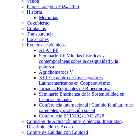
Visión
Plan estratégico 2024-2026
Historia
Memorias
Cogobierno
Contactos
Transparencia
Locaciones
Eventos académicos
ALAHPE
Seminario III: Miradas históricas y
contemporáneas sobre la desigualdad y la
pobreza
Agricliometrics V
XIII Encuentro de Investigadores
Latinoamericanos en Cooperativismo
Jornadas Regionales de Bioeconomía
Seminario Enseñanza de la Sostenibilidad en
Ciencias Sociales
Conferencia internacional | Cambio familiar, roles
parentales y protección social
Conferencia ECINEQ-LAC 2026
Comisión de Actuación ante Violencia, Inequidad,
Discriminación y Acoso
Comité de Calidad con Equidad