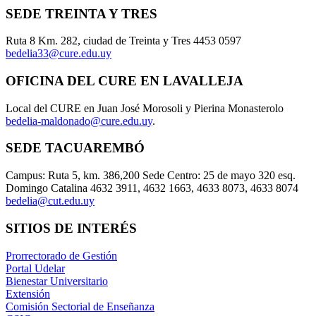
SEDE TREINTA Y TRES
Ruta 8 Km. 282, ciudad de Treinta y Tres 4453 0597
bedelia33@cure.edu.uy
OFICINA DEL CURE EN LAVALLEJA
Local del CURE en Juan José Morosoli y Pierina Monasterolo
bedelia-maldonado@cure.edu.uy
.
SEDE TACUAREMBÓ
Campus: Ruta 5, km. 386,200 Sede Centro: 25 de mayo 320 esq.
Domingo Catalina 4632 3911, 4632 1663, 4633 8073, 4633 8074
bedelia@cut.edu.uy
SITIOS DE INTERÉS
Prorrectorado de Gestión
Portal Udelar
Bienestar Universitario
Extensión
Comisión Sectorial de Enseñanza