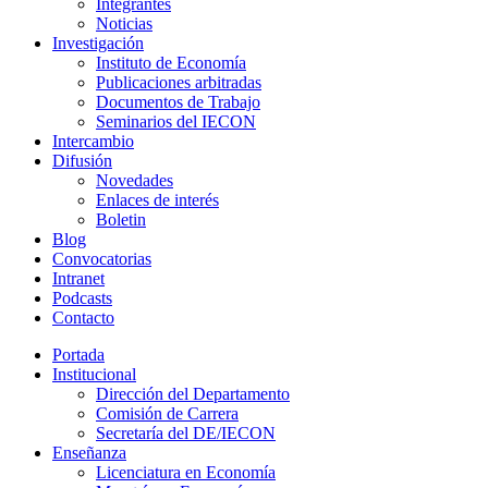
Integrantes
Noticias
Investigación
Instituto de Economía
Publicaciones arbitradas
Documentos de Trabajo
Seminarios del IECON
Intercambio
Difusión
Novedades
Enlaces de interés
Boletin
Blog
Convocatorias
Intranet
Podcasts
Contacto
Portada
Institucional
Dirección del Departamento
Comisión de Carrera
Secretaría del DE/IECON
Enseñanza
Licenciatura en Economía