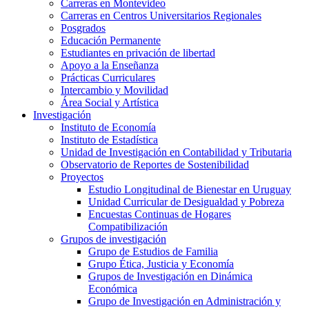
Carreras en Montevideo
Carreras en Centros Universitarios Regionales
Posgrados
Educación Permanente
Estudiantes en privación de libertad
Apoyo a la Enseñanza
Prácticas Curriculares
Intercambio y Movilidad
Área Social y Artística
Investigación
Instituto de Economía
Instituto de Estadística
Unidad de Investigación en Contabilidad y Tributaria
Observatorio de Reportes de Sostenibilidad
Proyectos
Estudio Longitudinal de Bienestar en Uruguay
Unidad Curricular de Desigualdad y Pobreza
Encuestas Continuas de Hogares
Compatibilización
Grupos de investigación
Grupo de Estudios de Familia
Grupo Ética, Justicia y Economía
Grupos de Investigación en Dinámica
Económica
Grupo de Investigación en Administración y