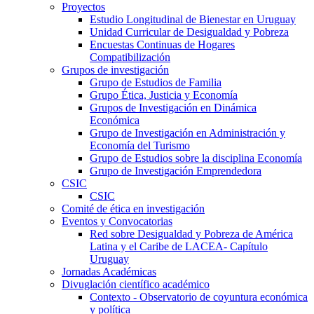
Proyectos
Estudio Longitudinal de Bienestar en Uruguay
Unidad Curricular de Desigualdad y Pobreza
Encuestas Continuas de Hogares
Compatibilización
Grupos de investigación
Grupo de Estudios de Familia
Grupo Ética, Justicia y Economía
Grupos de Investigación en Dinámica
Económica
Grupo de Investigación en Administración y
Economía del Turismo
Grupo de Estudios sobre la disciplina Economía
Grupo de Investigación Emprendedora
CSIC
CSIC
Comité de ética en investigación
Eventos y Convocatorias
Red sobre Desigualdad y Pobreza de América
Latina y el Caribe de LACEA- Capítulo
Uruguay
Jornadas Académicas
Divuglación científico académico
Contexto - Observatorio de coyuntura económica
y política