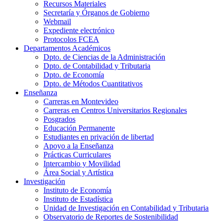
Recursos Materiales
Secretaría y Órganos de Gobierno
Webmail
Expediente electrónico
Protocolos FCEA
Departamentos Académicos
Dpto. de Ciencias de la Administración
Dpto. de Contabilidad y Tributaria
Dpto. de Economía
Dpto. de Métodos Cuantitativos
Enseñanza
Carreras en Montevideo
Carreras en Centros Universitarios Regionales
Posgrados
Educación Permanente
Estudiantes en privación de libertad
Apoyo a la Enseñanza
Prácticas Curriculares
Intercambio y Movilidad
Área Social y Artística
Investigación
Instituto de Economía
Instituto de Estadística
Unidad de Investigación en Contabilidad y Tributaria
Observatorio de Reportes de Sostenibilidad