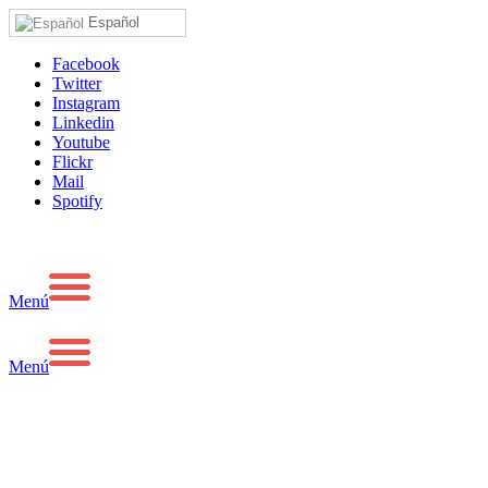
Español
Facebook
Twitter
Instagram
Linkedin
Youtube
Flickr
Mail
Spotify
Menú
Menú