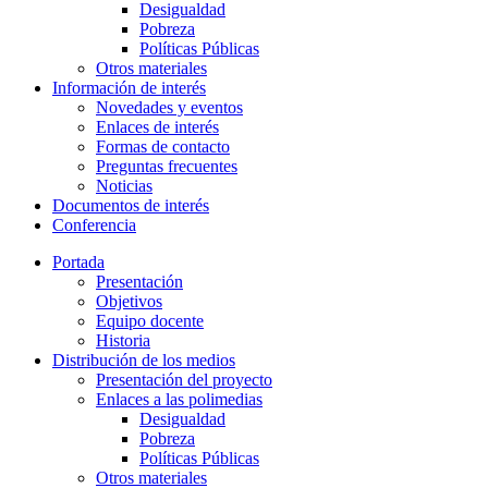
Desigualdad
Pobreza
Políticas Públicas
Otros materiales
Información de interés
Novedades y eventos
Enlaces de interés
Formas de contacto
Preguntas frecuentes
Noticias
Documentos de interés
Conferencia
Portada
Presentación
Objetivos
Equipo docente
Historia
Distribución de los medios
Presentación del proyecto
Enlaces a las polimedias
Desigualdad
Pobreza
Políticas Públicas
Otros materiales