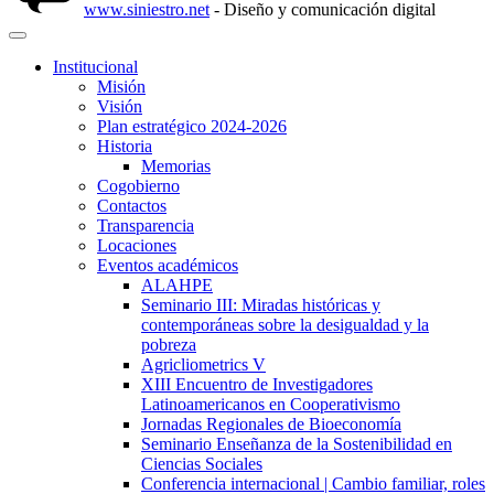
www.siniestro.net
- Diseño y comunicación digital
Institucional
Misión
Visión
Plan estratégico 2024-2026
Historia
Memorias
Cogobierno
Contactos
Transparencia
Locaciones
Eventos académicos
ALAHPE
Seminario III: Miradas históricas y
contemporáneas sobre la desigualdad y la
pobreza
Agricliometrics V
XIII Encuentro de Investigadores
Latinoamericanos en Cooperativismo
Jornadas Regionales de Bioeconomía
Seminario Enseñanza de la Sostenibilidad en
Ciencias Sociales
Conferencia internacional | Cambio familiar, roles