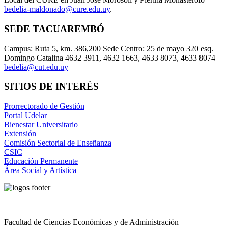
bedelia-maldonado@cure.edu.uy
.
SEDE TACUAREMBÓ
Campus: Ruta 5, km. 386,200 Sede Centro: 25 de mayo 320 esq.
Domingo Catalina 4632 3911, 4632 1663, 4633 8073, 4633 8074
bedelia@cut.edu.uy
SITIOS DE INTERÉS
Prorrectorado de Gestión
Portal Udelar
Bienestar Universitario
Extensión
Comisión Sectorial de Enseñanza
CSIC
Educación Permanente
Área Social y Artística
Facultad de Ciencias Económicas y de Administración