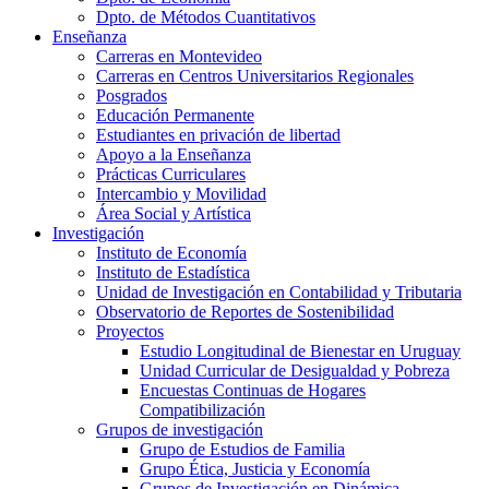
Dpto. de Métodos Cuantitativos
Enseñanza
Carreras en Montevideo
Carreras en Centros Universitarios Regionales
Posgrados
Educación Permanente
Estudiantes en privación de libertad
Apoyo a la Enseñanza
Prácticas Curriculares
Intercambio y Movilidad
Área Social y Artística
Investigación
Instituto de Economía
Instituto de Estadística
Unidad de Investigación en Contabilidad y Tributaria
Observatorio de Reportes de Sostenibilidad
Proyectos
Estudio Longitudinal de Bienestar en Uruguay
Unidad Curricular de Desigualdad y Pobreza
Encuestas Continuas de Hogares
Compatibilización
Grupos de investigación
Grupo de Estudios de Familia
Grupo Ética, Justicia y Economía
Grupos de Investigación en Dinámica