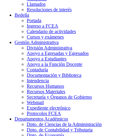
Llamados
Resoluciones de interés
Bedelía
Portada
Ingreso a FCEA
Calendario de actividades
Cursos y exámenes
Gestión Administrativa
División Administrativa
Apoyo a Egresadas y Egresados
Apoyo a Estudiantes
Apoyo a la Función Docente
Contaduría
Documentación y Biblioteca
Intendencia
Recursos Humanos
Recursos Materiales
Secretaría y Órganos de Gobierno
Webmail
Expediente electrónico
Protocolos FCEA
Departamentos Académicos
Dpto. de Ciencias de la Administración
Dpto. de Contabilidad y Tributaria
Dpto. de Economía