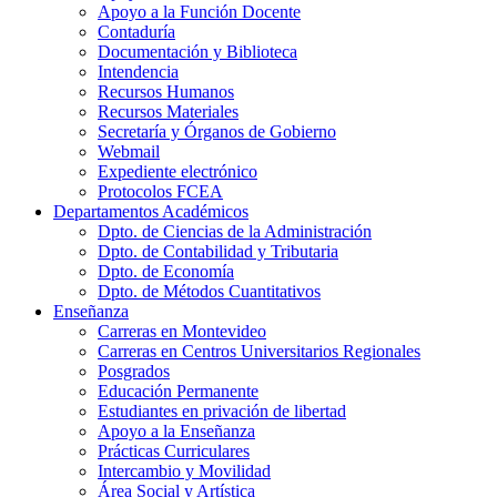
Apoyo a la Función Docente
Contaduría
Documentación y Biblioteca
Intendencia
Recursos Humanos
Recursos Materiales
Secretaría y Órganos de Gobierno
Webmail
Expediente electrónico
Protocolos FCEA
Departamentos Académicos
Dpto. de Ciencias de la Administración
Dpto. de Contabilidad y Tributaria
Dpto. de Economía
Dpto. de Métodos Cuantitativos
Enseñanza
Carreras en Montevideo
Carreras en Centros Universitarios Regionales
Posgrados
Educación Permanente
Estudiantes en privación de libertad
Apoyo a la Enseñanza
Prácticas Curriculares
Intercambio y Movilidad
Área Social y Artística