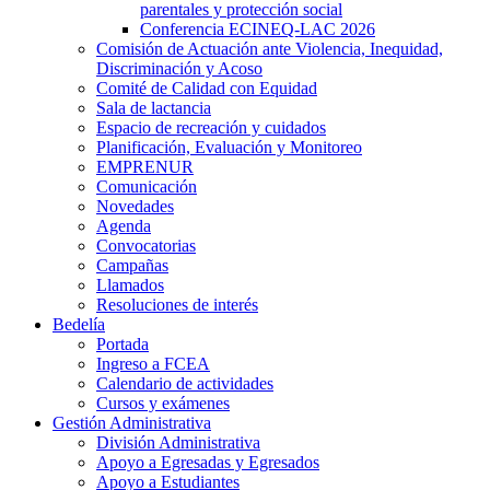
parentales y protección social
Conferencia ECINEQ-LAC 2026
Comisión de Actuación ante Violencia, Inequidad,
Discriminación y Acoso
Comité de Calidad con Equidad
Sala de lactancia
Espacio de recreación y cuidados
Planificación, Evaluación y Monitoreo
EMPRENUR
Comunicación
Novedades
Agenda
Convocatorias
Campañas
Llamados
Resoluciones de interés
Bedelía
Portada
Ingreso a FCEA
Calendario de actividades
Cursos y exámenes
Gestión Administrativa
División Administrativa
Apoyo a Egresadas y Egresados
Apoyo a Estudiantes