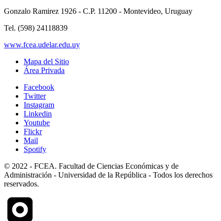
Gonzalo Ramirez 1926 - C.P. 11200 - Montevideo, Uruguay
Tel. (598) 24118839
www.fcea.udelar.edu.uy
Mapa del Sitio
Área Privada
Facebook
Twitter
Instagram
Linkedin
Youtube
Flickr
Mail
Spotify
© 2022 - FCEA. Facultad de Ciencias Económicas y de
Administración - Universidad de la República - Todos los derechos
reservados.