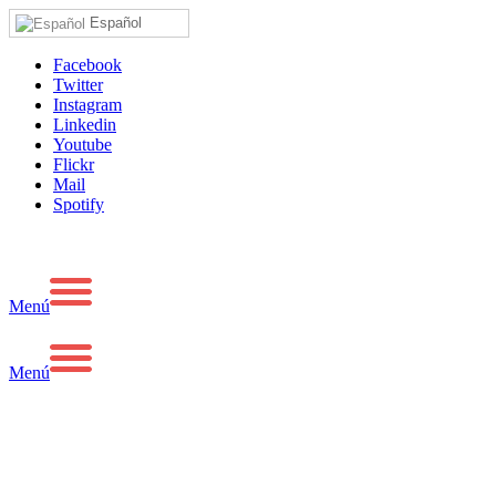
Español
Facebook
Twitter
Instagram
Linkedin
Youtube
Flickr
Mail
Spotify
Menú
Menú