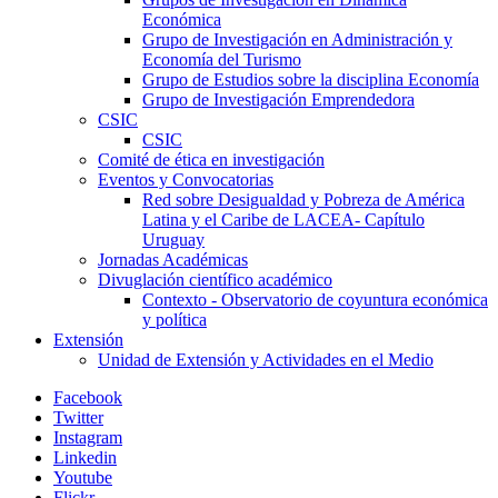
Económica
Grupo de Investigación en Administración y
Economía del Turismo
Grupo de Estudios sobre la disciplina Economía
Grupo de Investigación Emprendedora
CSIC
CSIC
Comité de ética en investigación
Eventos y Convocatorias
Red sobre Desigualdad y Pobreza de América
Latina y el Caribe de LACEA- Capítulo
Uruguay
Jornadas Académicas
Divuglación científico académico
Contexto - Observatorio de coyuntura económica
y política
Extensión
Unidad de Extensión y Actividades en el Medio
Facebook
Twitter
Instagram
Linkedin
Youtube
Flickr