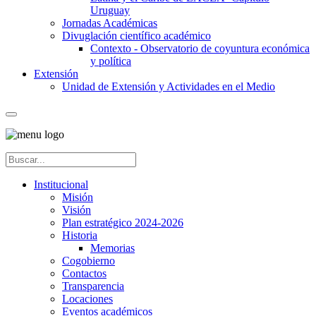
Uruguay
Jornadas Académicas
Divuglación científico académico
Contexto - Observatorio de coyuntura económica
y política
Extensión
Unidad de Extensión y Actividades en el Medio
Institucional
Misión
Visión
Plan estratégico 2024-2026
Historia
Memorias
Cogobierno
Contactos
Transparencia
Locaciones
Eventos académicos