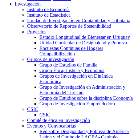
Investigación
Instituto de Economía
Instituto de Estadística
Unidad de Investigación en Contabilidad y Tributaria
Observatorio de Reportes de Sostenibilidad
Proyectos
Estudio Longitudinal de Bienestar en Uruguay
Unidad Curricular de Desigualdad y Pobreza
Encuestas Continuas de Hogares
Compatibilización
Grupos de investigación
Grupo de Estudios de Familia
Grupo Ética, Justicia y Economía
Grupos de Investigación en Dinámica
Económica
Grupo de Investigación en Administración y
Economía del Turismo
Grupo de Estudios sobre la disciplina Economía
Grupo de Investigación Emprendedora
CSIC
CSIC
Comité de ética en investigación
Eventos y Convocatorias
Red sobre Desigualdad y Pobreza de América
Latina y el Caribe de LACEA- Capítulo