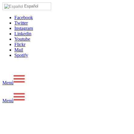
Español
Facebook
Twitter
Instagram
Linkedin
Youtube
Flickr
Mail
Spotify
Menú
Menú