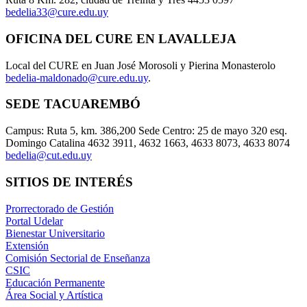
bedelia33@cure.edu.uy
OFICINA DEL CURE EN LAVALLEJA
Local del CURE en Juan José Morosoli y Pierina Monasterolo
bedelia-maldonado@cure.edu.uy
.
SEDE TACUAREMBÓ
Campus: Ruta 5, km. 386,200 Sede Centro: 25 de mayo 320 esq.
Domingo Catalina 4632 3911, 4632 1663, 4633 8073, 4633 8074
bedelia@cut.edu.uy
SITIOS DE INTERÉS
Prorrectorado de Gestión
Portal Udelar
Bienestar Universitario
Extensión
Comisión Sectorial de Enseñanza
CSIC
Educación Permanente
Área Social y Artística