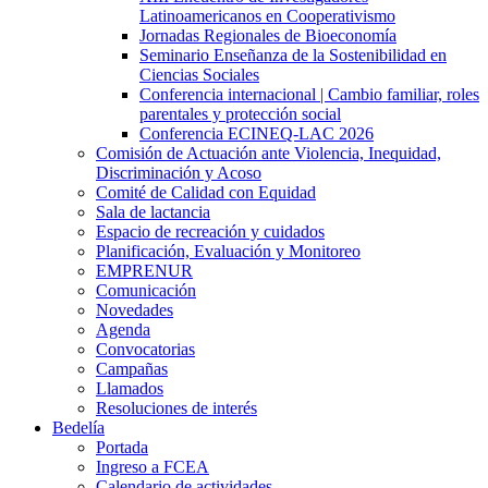
Latinoamericanos en Cooperativismo
Jornadas Regionales de Bioeconomía
Seminario Enseñanza de la Sostenibilidad en
Ciencias Sociales
Conferencia internacional | Cambio familiar, roles
parentales y protección social
Conferencia ECINEQ-LAC 2026
Comisión de Actuación ante Violencia, Inequidad,
Discriminación y Acoso
Comité de Calidad con Equidad
Sala de lactancia
Espacio de recreación y cuidados
Planificación, Evaluación y Monitoreo
EMPRENUR
Comunicación
Novedades
Agenda
Convocatorias
Campañas
Llamados
Resoluciones de interés
Bedelía
Portada
Ingreso a FCEA
Calendario de actividades