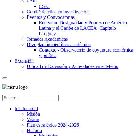
CSIC
CSIC
Comité de ética en investigación
Eventos y Convocatorias
Red sobre Desigualdad y Pobreza de América
Latina y el Caribe de LACEA- Capítulo
Uruguay
Jornadas Académicas
Divuglación científico académico
Contexto - Observatorio de coyuntura económica
y política
Extensión
Unidad de Extensión y Actividades en el Medio
Institucional
Misión
Visión
Plan estratégico 2024-2026
Historia
Memorias