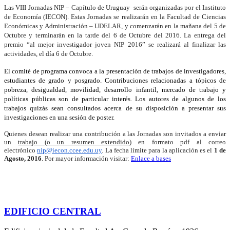
Las VIII Jornadas
NIP
– Capítulo de Uruguay serán organizadas por el Instituto
de Economía (IECON). Estas Jornadas se realizarán en la Facultad de Ciencias
Económicas y Administración – UDELAR, y comenzarán en la mañana del 5 de
Octubre y terminarán en la tarde del 6 de Octubre del 2016. La entrega del
premio “al mejor investigador joven
NIP
2016” se realizará al finalizar las
actividades, el día 6 de Octubre.
El comité de programa convoca a la presentación de trabajos de investigadores,
estudiantes de grado y posgrado. Contribuciones relacionadas a tópicos de
pobreza, desigualdad, movilidad, desarrollo infantil, mercado de trabajo y
políticas públicas son de particular interés. Los autores de algunos de los
trabajos quizás sean consultados acerca de su disposición a presentar sus
investigaciones en una sesión de poster.
Quienes desean realizar una contribución a las Jornadas son invitados a enviar
un
trabajo (o un resumen extendido)
en formato pdf al correo
electrónico
nip
@iecon.ccee.edu.uy
. La fecha límite para la aplicación es el
1 de
Agosto, 2016
. Por mayor información visitar:
Enlace a bases
EDIFICIO CENTRAL