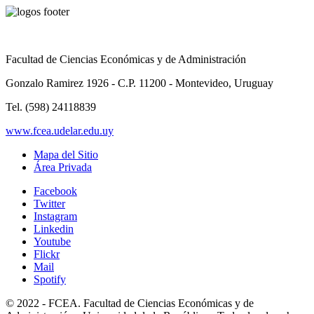
Facultad de Ciencias Económicas y de Administración
Gonzalo Ramirez 1926 - C.P. 11200 - Montevideo, Uruguay
Tel. (598) 24118839
www.fcea.udelar.edu.uy
Mapa del Sitio
Área Privada
Facebook
Twitter
Instagram
Linkedin
Youtube
Flickr
Mail
Spotify
© 2022 - FCEA. Facultad de Ciencias Económicas y de