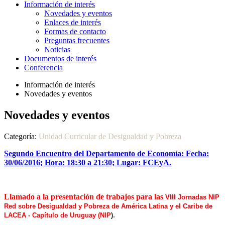
Información de interés
Novedades y eventos
Enlaces de interés
Formas de contacto
Preguntas frecuentes
Noticias
Documentos de interés
Conferencia
Información de interés
Novedades y eventos
Novedades y eventos
Categoría:
Unidad Curricular de Desigualdad y Pobreza
Segundo Encuentro del Departamento de Economía: Fecha:
30/06/2016; Hora: 18:30 a 21:30; Lugar: FCEyA.
Llamado a la presentación de trabajos para las
VIII Jornadas NIP
Red sobre Desigualdad y Pobreza de América Latina y el Caribe de
.
LACEA - Capítulo de Uruguay (NIP
)