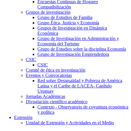
Encuestas Continuas de Hogares
Compatibilización
Grupos de investigación
Grupo de Estudios de Familia
Grupo Ética, Justicia y Economía
Grupos de Investigación en Dinámica
Económica
Grupo de Investigación en Administración y
Economía del Turismo
Grupo de Estudios sobre la disciplina Economía
Grupo de Investigación Emprendedora
CSIC
CSIC
Comité de ética en investigación
Eventos y Convocatorias
Red sobre Desigualdad y Pobreza de América
Latina y el Caribe de LACEA- Capítulo
Uruguay
Jornadas Académicas
Divuglación científico académico
Contexto - Observatorio de coyuntura económica
y política
Extensión
Unidad de Extensión y Actividades en el Medio