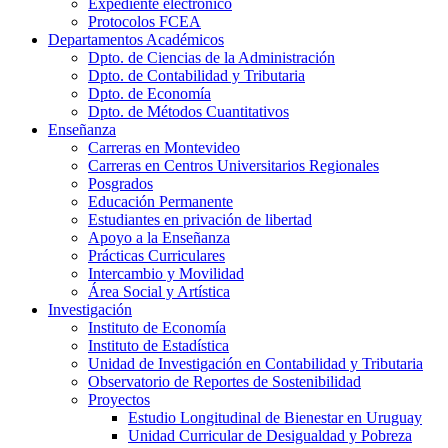
Expediente electrónico
Protocolos FCEA
Departamentos Académicos
Dpto. de Ciencias de la Administración
Dpto. de Contabilidad y Tributaria
Dpto. de Economía
Dpto. de Métodos Cuantitativos
Enseñanza
Carreras en Montevideo
Carreras en Centros Universitarios Regionales
Posgrados
Educación Permanente
Estudiantes en privación de libertad
Apoyo a la Enseñanza
Prácticas Curriculares
Intercambio y Movilidad
Área Social y Artística
Investigación
Instituto de Economía
Instituto de Estadística
Unidad de Investigación en Contabilidad y Tributaria
Observatorio de Reportes de Sostenibilidad
Proyectos
Estudio Longitudinal de Bienestar en Uruguay
Unidad Curricular de Desigualdad y Pobreza