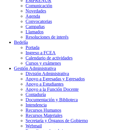
EMPRENUR
Comunicación
Novedades
Agenda
Convocatorias
Campañas
Llamados
Resoluciones de interés
Bedelía
Portada
Ingreso a FCEA
Calendario de actividades
Cursos y exámenes
Gestión Administrativa
División Administrativa
Apoyo a Egresadas y Egresados
Apoyo a Estudiantes
Apoyo a la Función Docente
Contaduría
Documentación y Biblioteca
Intendencia
Recursos Humanos
Recursos Materiales
Secretaría y Órganos de Gobierno
Webmail