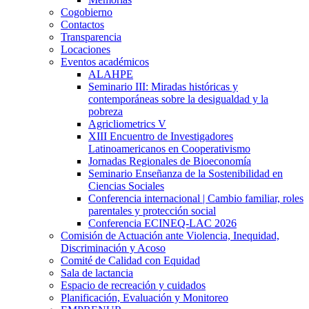
Cogobierno
Contactos
Transparencia
Locaciones
Eventos académicos
ALAHPE
Seminario III: Miradas históricas y
contemporáneas sobre la desigualdad y la
pobreza
Agricliometrics V
XIII Encuentro de Investigadores
Latinoamericanos en Cooperativismo
Jornadas Regionales de Bioeconomía
Seminario Enseñanza de la Sostenibilidad en
Ciencias Sociales
Conferencia internacional | Cambio familiar, roles
parentales y protección social
Conferencia ECINEQ-LAC 2026
Comisión de Actuación ante Violencia, Inequidad,
Discriminación y Acoso
Comité de Calidad con Equidad
Sala de lactancia
Espacio de recreación y cuidados
Planificación, Evaluación y Monitoreo