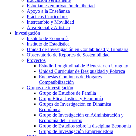
Educación Permanente
Estudiantes en privación de libertad
Apoyo a la Enseñanza
Prácticas Curriculares
Intercambio y Movilidad
Área Social y Artística
Investigación
Instituto de Economía
Instituto de Estadística
Unidad de Investigación en Contabilidad y Tributaria
Observatorio de Reportes de Sostenibilidad
Proyectos
Estudio Longitudinal de Bienestar en Uruguay
Unidad Curricular de Desigualdad y Pobreza
Encuestas Continuas de Hogares
Compatibilización
Grupos de investigación
Grupo de Estudios de Familia
Grupo Ética, Justicia y Economía
Grupos de Investigación en Dinámica
Económica
Grupo de Investigación en Administración y
Economía del Turismo
Grupo de Estudios sobre la disciplina Economía
Grupo de Investigación Emprendedora