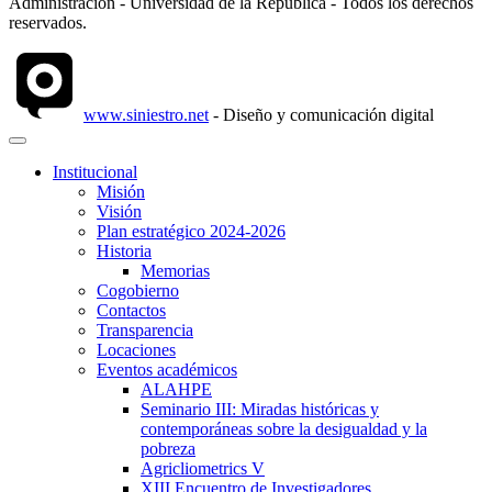
Administración - Universidad de la República - Todos los derechos
reservados.
www.siniestro.net
- Diseño y comunicación digital
Institucional
Misión
Visión
Plan estratégico 2024-2026
Historia
Memorias
Cogobierno
Contactos
Transparencia
Locaciones
Eventos académicos
ALAHPE
Seminario III: Miradas históricas y
contemporáneas sobre la desigualdad y la
pobreza
Agricliometrics V
XIII Encuentro de Investigadores