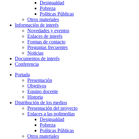
Desigualdad
Pobreza
Políticas Públicas
Otros materiales
Información de interés
Novedades y eventos
Enlaces de interés
Formas de contacto
Preguntas frecuentes
Noticias
Documentos de interés
Conferencia
Portada
Presentación
Objetivos
Equipo docente
Historia
Distribución de los medios
Presentación del proyecto
Enlaces a las polimedias
Desigualdad
Pobreza
Políticas Públicas
Otros materiales