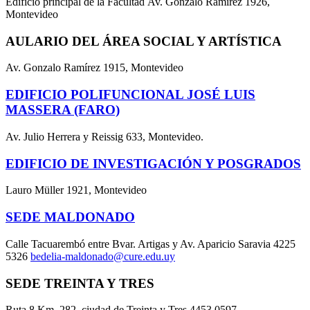
Edificio principal de la Facultad Av. Gonzalo Ramírez 1926,
Montevideo
AULARIO DEL ÁREA SOCIAL Y ARTÍSTICA
Av. Gonzalo Ramírez 1915, Montevideo
EDIFICIO POLIFUNCIONAL JOSÉ LUIS
MASSERA (FARO)
Av. Julio Herrera y Reissig 633, Montevideo.
EDIFICIO DE INVESTIGACIÓN Y POSGRADOS
Lauro Müller 1921, Montevideo
SEDE MALDONADO
Calle Tacuarembó entre Bvar. Artigas y Av. Aparicio Saravia 4225
5326
bedelia-maldonado@cure.edu.uy
SEDE TREINTA Y TRES
Ruta 8 Km. 282, ciudad de Treinta y Tres 4453 0597