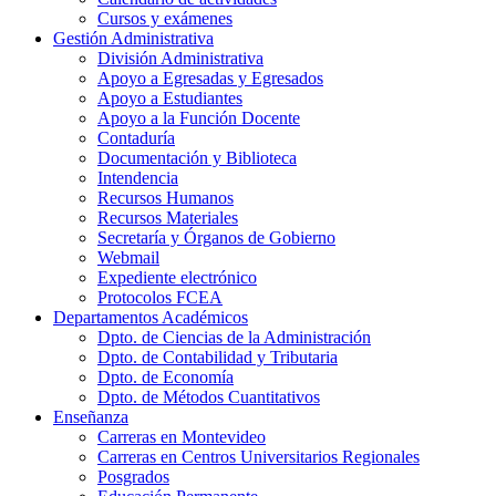
Cursos y exámenes
Gestión Administrativa
División Administrativa
Apoyo a Egresadas y Egresados
Apoyo a Estudiantes
Apoyo a la Función Docente
Contaduría
Documentación y Biblioteca
Intendencia
Recursos Humanos
Recursos Materiales
Secretaría y Órganos de Gobierno
Webmail
Expediente electrónico
Protocolos FCEA
Departamentos Académicos
Dpto. de Ciencias de la Administración
Dpto. de Contabilidad y Tributaria
Dpto. de Economía
Dpto. de Métodos Cuantitativos
Enseñanza
Carreras en Montevideo
Carreras en Centros Universitarios Regionales
Posgrados