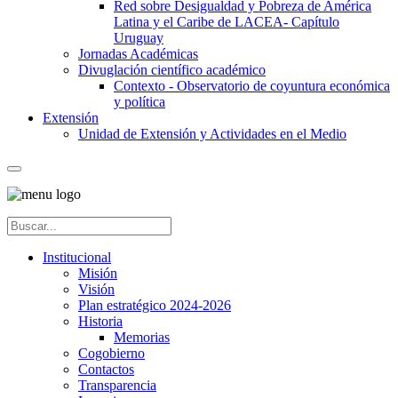
Red sobre Desigualdad y Pobreza de América
Latina y el Caribe de LACEA- Capítulo
Uruguay
Jornadas Académicas
Divuglación científico académico
Contexto - Observatorio de coyuntura económica
y política
Extensión
Unidad de Extensión y Actividades en el Medio
Institucional
Misión
Visión
Plan estratégico 2024-2026
Historia
Memorias
Cogobierno
Contactos
Transparencia