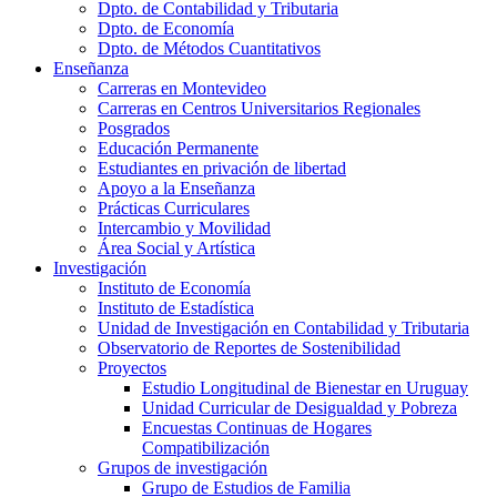
Dpto. de Contabilidad y Tributaria
Dpto. de Economía
Dpto. de Métodos Cuantitativos
Enseñanza
Carreras en Montevideo
Carreras en Centros Universitarios Regionales
Posgrados
Educación Permanente
Estudiantes en privación de libertad
Apoyo a la Enseñanza
Prácticas Curriculares
Intercambio y Movilidad
Área Social y Artística
Investigación
Instituto de Economía
Instituto de Estadística
Unidad de Investigación en Contabilidad y Tributaria
Observatorio de Reportes de Sostenibilidad
Proyectos
Estudio Longitudinal de Bienestar en Uruguay
Unidad Curricular de Desigualdad y Pobreza
Encuestas Continuas de Hogares
Compatibilización
Grupos de investigación
Grupo de Estudios de Familia