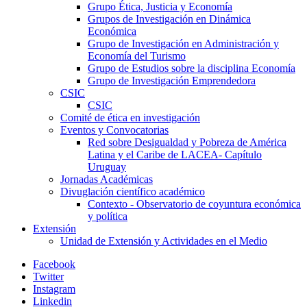
Grupo Ética, Justicia y Economía
Grupos de Investigación en Dinámica
Económica
Grupo de Investigación en Administración y
Economía del Turismo
Grupo de Estudios sobre la disciplina Economía
Grupo de Investigación Emprendedora
CSIC
CSIC
Comité de ética en investigación
Eventos y Convocatorias
Red sobre Desigualdad y Pobreza de América
Latina y el Caribe de LACEA- Capítulo
Uruguay
Jornadas Académicas
Divuglación científico académico
Contexto - Observatorio de coyuntura económica
y política
Extensión
Unidad de Extensión y Actividades en el Medio
Facebook
Twitter
Instagram
Linkedin