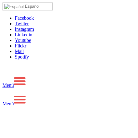
Español
Facebook
Twitter
Instagram
Linkedin
Youtube
Flickr
Mail
Spotify
Menú
Menú