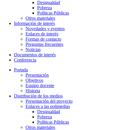
Desigualdad
Pobreza
Políticas Públicas
Otros materiales
Información de interés
Novedades y eventos
Enlaces de interés
Formas de contacto
Preguntas frecuentes
Noticias
Documentos de interés
Conferencia
Portada
Presentación
Objetivos
Equipo docente
Historia
Distribución de los medios
Presentación del proyecto
Enlaces a las polimedias
Desigualdad
Pobreza
Políticas Públicas
Otros materiales