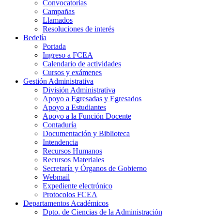
Convocatorias
Campañas
Llamados
Resoluciones de interés
Bedelía
Portada
Ingreso a FCEA
Calendario de actividades
Cursos y exámenes
Gestión Administrativa
División Administrativa
Apoyo a Egresadas y Egresados
Apoyo a Estudiantes
Apoyo a la Función Docente
Contaduría
Documentación y Biblioteca
Intendencia
Recursos Humanos
Recursos Materiales
Secretaría y Órganos de Gobierno
Webmail
Expediente electrónico
Protocolos FCEA
Departamentos Académicos
Dpto. de Ciencias de la Administración