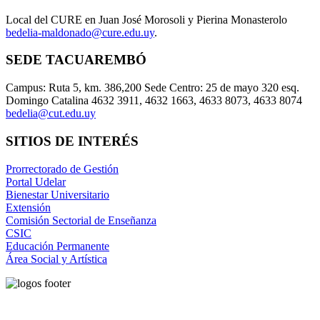
Local del CURE en Juan José Morosoli y Pierina Monasterolo
bedelia-maldonado@cure.edu.uy
.
SEDE TACUAREMBÓ
Campus: Ruta 5, km. 386,200 Sede Centro: 25 de mayo 320 esq.
Domingo Catalina 4632 3911, 4632 1663, 4633 8073, 4633 8074
bedelia@cut.edu.uy
SITIOS DE INTERÉS
Prorrectorado de Gestión
Portal Udelar
Bienestar Universitario
Extensión
Comisión Sectorial de Enseñanza
CSIC
Educación Permanente
Área Social y Artística