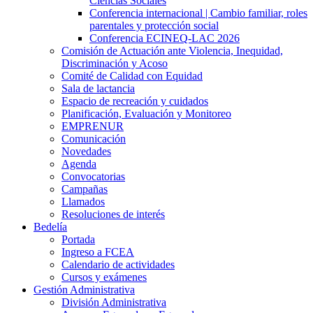
Ciencias Sociales
Conferencia internacional | Cambio familiar, roles
parentales y protección social
Conferencia ECINEQ-LAC 2026
Comisión de Actuación ante Violencia, Inequidad,
Discriminación y Acoso
Comité de Calidad con Equidad
Sala de lactancia
Espacio de recreación y cuidados
Planificación, Evaluación y Monitoreo
EMPRENUR
Comunicación
Novedades
Agenda
Convocatorias
Campañas
Llamados
Resoluciones de interés
Bedelía
Portada
Ingreso a FCEA
Calendario de actividades
Cursos y exámenes
Gestión Administrativa
División Administrativa