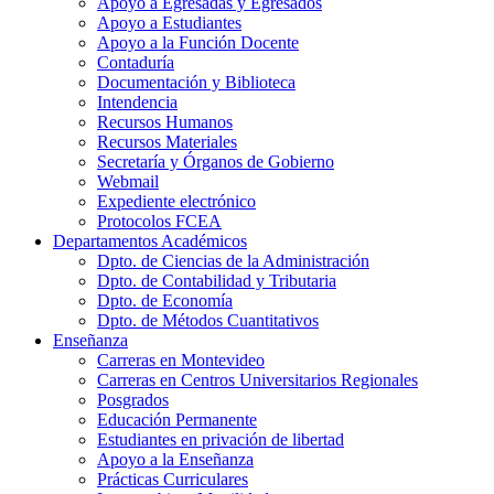
Apoyo a Egresadas y Egresados
Apoyo a Estudiantes
Apoyo a la Función Docente
Contaduría
Documentación y Biblioteca
Intendencia
Recursos Humanos
Recursos Materiales
Secretaría y Órganos de Gobierno
Webmail
Expediente electrónico
Protocolos FCEA
Departamentos Académicos
Dpto. de Ciencias de la Administración
Dpto. de Contabilidad y Tributaria
Dpto. de Economía
Dpto. de Métodos Cuantitativos
Enseñanza
Carreras en Montevideo
Carreras en Centros Universitarios Regionales
Posgrados
Educación Permanente
Estudiantes en privación de libertad
Apoyo a la Enseñanza
Prácticas Curriculares