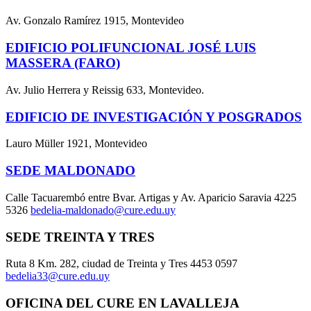
Av. Gonzalo Ramírez 1915, Montevideo
EDIFICIO POLIFUNCIONAL JOSÉ LUIS
MASSERA (FARO)
Av. Julio Herrera y Reissig 633, Montevideo.
EDIFICIO DE INVESTIGACIÓN Y POSGRADOS
Lauro Müller 1921, Montevideo
SEDE MALDONADO
Calle Tacuarembó entre Bvar. Artigas y Av. Aparicio Saravia 4225
5326
bedelia-maldonado@cure.edu.uy
SEDE TREINTA Y TRES
Ruta 8 Km. 282, ciudad de Treinta y Tres 4453 0597
bedelia33@cure.edu.uy
OFICINA DEL CURE EN LAVALLEJA