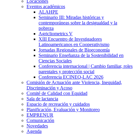
Locaciones
Eventos académicos
ALAHPE
Seminario III: Miradas históricas y
contemporáneas sobre la desigualdad y la
pobreza
Agricliometrics V
XIII Encuentro de Investigadores
Latinoamericanos en Cooperativismo
Jornadas Regionales de Bioeconomía
Seminario Enseñanza de la Sostenibilidad en
Ciencias Sociales
Conferencia internacional | Cambio familiar, roles
parentales y protección social
Conferencia ECINEQ-LAC 2026
Comisión de Actuación ante Violencia, Inequidad,
Discriminación y Acoso
Comité de Calidad con Equidad
Sala de lactancia
Espacio de recreación y cuidados
Planificación, Evaluación y Monitoreo
EMPRENUR
Comunicación
Novedades
Agenda