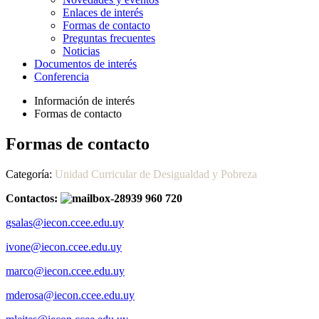
Enlaces de interés
Formas de contacto
Preguntas frecuentes
Noticias
Documentos de interés
Conferencia
Información de interés
Formas de contacto
Formas de contacto
Categoría:
Unidad Curricular de Desigualdad y Pobreza
Contactos:
gsalas@iecon.ccee.edu.uy
ivone@iecon.ccee.edu.uy
marco@iecon.ccee.edu.uy
mderosa@iecon.ccee.edu.uy