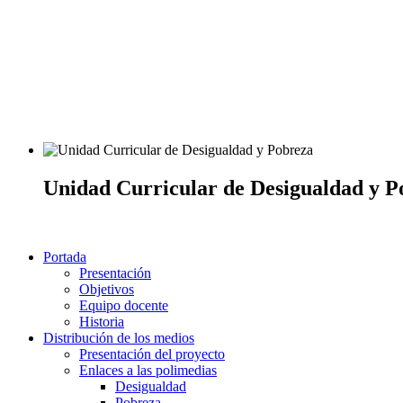
Unidad Curricular de Desigualdad y P
Portada
Presentación
Objetivos
Equipo docente
Historia
Distribución de los medios
Presentación del proyecto
Enlaces a las polimedias
Desigualdad
Pobreza