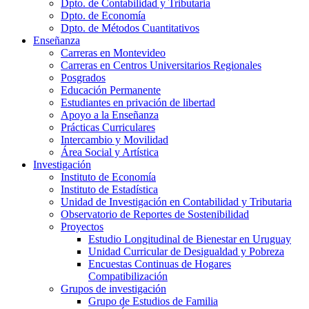
Dpto. de Contabilidad y Tributaria
Dpto. de Economía
Dpto. de Métodos Cuantitativos
Enseñanza
Carreras en Montevideo
Carreras en Centros Universitarios Regionales
Posgrados
Educación Permanente
Estudiantes en privación de libertad
Apoyo a la Enseñanza
Prácticas Curriculares
Intercambio y Movilidad
Área Social y Artística
Investigación
Instituto de Economía
Instituto de Estadística
Unidad de Investigación en Contabilidad y Tributaria
Observatorio de Reportes de Sostenibilidad
Proyectos
Estudio Longitudinal de Bienestar en Uruguay
Unidad Curricular de Desigualdad y Pobreza
Encuestas Continuas de Hogares
Compatibilización
Grupos de investigación
Grupo de Estudios de Familia