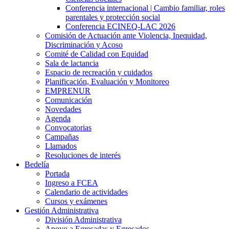
Conferencia internacional | Cambio familiar, roles
parentales y protección social
Conferencia ECINEQ-LAC 2026
Comisión de Actuación ante Violencia, Inequidad,
Discriminación y Acoso
Comité de Calidad con Equidad
Sala de lactancia
Espacio de recreación y cuidados
Planificación, Evaluación y Monitoreo
EMPRENUR
Comunicación
Novedades
Agenda
Convocatorias
Campañas
Llamados
Resoluciones de interés
Bedelía
Portada
Ingreso a FCEA
Calendario de actividades
Cursos y exámenes
Gestión Administrativa
División Administrativa
Apoyo a Egresadas y Egresados