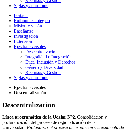
Recursos y Gestión
Siglas y acrónimos
Portada
Enfoque estratégico
Misión y visión
Enseñanza
Investigación
Extensión
Ejes transversales
Descentralización
Integralidad e Integración
Ética, Inclusión y Derechos
Género y Diversidad
Recursos y Gestión
Siglas y acrónimos
Ejes transversales
Descentralización
Descentralización
Línea programática de la Udelar N°2.
Consolidación y
profundización del proceso de regionalización de la
Universidad.
Profundizar el proceso de expansión y crecimiento de