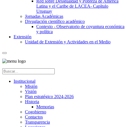
Red sobre Desigualdad y Pobreza de América
Latina y el Caribe de LACEA- Capítulo
Uruguay
Jornadas Académicas
Divuglación científico académico
Contexto - Observatorio de coyuntura económica
y política
Extensión
Unidad de Extensión y Actividades en el Medio
Institucional
Misión
Visión
Plan estratégico 2024-2026
Historia
Memorias
Cogobierno
Contactos
Transparencia