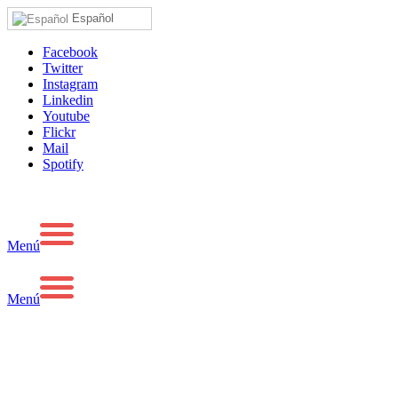
Español
Facebook
Twitter
Instagram
Linkedin
Youtube
Flickr
Mail
Spotify
Menú
Menú