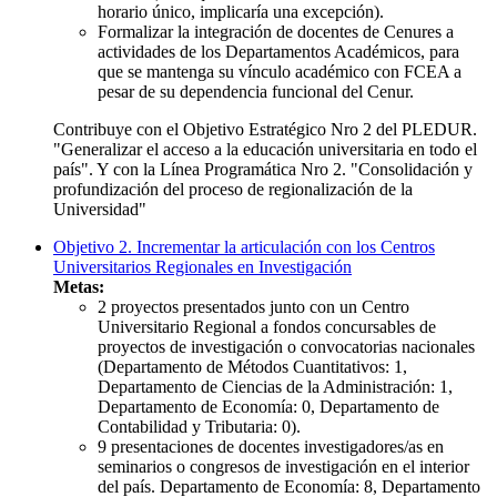
horario único, implicaría una excepción).
Formalizar la integración de docentes de Cenures a
actividades de los Departamentos Académicos, para
que se mantenga su vínculo académico con FCEA a
pesar de su dependencia funcional del Cenur.
Contribuye con el Objetivo Estratégico Nro 2 del PLEDUR.
"Generalizar el acceso a la educación universitaria en todo el
país". Y con la Línea Programática Nro 2. "Consolidación y
profundización del proceso de regionalización de la
Universidad"
Objetivo 2. Incrementar la articulación con los Centros
Universitarios Regionales en Investigación
Metas:
2 proyectos presentados junto con un Centro
Universitario Regional a fondos concursables de
proyectos de investigación o convocatorias nacionales
(Departamento de Métodos Cuantitativos: 1,
Departamento de Ciencias de la Administración: 1,
Departamento de Economía: 0, Departamento de
Contabilidad y Tributaria: 0).
9 presentaciones de docentes investigadores/as en
seminarios o congresos de investigación en el interior
del país. Departamento de Economía: 8, Departamento