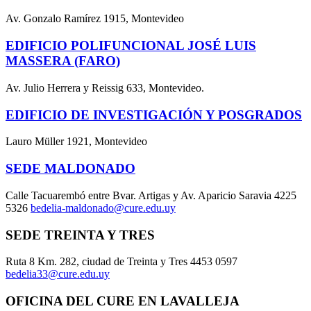
Av. Gonzalo Ramírez 1915, Montevideo
EDIFICIO POLIFUNCIONAL JOSÉ LUIS
MASSERA (FARO)
Av. Julio Herrera y Reissig 633, Montevideo.
EDIFICIO DE INVESTIGACIÓN Y POSGRADOS
Lauro Müller 1921, Montevideo
SEDE MALDONADO
Calle Tacuarembó entre Bvar. Artigas y Av. Aparicio Saravia 4225
5326
bedelia-maldonado@cure.edu.uy
SEDE TREINTA Y TRES
Ruta 8 Km. 282, ciudad de Treinta y Tres 4453 0597
bedelia33@cure.edu.uy
OFICINA DEL CURE EN LAVALLEJA