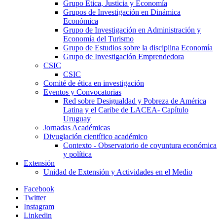
Grupo Ética, Justicia y Economía
Grupos de Investigación en Dinámica
Económica
Grupo de Investigación en Administración y
Economía del Turismo
Grupo de Estudios sobre la disciplina Economía
Grupo de Investigación Emprendedora
CSIC
CSIC
Comité de ética en investigación
Eventos y Convocatorias
Red sobre Desigualdad y Pobreza de América
Latina y el Caribe de LACEA- Capítulo
Uruguay
Jornadas Académicas
Divuglación científico académico
Contexto - Observatorio de coyuntura económica
y política
Extensión
Unidad de Extensión y Actividades en el Medio
Facebook
Twitter
Instagram
Linkedin