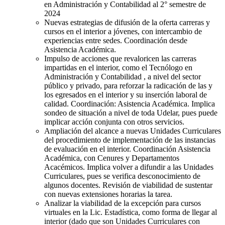
en Administración y Contabilidad
al 2° semestre de
2024
Nuevas estrategias de difusión de la oferta carreras y
cursos en el interior a jóvenes, con intercambio de
experiencias entre sedes. Coordinación desde
Asistencia Académica.
Impulso de acciones que revaloricen las carreras
impartidas en el interior, como el
Tecnólogo en
Administración y Contabilidad
, a nivel del sector
público y privado, para reforzar la radicación de las y
los egresados en el interior y su inserción laboral de
calidad. Coordinación: Asistencia Académica. Implica
sondeo de situación a nivel de toda Udelar, pues puede
implicar acción conjunta con otros servicios.
Ampliación del alcance a nuevas Unidades Curriculares
del procedimiento de implementación de las instancias
de evaluación en el interior. Coordinación Asistencia
Académica, con Cenures y Departamentos
Acacémicos. Implica volver a difundir a las Unidades
Curriculares, pues se verifica desconocimiento de
algunos docentes. Revisión de viabilidad de sustentar
con nuevas extensiones horarias la tarea.
Analizar la viabilidad de la excepción para cursos
virtuales en la Lic. Estadística, como forma de llegar al
interior (dado que son Unidades Curriculares con