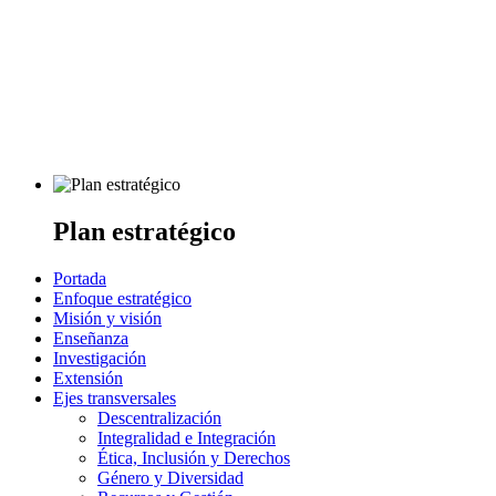
Plan estratégico
Portada
Enfoque estratégico
Misión y visión
Enseñanza
Investigación
Extensión
Ejes transversales
Descentralización
Integralidad e Integración
Ética, Inclusión y Derechos
Género y Diversidad