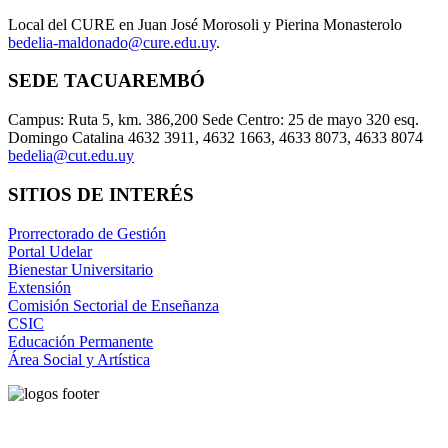
Local del CURE en Juan José Morosoli y Pierina Monasterolo
bedelia-maldonado@cure.edu.uy
.
SEDE TACUAREMBÓ
Campus: Ruta 5, km. 386,200 Sede Centro: 25 de mayo 320 esq.
Domingo Catalina 4632 3911, 4632 1663, 4633 8073, 4633 8074
bedelia@cut.edu.uy
SITIOS DE INTERÉS
Prorrectorado de Gestión
Portal Udelar
Bienestar Universitario
Extensión
Comisión Sectorial de Enseñanza
CSIC
Educación Permanente
Área Social y Artística