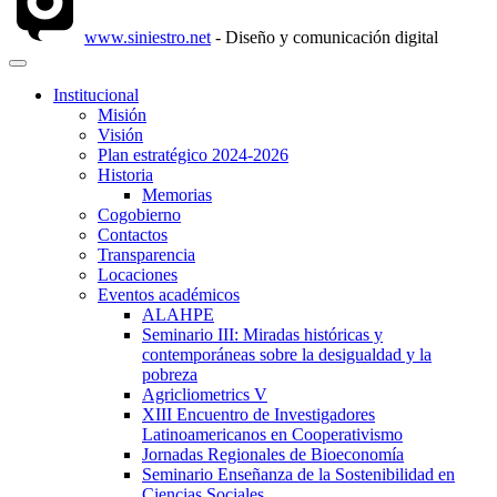
www.siniestro.net
- Diseño y comunicación digital
Institucional
Misión
Visión
Plan estratégico 2024-2026
Historia
Memorias
Cogobierno
Contactos
Transparencia
Locaciones
Eventos académicos
ALAHPE
Seminario III: Miradas históricas y
contemporáneas sobre la desigualdad y la
pobreza
Agricliometrics V
XIII Encuentro de Investigadores
Latinoamericanos en Cooperativismo
Jornadas Regionales de Bioeconomía
Seminario Enseñanza de la Sostenibilidad en
Ciencias Sociales