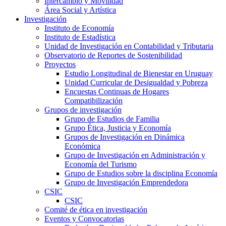
Intercambio y Movilidad
Área Social y Artística
Investigación
Instituto de Economía
Instituto de Estadística
Unidad de Investigación en Contabilidad y Tributaria
Observatorio de Reportes de Sostenibilidad
Proyectos
Estudio Longitudinal de Bienestar en Uruguay
Unidad Curricular de Desigualdad y Pobreza
Encuestas Continuas de Hogares
Compatibilización
Grupos de investigación
Grupo de Estudios de Familia
Grupo Ética, Justicia y Economía
Grupos de Investigación en Dinámica
Económica
Grupo de Investigación en Administración y
Economía del Turismo
Grupo de Estudios sobre la disciplina Economía
Grupo de Investigación Emprendedora
CSIC
CSIC
Comité de ética en investigación
Eventos y Convocatorias