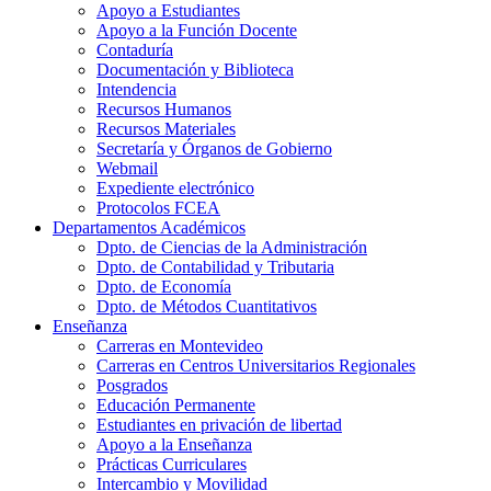
Apoyo a Estudiantes
Apoyo a la Función Docente
Contaduría
Documentación y Biblioteca
Intendencia
Recursos Humanos
Recursos Materiales
Secretaría y Órganos de Gobierno
Webmail
Expediente electrónico
Protocolos FCEA
Departamentos Académicos
Dpto. de Ciencias de la Administración
Dpto. de Contabilidad y Tributaria
Dpto. de Economía
Dpto. de Métodos Cuantitativos
Enseñanza
Carreras en Montevideo
Carreras en Centros Universitarios Regionales
Posgrados
Educación Permanente
Estudiantes en privación de libertad
Apoyo a la Enseñanza
Prácticas Curriculares
Intercambio y Movilidad