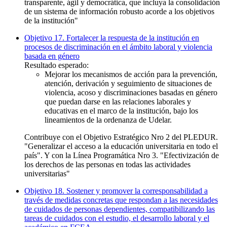
transparente, ágil y democrática, que incluya la consolidación
de un sistema de información robusto acorde a los objetivos
de la institución"
Objetivo 17. Fortalecer la respuesta de la institución en
procesos de discriminación en el ámbito laboral y violencia
basada en género
Resultado esperado:
Mejorar los mecanismos de acción para la prevención,
atención, derivación y seguimiento de situaciones de
violencia, acoso y discriminaciones basadas en género
que puedan darse en las relaciones laborales y
educativas en el marco de la institución, bajo los
lineamientos de la ordenanza de Udelar.
Contribuye con el Objetivo Estratégico Nro 2 del PLEDUR.
"Generalizar el acceso a la educación universitaria en todo el
país". Y con la Línea Programática Nro 3. "Efectivización de
los derechos de las personas en todas las actividades
universitarias"
Objetivo 18. Sostener y promover la corresponsabilidad a
través de medidas concretas que respondan a las necesidades
de cuidados de personas dependientes, compatibilizando las
tareas de cuidados con el estudio, el desarrollo laboral y el