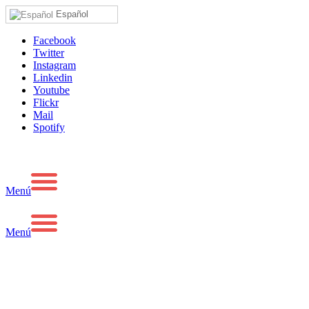
Español
Facebook
Twitter
Instagram
Linkedin
Youtube
Flickr
Mail
Spotify
Menú
Menú