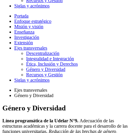
Recursos y Gestión
Siglas y acrónimos
Portada
Enfoque estratégico
Misión y visión
Enseñanza
Investigación
Extensión
Ejes transversales
Descentralización
Integralidad e Integración
Ética, Inclusión y Derechos
Género y Diversidad
Recursos y Gestión
Siglas y acrónimos
Ejes transversales
Género y Diversidad
Género y Diversidad
Línea programática de la Udelar N°9.
Adecuación de las
estructuras académicas y la carrera docente para el desarrollo de las
funciones universitarias.
Reducción de las brechas de género,