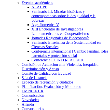
Eventos académicos
ALAHPE
Seminario III: Miradas históricas y
contemporáneas sobre la desigualdad y la
pobreza
Agricliometrics V
XIII Encuentro de Investigadores
Latinoamericanos en Cooperativismo
Jornadas Regionales de Bioeconomía
Seminario Enseñanza de la Sostenibilidad en
Ciencias Sociales
Conferencia internacional | Cambio familiar, roles
parentales y protección social
Conferencia ECINEQ-LAC 2026
Comisión de Actuación ante Violencia, Inequidad,
Discriminación y Acoso
Comité de Calidad con Equidad
Sala de lactancia
Espacio de recreación y cuidados
Planificación, Evaluación y Monitoreo
EMPRENUR
Comunicación
Novedades
Agenda
Convocatorias