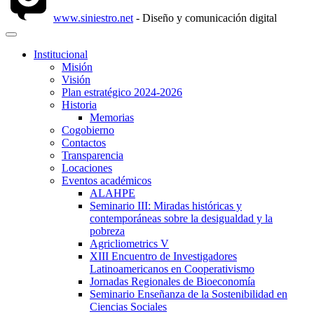
www.siniestro.net
- Diseño y comunicación digital
Institucional
Misión
Visión
Plan estratégico 2024-2026
Historia
Memorias
Cogobierno
Contactos
Transparencia
Locaciones
Eventos académicos
ALAHPE
Seminario III: Miradas históricas y
contemporáneas sobre la desigualdad y la
pobreza
Agricliometrics V
XIII Encuentro de Investigadores
Latinoamericanos en Cooperativismo
Jornadas Regionales de Bioeconomía
Seminario Enseñanza de la Sostenibilidad en
Ciencias Sociales