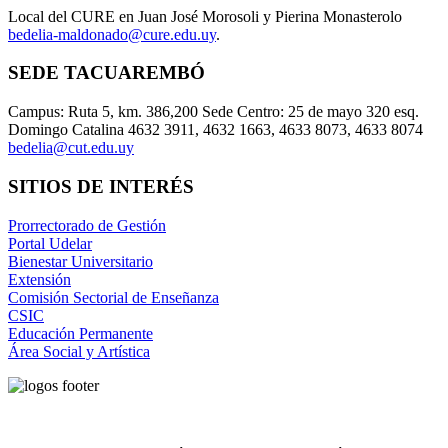
Local del CURE en Juan José Morosoli y Pierina Monasterolo
bedelia-maldonado@cure.edu.uy
.
SEDE TACUAREMBÓ
Campus: Ruta 5, km. 386,200 Sede Centro: 25 de mayo 320 esq.
Domingo Catalina 4632 3911, 4632 1663, 4633 8073, 4633 8074
bedelia@cut.edu.uy
SITIOS DE INTERÉS
Prorrectorado de Gestión
Portal Udelar
Bienestar Universitario
Extensión
Comisión Sectorial de Enseñanza
CSIC
Educación Permanente
Área Social y Artística