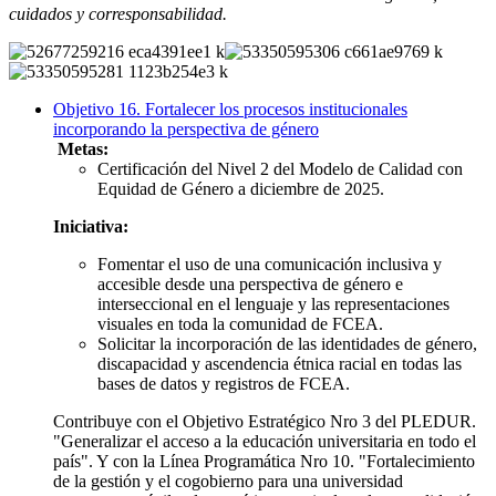
cuidados y corresponsabilidad.
Objetivo 16. Fortalecer los procesos institucionales
incorporando la perspectiva de género
Metas:
Certificación del Nivel 2 del Modelo de Calidad con
Equidad de Género a diciembre de 2025.
Iniciativa:
Fomentar el uso de una comunicación inclusiva y
accesible desde una perspectiva de género e
interseccional en el lenguaje y las representaciones
visuales en toda la comunidad de FCEA.
Solicitar la incorporación de las identidades de género,
discapacidad y ascendencia étnica racial en todas las
bases de datos y registros de FCEA.
Contribuye con el Objetivo Estratégico Nro 3 del PLEDUR.
"Generalizar el acceso a la educación universitaria en todo el
país". Y con la Línea Programática Nro 10. "Fortalecimiento
de la gestión y el cogobierno para una universidad