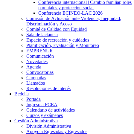
Conferencia internacional | Cambio familiar, roles
parentales y protección social
Conferencia ECINEQ-LAC 2026
Comisión de Actuación ante Violencia, Inequidad,
Discriminación y Acoso
Comité de Calidad con Equidad
Sala de lactancia
Espacio de recreación y cuidados
Planificación, Evaluación y Monitoreo
EMPRENUR
Comunicación
Novedades
Agenda
Convocatorias
Campañas
Llamados
Resoluciones de interés
Bedelía
Portada
Ingreso a FCEA
Calendario de actividades
Cursos y exámenes
Gestión Administrativa
División Administrativa
Apoyo a Egresadas y Egresados