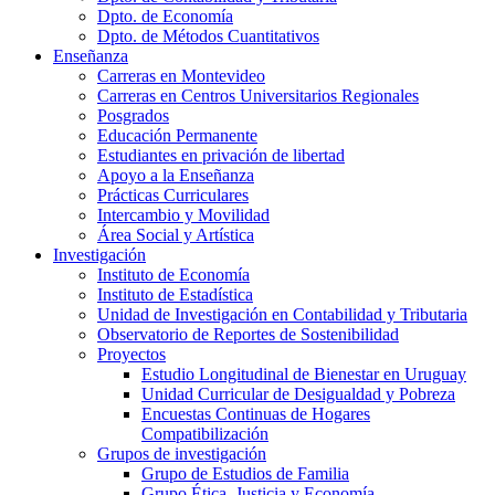
Dpto. de Economía
Dpto. de Métodos Cuantitativos
Enseñanza
Carreras en Montevideo
Carreras en Centros Universitarios Regionales
Posgrados
Educación Permanente
Estudiantes en privación de libertad
Apoyo a la Enseñanza
Prácticas Curriculares
Intercambio y Movilidad
Área Social y Artística
Investigación
Instituto de Economía
Instituto de Estadística
Unidad de Investigación en Contabilidad y Tributaria
Observatorio de Reportes de Sostenibilidad
Proyectos
Estudio Longitudinal de Bienestar en Uruguay
Unidad Curricular de Desigualdad y Pobreza
Encuestas Continuas de Hogares
Compatibilización
Grupos de investigación
Grupo de Estudios de Familia
Grupo Ética, Justicia y Economía