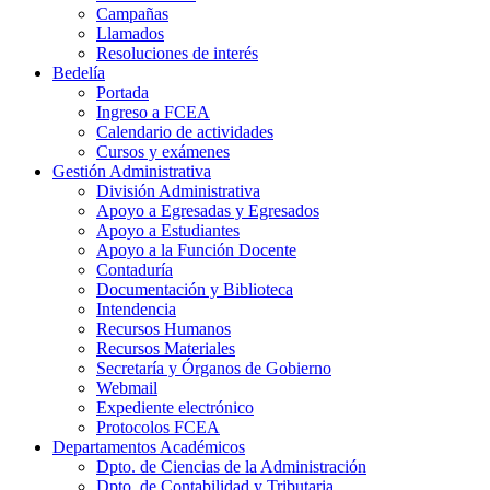
Campañas
Llamados
Resoluciones de interés
Bedelía
Portada
Ingreso a FCEA
Calendario de actividades
Cursos y exámenes
Gestión Administrativa
División Administrativa
Apoyo a Egresadas y Egresados
Apoyo a Estudiantes
Apoyo a la Función Docente
Contaduría
Documentación y Biblioteca
Intendencia
Recursos Humanos
Recursos Materiales
Secretaría y Órganos de Gobierno
Webmail
Expediente electrónico
Protocolos FCEA
Departamentos Académicos
Dpto. de Ciencias de la Administración
Dpto. de Contabilidad y Tributaria