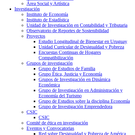
Área Social y Artística
Investigación
Instituto de Economía
Instituto de Estadística
Unidad de Investigación en Contabilidad y Tributaria
Observatorio de Reportes de Sostenibilidad
Proyectos
Estudio Longitudinal de Bienestar en Uruguay
Unidad Curricular de Desigualdad y Pobreza
Encuestas Continuas de Hogares
Compatibilización
Grupos de investigación
Grupo de Estudios de Familia
Grupo Ética, Justicia y Economía
Grupos de Investigación en Dinámica
Económica
Grupo de Investigación en Administración y
Economía del Turismo
Grupo de Estudios sobre la disciplina Economía
Grupo de Investigación Emprendedora
CSIC
CSIC
Comité de ética en investigación
Eventos y Convocatorias
Red sobre Desigualdad y Pobreza de América