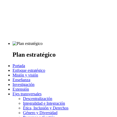
Plan estratégico
Portada
Enfoque estratégico
Misión y visión
Enseñanza
Investigación
Extensión
Ejes transversales
Descentralización
Integralidad e Integración
Ética, Inclusión y Derechos
Género y Diversidad