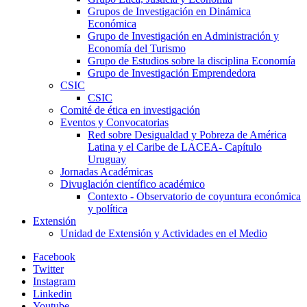
Grupos de Investigación en Dinámica
Económica
Grupo de Investigación en Administración y
Economía del Turismo
Grupo de Estudios sobre la disciplina Economía
Grupo de Investigación Emprendedora
CSIC
CSIC
Comité de ética en investigación
Eventos y Convocatorias
Red sobre Desigualdad y Pobreza de América
Latina y el Caribe de LACEA- Capítulo
Uruguay
Jornadas Académicas
Divuglación científico académico
Contexto - Observatorio de coyuntura económica
y política
Extensión
Unidad de Extensión y Actividades en el Medio
Facebook
Twitter
Instagram
Linkedin
Youtube