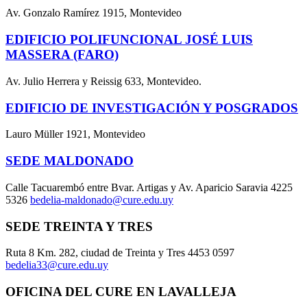
Av. Gonzalo Ramírez 1915, Montevideo
EDIFICIO POLIFUNCIONAL JOSÉ LUIS
MASSERA (FARO)
Av. Julio Herrera y Reissig 633, Montevideo.
EDIFICIO DE INVESTIGACIÓN Y POSGRADOS
Lauro Müller 1921, Montevideo
SEDE MALDONADO
Calle Tacuarembó entre Bvar. Artigas y Av. Aparicio Saravia 4225
5326
bedelia-maldonado@cure.edu.uy
SEDE TREINTA Y TRES
Ruta 8 Km. 282, ciudad de Treinta y Tres 4453 0597
bedelia33@cure.edu.uy
OFICINA DEL CURE EN LAVALLEJA