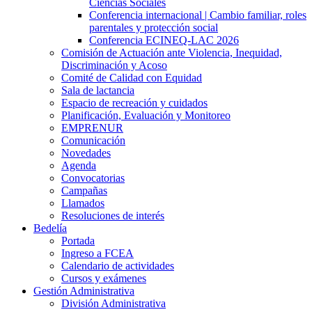
Ciencias Sociales
Conferencia internacional | Cambio familiar, roles
parentales y protección social
Conferencia ECINEQ-LAC 2026
Comisión de Actuación ante Violencia, Inequidad,
Discriminación y Acoso
Comité de Calidad con Equidad
Sala de lactancia
Espacio de recreación y cuidados
Planificación, Evaluación y Monitoreo
EMPRENUR
Comunicación
Novedades
Agenda
Convocatorias
Campañas
Llamados
Resoluciones de interés
Bedelía
Portada
Ingreso a FCEA
Calendario de actividades
Cursos y exámenes
Gestión Administrativa
División Administrativa