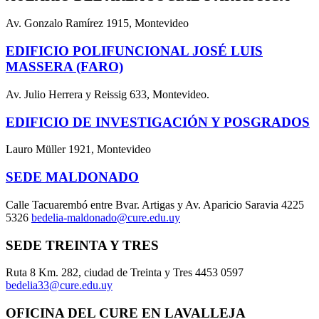
Av. Gonzalo Ramírez 1915, Montevideo
EDIFICIO POLIFUNCIONAL JOSÉ LUIS
MASSERA (FARO)
Av. Julio Herrera y Reissig 633, Montevideo.
EDIFICIO DE INVESTIGACIÓN Y POSGRADOS
Lauro Müller 1921, Montevideo
SEDE MALDONADO
Calle Tacuarembó entre Bvar. Artigas y Av. Aparicio Saravia 4225
5326
bedelia-maldonado@cure.edu.uy
SEDE TREINTA Y TRES
Ruta 8 Km. 282, ciudad de Treinta y Tres 4453 0597
bedelia33@cure.edu.uy
OFICINA DEL CURE EN LAVALLEJA