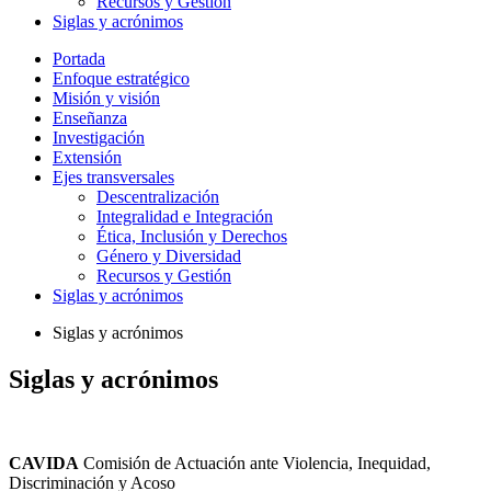
Recursos y Gestión
Siglas y acrónimos
Portada
Enfoque estratégico
Misión y visión
Enseñanza
Investigación
Extensión
Ejes transversales
Descentralización
Integralidad e Integración
Ética, Inclusión y Derechos
Género y Diversidad
Recursos y Gestión
Siglas y acrónimos
Siglas y acrónimos
Siglas y acrónimos
CAVIDA
Comisión de Actuación ante Violencia, Inequidad,
Discriminación y Acoso