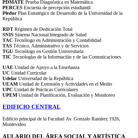
PDMATE
Prueba Diagnóstica en Matemática
PERCES
Encuesta de percepción estudiantil
Pledur
Plan Estratégico de Desarrollo de la Universidad de la
República
RDT
Régimen de Dedicación Total
SNIS
Sistema Nacional Integrado de Salud
TAC
Tecnólogo en Administración y Contabilidad
TAS
Técnico, Administrativo y de Servicios
TGU
Tecnólogo en Gestión Universitaria
TIC
Tecnologías de la Información y de las Comunicaciones
UAE
Unidad de Apoyo a la Enseñanza
UC
Unidad Curricular
Udelar
Universidad de la República
UEAM
Unidad de Extensión y Actividades en el Medio
UPC
Unidad de Prácticas Curriculares
UPEM
Unidad de Planificación, Evaluación y Monitoreo
EDIFICIO CENTRAL
Edificio principal de la Facultad Av. Gonzalo Ramírez 1926,
Montevideo
AULARIO DEL ÁREA SOCIAL Y ARTÍSTICA