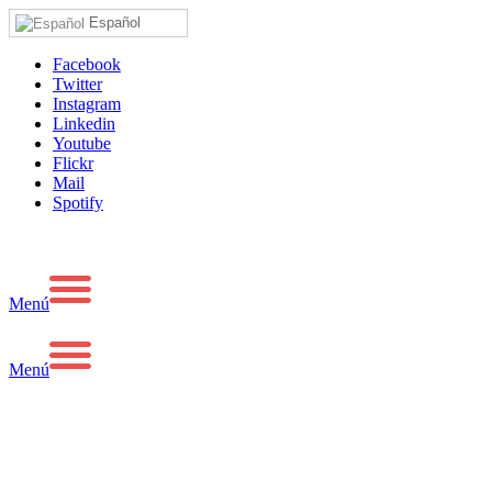
Español
Facebook
Twitter
Instagram
Linkedin
Youtube
Flickr
Mail
Spotify
Menú
Menú