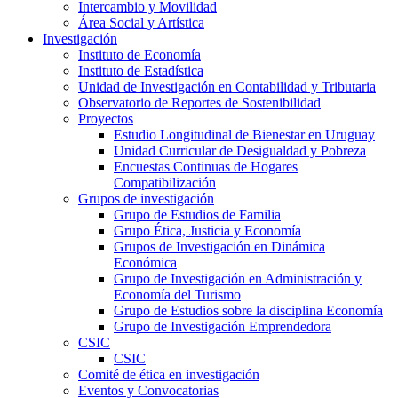
Intercambio y Movilidad
Área Social y Artística
Investigación
Instituto de Economía
Instituto de Estadística
Unidad de Investigación en Contabilidad y Tributaria
Observatorio de Reportes de Sostenibilidad
Proyectos
Estudio Longitudinal de Bienestar en Uruguay
Unidad Curricular de Desigualdad y Pobreza
Encuestas Continuas de Hogares
Compatibilización
Grupos de investigación
Grupo de Estudios de Familia
Grupo Ética, Justicia y Economía
Grupos de Investigación en Dinámica
Económica
Grupo de Investigación en Administración y
Economía del Turismo
Grupo de Estudios sobre la disciplina Economía
Grupo de Investigación Emprendedora
CSIC
CSIC
Comité de ética en investigación
Eventos y Convocatorias