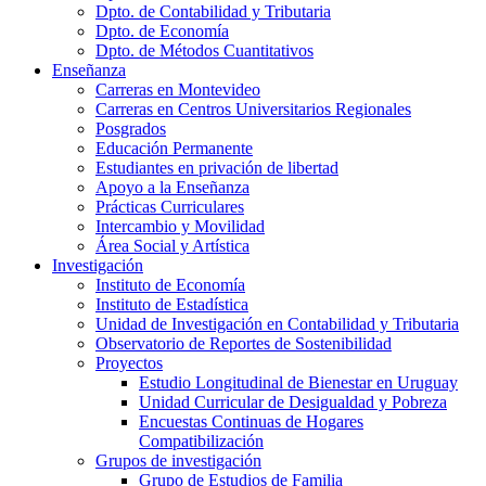
Dpto. de Contabilidad y Tributaria
Dpto. de Economía
Dpto. de Métodos Cuantitativos
Enseñanza
Carreras en Montevideo
Carreras en Centros Universitarios Regionales
Posgrados
Educación Permanente
Estudiantes en privación de libertad
Apoyo a la Enseñanza
Prácticas Curriculares
Intercambio y Movilidad
Área Social y Artística
Investigación
Instituto de Economía
Instituto de Estadística
Unidad de Investigación en Contabilidad y Tributaria
Observatorio de Reportes de Sostenibilidad
Proyectos
Estudio Longitudinal de Bienestar en Uruguay
Unidad Curricular de Desigualdad y Pobreza
Encuestas Continuas de Hogares
Compatibilización
Grupos de investigación
Grupo de Estudios de Familia