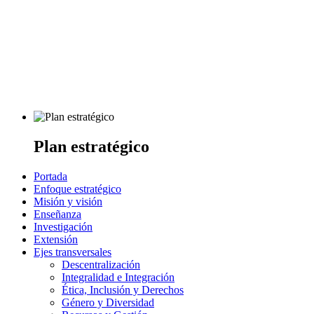
Plan estratégico
Portada
Enfoque estratégico
Misión y visión
Enseñanza
Investigación
Extensión
Ejes transversales
Descentralización
Integralidad e Integración
Ética, Inclusión y Derechos
Género y Diversidad