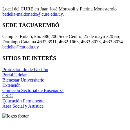
Local del CURE en Juan José Morosoli y Pierina Monasterolo
bedelia-maldonado@cure.edu.uy
.
SEDE TACUAREMBÓ
Campus: Ruta 5, km. 386,200 Sede Centro: 25 de mayo 320 esq.
Domingo Catalina 4632 3911, 4632 1663, 4633 8073, 4633 8074
bedelia@cut.edu.uy
SITIOS DE INTERÉS
Prorrectorado de Gestión
Portal Udelar
Bienestar Universitario
Extensión
Comisión Sectorial de Enseñanza
CSIC
Educación Permanente
Área Social y Artística