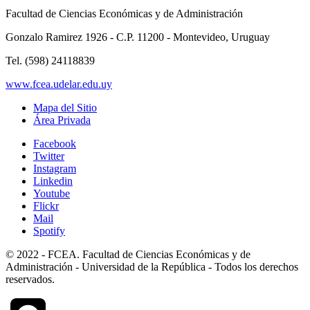
Facultad de Ciencias Económicas y de Administración
Gonzalo Ramirez 1926 - C.P. 11200 - Montevideo, Uruguay
Tel. (598) 24118839
www.fcea.udelar.edu.uy
Mapa del Sitio
Área Privada
Facebook
Twitter
Instagram
Linkedin
Youtube
Flickr
Mail
Spotify
© 2022 - FCEA. Facultad de Ciencias Económicas y de
Administración - Universidad de la República - Todos los derechos
reservados.