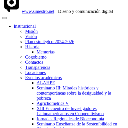
www.siniestro.net
- Diseño y comunicación digital
Institucional
Misión
Visión
Plan estratégico 2024-2026
Historia
Memorias
Cogobierno
Contactos
Transparencia
Locaciones
Eventos académicos
ALAHPE
Seminario III: Miradas históricas y
contemporáneas sobre la desigualdad y la
pobreza
Agricliometrics V
XIII Encuentro de Investigadores
Latinoamericanos en Cooperativismo
Jornadas Regionales de Bioeconomía
Seminario Enseñanza de la Sostenibilidad en