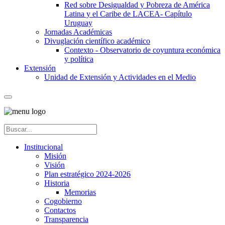
Red sobre Desigualdad y Pobreza de América
Latina y el Caribe de LACEA- Capítulo
Uruguay
Jornadas Académicas
Divuglación científico académico
Contexto - Observatorio de coyuntura económica
y política
Extensión
Unidad de Extensión y Actividades en el Medio
Institucional
Misión
Visión
Plan estratégico 2024-2026
Historia
Memorias
Cogobierno
Contactos
Transparencia