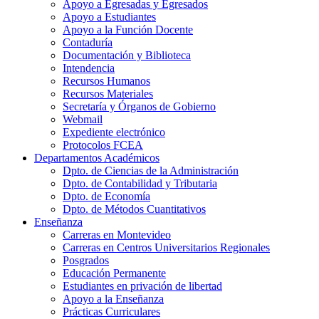
Apoyo a Egresadas y Egresados
Apoyo a Estudiantes
Apoyo a la Función Docente
Contaduría
Documentación y Biblioteca
Intendencia
Recursos Humanos
Recursos Materiales
Secretaría y Órganos de Gobierno
Webmail
Expediente electrónico
Protocolos FCEA
Departamentos Académicos
Dpto. de Ciencias de la Administración
Dpto. de Contabilidad y Tributaria
Dpto. de Economía
Dpto. de Métodos Cuantitativos
Enseñanza
Carreras en Montevideo
Carreras en Centros Universitarios Regionales
Posgrados
Educación Permanente
Estudiantes en privación de libertad
Apoyo a la Enseñanza
Prácticas Curriculares