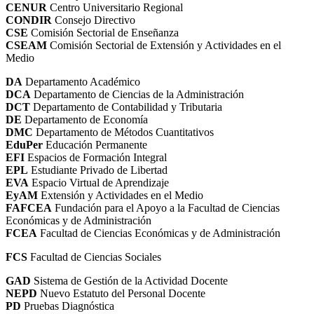
CENUR
Centro Universitario Regional
CONDIR
Consejo Directivo
CSE
Comisión Sectorial de Enseñanza
CSEAM
Comisión Sectorial de Extensión y Actividades en el
Medio
DA
Departamento Académico
DCA
Departamento de Ciencias de la Administración
DCT
Departamento de Contabilidad y Tributaria
DE
Departamento de Economía
DMC
Departamento de Métodos Cuantitativos
EduPer
Educación Permanente
EFI
Espacios de Formación Integral
EPL
Estudiante Privado de Libertad
EVA
Espacio Virtual de Aprendizaje
EyAM
Extensión y Actividades en el Medio
FAFCEA
Fundación para el Apoyo a la Facultad de Ciencias
Económicas y de Administración
FCEA
Facultad de Ciencias Económicas y de Administración
FCS
Facultad de Ciencias Sociales
GAD
Sistema de Gestión de la Actividad Docente
NEPD
Nuevo Estatuto del Personal Docente
PD
Pruebas Diagnóstica