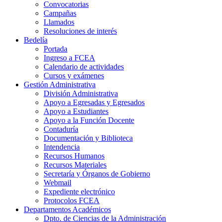
Convocatorias
Campañas
Llamados
Resoluciones de interés
Bedelía
Portada
Ingreso a FCEA
Calendario de actividades
Cursos y exámenes
Gestión Administrativa
División Administrativa
Apoyo a Egresadas y Egresados
Apoyo a Estudiantes
Apoyo a la Función Docente
Contaduría
Documentación y Biblioteca
Intendencia
Recursos Humanos
Recursos Materiales
Secretaría y Órganos de Gobierno
Webmail
Expediente electrónico
Protocolos FCEA
Departamentos Académicos
Dpto. de Ciencias de la Administración