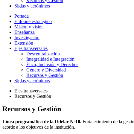
Recursos y Gestión
Siglas y acrónimos
Portada
Enfoque estratégico
Misión y visión
Enseñanza
Investigación
Extensión
Ejes transversales
Descentralización
Integralidad e Integración
Ética, Inclusión y Derechos
Género y Diversidad
Recursos y Gestión
Siglas y acrónimos
Ejes transversales
Recursos y Gestión
Recursos y Gestión
Línea programática de la Udelar N°10.
Fortalecimiento de la gesti
acorde a los objetivos de la institución.