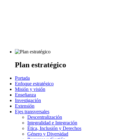
Plan estratégico
Portada
Enfoque estratégico
Misión y visión
Enseñanza
Investigación
Extensión
Ejes transversales
Descentralización
Integralidad e Integración
Ética, Inclusión y Derechos
Género y Diversidad