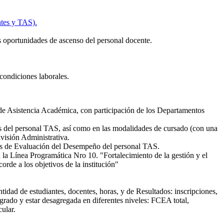
ntes y TAS).
as oportunidades de ascenso del personal docente.
condiciones laborales.
sde Asistencia Académica, con participación de los Departamentos
des del personal TAS, así como en las modalidades de cursado (con una
visión Administrativa.
os de Evaluación del Desempeño del personal TAS.
 la Línea Programática Nro 10. "Fortalecimiento de la gestión y el
rde a los objetivos de la institución"
idad de estudiantes, docentes, horas, y de Resultados: inscripciones,
grado y estar desagregada en diferentes niveles: FCEA total,
ular.