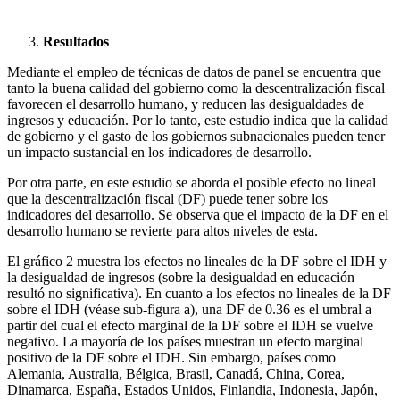
Resultados
Mediante el empleo de técnicas de datos de panel se encuentra que
tanto la buena calidad del gobierno como la descentralización fiscal
favorecen el desarrollo humano, y reducen las desigualdades de
ingresos y educación. Por lo tanto, este estudio indica que la calidad
de gobierno y el gasto de los gobiernos subnacionales pueden tener
un impacto sustancial en los indicadores de desarrollo.
Por otra parte, en este estudio se aborda el posible efecto no lineal
que la descentralización fiscal (DF) puede tener sobre los
indicadores del desarrollo. Se observa que el impacto de la DF en el
desarrollo humano se revierte para altos niveles de esta.
El gráfico 2 muestra los efectos no lineales de la DF sobre el IDH y
la desigualdad de ingresos (sobre la desigualdad en educación
resultó no significativa). En cuanto a los efectos no lineales de la DF
sobre el IDH (véase sub-figura a), una DF de 0.36 es el umbral a
partir del cual el efecto marginal de la DF sobre el IDH se vuelve
negativo. La mayoría de los países muestran un efecto marginal
positivo de la DF sobre el IDH. Sin embargo, países como
Alemania, Australia, Bélgica, Brasil, Canadá, China, Corea,
Dinamarca, España, Estados Unidos, Finlandia, Indonesia, Japón,