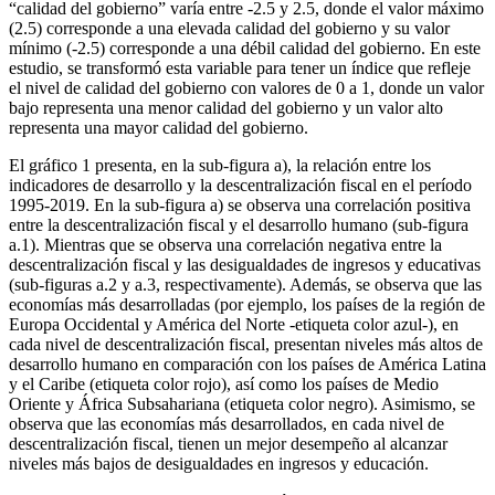
“calidad del gobierno” varía entre -2.5 y 2.5, donde el valor máximo
(2.5) corresponde a una elevada calidad del gobierno y su valor
mínimo (-2.5) corresponde a una débil calidad del gobierno. En este
estudio, se transformó esta variable para tener un índice que refleje
el nivel de calidad del gobierno con valores de 0 a 1, donde un valor
bajo representa una menor calidad del gobierno y un valor alto
representa una mayor calidad del gobierno.
El gráfico 1 presenta, en la sub-figura a), la relación entre los
indicadores de desarrollo y la descentralización fiscal en el período
1995-2019. En la sub-figura a) se observa una correlación positiva
entre la descentralización fiscal y el desarrollo humano (sub-figura
a.1). Mientras que se observa una correlación negativa entre la
descentralización fiscal y las desigualdades de ingresos y educativas
(sub-figuras a.2 y a.3, respectivamente). Además, se observa que las
economías más desarrolladas (por ejemplo, los países de la región de
Europa Occidental y América del Norte -etiqueta color azul-), en
cada nivel de descentralización fiscal, presentan niveles más altos de
desarrollo humano en comparación con los países de América Latina
y el Caribe (etiqueta color rojo), así como los países de Medio
Oriente y África Subsahariana (etiqueta color negro). Asimismo, se
observa que las economías más desarrollados, en cada nivel de
descentralización fiscal, tienen un mejor desempeño al alcanzar
niveles más bajos de desigualdades en ingresos y educación.