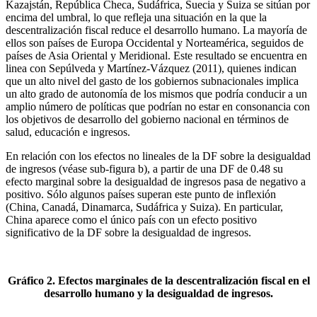
Kazajstán, República Checa, Sudáfrica, Suecia y Suiza se sitúan por
encima del umbral, lo que refleja una situación en la que la
descentralización fiscal reduce el desarrollo humano. La mayoría de
ellos son países de Europa Occidental y Norteamérica, seguidos de
países de Asia Oriental y Meridional. Este resultado se encuentra en
linea con Sepúlveda y Martínez-Vázquez (2011), quienes indican
que un alto nivel del gasto de los gobiernos subnacionales implica
un alto grado de autonomía de los mismos que podría conducir a un
amplio número de políticas que podrían no estar en consonancia con
los objetivos de desarrollo del gobierno nacional en términos de
salud, educación e ingresos.
En relación con los efectos no lineales de la DF sobre la desigualdad
de ingresos (véase sub-figura b), a partir de una DF de 0.48 su
efecto marginal sobre la desigualdad de ingresos pasa de negativo a
positivo. Sólo algunos países superan este punto de inflexión
(China, Canadá, Dinamarca, Sudáfrica y Suiza). En particular,
China aparece como el único país con un efecto positivo
significativo de la DF sobre la desigualdad de ingresos.
Gráfico 2. Efectos marginales de la descentralización fiscal en el
desarrollo humano y la desigualdad de ingresos.