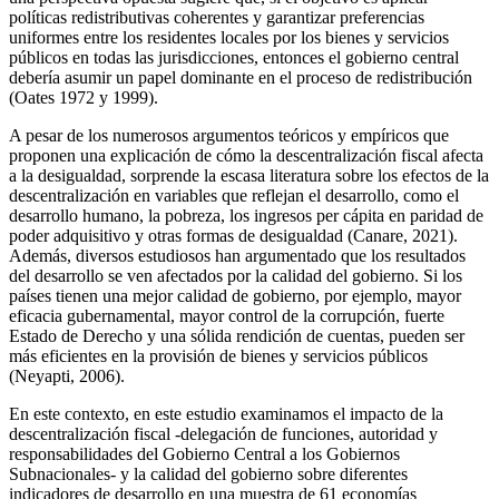
políticas redistributivas coherentes y garantizar preferencias
uniformes entre los residentes locales por los bienes y servicios
públicos en todas las jurisdicciones, entonces el gobierno central
debería asumir un papel dominante en el proceso de redistribución
(Oates 1972 y 1999).
A pesar de los numerosos argumentos teóricos y empíricos que
proponen una explicación de cómo la descentralización fiscal afecta
a la desigualdad, sorprende la escasa literatura sobre los efectos de la
descentralización en variables que reflejan el desarrollo, como el
desarrollo humano, la pobreza, los ingresos per cápita en paridad de
poder adquisitivo y otras formas de desigualdad (Canare, 2021).
Además, diversos estudiosos han argumentado que los resultados
del desarrollo se ven afectados por la calidad del gobierno. Si los
países tienen una mejor calidad de gobierno, por ejemplo, mayor
eficacia gubernamental, mayor control de la corrupción, fuerte
Estado de Derecho y una sólida rendición de cuentas, pueden ser
más eficientes en la provisión de bienes y servicios públicos
(Neyapti, 2006).
En este contexto, en este estudio examinamos el impacto de la
descentralización fiscal -delegación de funciones, autoridad y
responsabilidades del Gobierno Central a los Gobiernos
Subnacionales- y la calidad del gobierno sobre diferentes
indicadores de desarrollo en una muestra de 61 economías