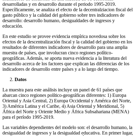
desarrolladas y en desarrollo durante el periodo 1995-2019.
Específicamente, se analiza el efecto de la decentralziacion fiscal del
gasto público y la calidad del gobierno sobre tres indicadores de
desarrollo: desarrollo humano, desigualdades de ingresos y
educación.
En este estudio se provee evidencia empírica novedosa sobre los
efectos de la descentralización fiscal y la calidad del gobierno en los
resultados de diferentes indicadores de desarrollo para una amplia
muestra de países, que involucran cinco regiones político-
geográficas. Además, se aporta nueva evidencia a la literatura del
desarrollo acerca de los factores que explican las diferencias de los
indicadores de desarrollo entre países y a lo largo del tiempo.
Datos
La muestra para este análisis incluye un panel de 61 países que
abarcan cinco regiones político-geográficas diferentes: 1) Europa
Oriental y Asia Central, 2) Europa Occidental y América del Norte,
3) América Latina y el Caribe, 4) Asia Oriental y Meridional, 5)
África del Norte y Oriente Medio y África Subsahariana (MENA)
para el período 1995-2019.
Las variables dependientes del modelo son: el desarrollo humano, la
desigualdad de ingresos y la desigualdad educativa. En primer lugar,