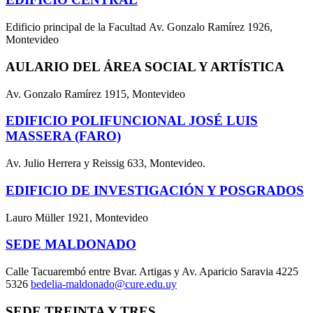
Edificio principal de la Facultad Av. Gonzalo Ramírez 1926,
Montevideo
AULARIO DEL ÁREA SOCIAL Y ARTÍSTICA
Av. Gonzalo Ramírez 1915, Montevideo
EDIFICIO POLIFUNCIONAL JOSÉ LUIS
MASSERA (FARO)
Av. Julio Herrera y Reissig 633, Montevideo.
EDIFICIO DE INVESTIGACIÓN Y POSGRADOS
Lauro Müller 1921, Montevideo
SEDE MALDONADO
Calle Tacuarembó entre Bvar. Artigas y Av. Aparicio Saravia 4225
5326
bedelia-maldonado@cure.edu.uy
SEDE TREINTA Y TRES