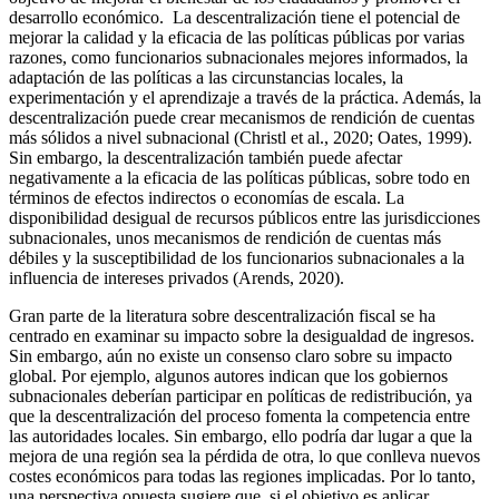
desarrollo económico. La descentralización tiene el potencial de
mejorar la calidad y la eficacia de las políticas públicas por varias
razones, como funcionarios subnacionales mejores informados, la
adaptación de las políticas a las circunstancias locales, la
experimentación y el aprendizaje a través de la práctica. Además, la
descentralización puede crear mecanismos de rendición de cuentas
más sólidos a nivel subnacional (Christl et al., 2020; Oates, 1999).
Sin embargo, la descentralización también puede afectar
negativamente a la eficacia de las políticas públicas, sobre todo en
términos de efectos indirectos o economías de escala. La
disponibilidad desigual de recursos públicos entre las jurisdicciones
subnacionales, unos mecanismos de rendición de cuentas más
débiles y la susceptibilidad de los funcionarios subnacionales a la
influencia de intereses privados (Arends, 2020).
Gran parte de la literatura sobre descentralización fiscal se ha
centrado en examinar su impacto sobre la desigualdad de ingresos.
Sin embargo, aún no existe un consenso claro sobre su impacto
global. Por ejemplo, algunos autores indican que los gobiernos
subnacionales deberían participar en políticas de redistribución, ya
que la descentralización del proceso fomenta la competencia entre
las autoridades locales. Sin embargo, ello podría dar lugar a que la
mejora de una región sea la pérdida de otra, lo que conlleva nuevos
costes económicos para todas las regiones implicadas. Por lo tanto,
una perspectiva opuesta sugiere que, si el objetivo es aplicar