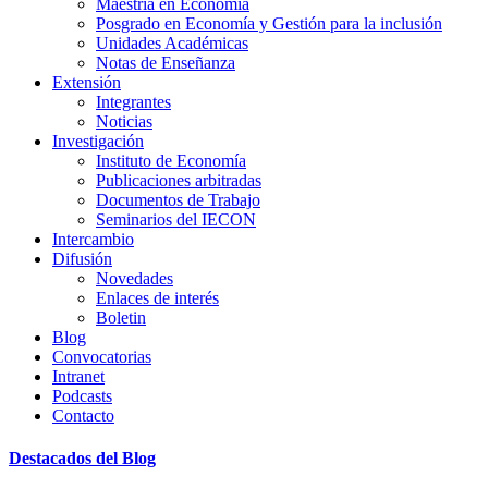
Maestría en Economía
Posgrado en Economía y Gestión para la inclusión
Unidades Académicas
Notas de Enseñanza
Extensión
Integrantes
Noticias
Investigación
Instituto de Economía
Publicaciones arbitradas
Documentos de Trabajo
Seminarios del IECON
Intercambio
Difusión
Novedades
Enlaces de interés
Boletin
Blog
Convocatorias
Intranet
Podcasts
Contacto
Destacados del Blog