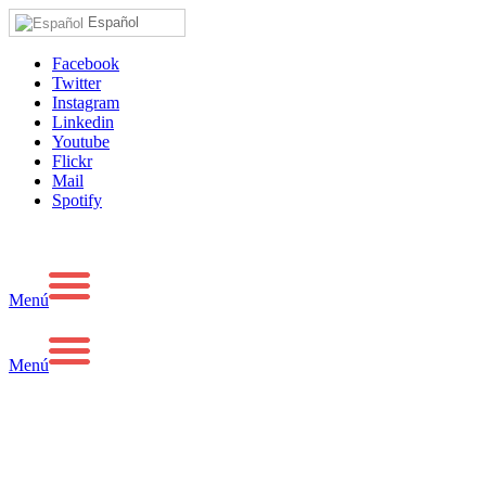
Español
Facebook
Twitter
Instagram
Linkedin
Youtube
Flickr
Mail
Spotify
Menú
Menú