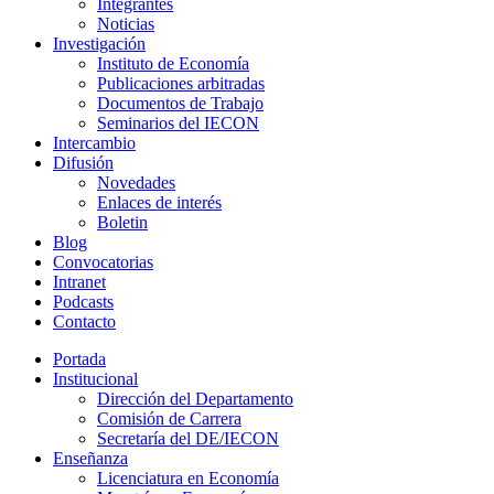
Integrantes
Noticias
Investigación
Instituto de Economía
Publicaciones arbitradas
Documentos de Trabajo
Seminarios del IECON
Intercambio
Difusión
Novedades
Enlaces de interés
Boletin
Blog
Convocatorias
Intranet
Podcasts
Contacto
Portada
Institucional
Dirección del Departamento
Comisión de Carrera
Secretaría del DE/IECON
Enseñanza
Licenciatura en Economía