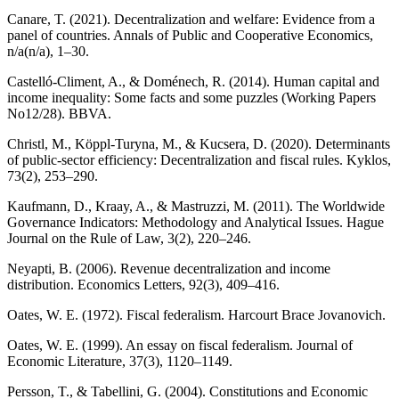
Canare, T. (2021). Decentralization and welfare: Evidence from a
panel of countries. Annals of Public and Cooperative Economics,
n/a(n/a), 1–30.
Castelló-Climent, A., & Doménech, R. (2014). Human capital and
income inequality: Some facts and some puzzles (Working Papers
No12/28). BBVA.
Christl, M., Köppl‐Turyna, M., & Kucsera, D. (2020). Determinants
of public-sector efficiency: Decentralization and fiscal rules. Kyklos,
73(2), 253–290.
Kaufmann, D., Kraay, A., & Mastruzzi, M. (2011). The Worldwide
Governance Indicators: Methodology and Analytical Issues. Hague
Journal on the Rule of Law, 3(2), 220–246.
Neyapti, B. (2006). Revenue decentralization and income
distribution. Economics Letters, 92(3), 409–416.
Oates, W. E. (1972). Fiscal federalism. Harcourt Brace Jovanovich.
Oates, W. E. (1999). An essay on fiscal federalism. Journal of
Economic Literature, 37(3), 1120–1149.
Persson, T., & Tabellini, G. (2004). Constitutions and Economic