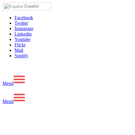
Español
Facebook
Twitter
Instagram
Linkedin
Youtube
Flickr
Mail
Spotify
Menú
Menú