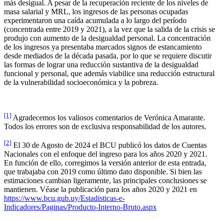
más desigual. A pesar de la recuperación reciente de los niveles de
masa salarial y MRL, los ingresos de las personas ocupadas
experimentaron una caída acumulada a lo largo del período
(concentrada entre 2019 y 2021), a la vez que la salida de la crisis se
produjo con aumento de la desigualdad personal. La concentración
de los ingresos ya presentaba marcados signos de estancamiento
desde mediados de la década pasada, por lo que se requiere discutir
las formas de lograr una reducción sustantiva de la desigualdad
funcional y personal, que además viabilice una reducción estructural
de la vulnerabilidad socioeconómica y la pobreza.
[1]
Agradecemos los valiosos comentarios de Verónica Amarante.
Todos los errores son de exclusiva responsabilidad de los autores.
[2]
El 30 de Agosto de 2024 el BCU publicó los datos de Cuentas
Nacionales con el enfoque del ingreso para los años 2020 y 2021.
En función de ello, corregimos la versión anterior de esta entrada,
que trabajaba con 2019 como último dato disponible. Si bien las
estimaciones cambian ligeramente, las principales conclusiones se
mantienen. Véase la publicación para los años 2020 y 2021 en
https://www.bcu.gub.uy/Estadisticas-e-
Indicadores/Paginas/Producto-Interno-Bruto.aspx