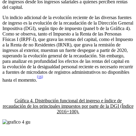
de ingresos desde los ingresos salariales a quienes perciben rentas
del capital.
Un indicio adicional de la evolución reciente de las diversas fuentes
de ingreso es la evolución de la recaudación de la Dirección General
Impositiva (DGI), según tipo de impuesto (panel b de la Gráfica 4).
Como se observa, tanto el Impuesto a la Renta de las Personas
Físicas I (IRPF-I), que grava las rentas del capital, como el Impuesto
a la Renta de no Residentes (IRNR), que grava la remisión de
ingresos al exterior, muestran un fuerte despegue a partir de 2020,
superando la evolución general de la recaudación. Sin embargo,
para analizar en profundidad los efectos de las rentas del capital en
la evolución de la desigualdad personal reciente es necesario recurrir
a fuentes de microdatos de registros administrativos no disponibles
[16]
hasta el momento.
Gráfica 4. Distribución funcional del ingreso e índice de
recaudación de los principales impuestos por parte de la DGI (Índice
2016=100).