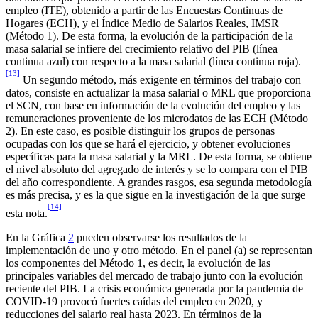
empleo (ITE), obtenido a partir de las Encuestas Continuas de
Hogares (ECH), y el Índice Medio de Salarios Reales, IMSR
(Método 1). De esta forma, la evolución de la participación de la
masa salarial se infiere del crecimiento relativo del PIB (línea
continua azul) con respecto a la masa salarial (línea continua roja).
[13]
Un segundo método, más exigente en términos del trabajo con
datos, consiste en actualizar la masa salarial o MRL que proporciona
el SCN, con base en información de la evolución del empleo y las
remuneraciones proveniente de los microdatos de las ECH (Método
2). En este caso, es posible distinguir los grupos de personas
ocupadas con los que se hará el ejercicio, y obtener evoluciones
específicas para la masa salarial y la MRL. De esta forma, se obtiene
el nivel absoluto del agregado de interés y se lo compara con el PIB
del año correspondiente. A grandes rasgos, esa segunda metodología
es más precisa, y es la que sigue en la investigación de la que surge
[14]
esta nota.
En la Gráfica
2
pueden observarse los resultados de la
implementación de uno y otro método. En el panel (a) se representan
los componentes del Método 1, es decir, la evolución de las
principales variables del mercado de trabajo junto con la evolución
reciente del PIB. La crisis económica generada por la pandemia de
COVID-19 provocó fuertes caídas del empleo en 2020, y
reducciones del salario real hasta 2023. En términos de la