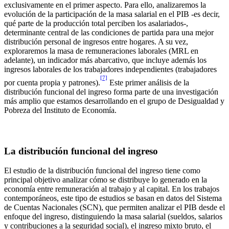
exclusivamente en el primer aspecto. Para ello, analizaremos la
evolución de la participación de la masa salarial en el PIB -es decir,
qué parte de la producción total perciben los asalariados-,
determinante central de las condiciones de partida para una mejor
distribución personal de ingresos entre hogares. A su vez,
exploraremos la masa de remuneraciones laborales (MRL en
adelante), un indicador más abarcativo, que incluye además los
ingresos laborales de los trabajadores independientes (trabajadores
[7]
por cuenta propia y patrones).
Este primer análisis de la
distribución funcional del ingreso forma parte de una investigación
más amplio que estamos desarrollando en el grupo de Desigualdad y
Pobreza del Instituto de Economía.
La distribución funcional del ingreso
El estudio de la distribución funcional del ingreso tiene como
principal objetivo analizar cómo se distribuye lo generado en la
economía entre remuneración al trabajo y al capital. En los trabajos
contemporáneos, este tipo de estudios se basan en datos del Sistema
de Cuentas Nacionales (SCN), que permiten analizar el PIB desde el
enfoque del ingreso, distinguiendo la masa salarial (sueldos, salarios
y contribuciones a la seguridad social), el ingreso mixto bruto, el