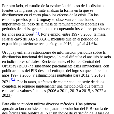
Por otro lado, el estudio de la evolución del peso de las distintas
fuentes de ingresos permite analizar la forma en la que se
distribuyeron en el corto plazo los efectos de la crisis. En los
estudios previos para Uruguay se observan contracciones
importantes del peso de la masa de remuneraciones laborales en
períodos de crisis, generalmente recuperando los valores previos en
[11]
los años posteriores
. Por ejemplo, entre 1997 y 2003, la masa
salarial cayó de 39,6 a 33,9%, mientras que en el período de
expansión posterior se recuperó, y, en 2016, llegó al 41.6%.
Uruguay enfrenta restricciones de información periódica sobre la
distribución funcional del ingreso, lo cual dificulta el análisis basado
en indicadores oficiales. Recientemente, el Banco Central del
Uruguay (BCU) ha subsanado parcialmente estas limitaciones, con
publicaciones del PIB desde el enfoque del ingreso que cubren los
años 1997 a 2005, y estimaciones puntuales para 2012, y 2016 a
[12]
2021.
Por lo tanto, a efectos de contar con una serie de datos
completa se requiere implementar una metodología que permita
estimar los valores faltantes (2006 a 2011, 2013 a 2015, y 2022 a
2023).
Para ello se pueden utilizar diversos métodos. Una primera
aproximación consiste en comparar la evolución del PIB con la de
dos índices que publica el INE: un índice de variación de la tasa de