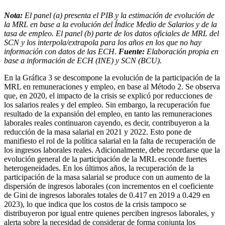
Nota:
El panel (a) presenta el PIB y la estimación de evolución de
la MRL en base a la evolución del Índice Medio de Salarios y de la
tasa de empleo. El panel (b) parte de los datos oficiales de MRL del
SCN y los interpola/extrapola para los años en los que no hay
información con datos de las ECH.
Fuente:
Elaboración propia en
base a información de ECH (INE) y SCN (BCU).
En la Gráfica 3 se descompone la evolución de la participación de la
MRL en remuneraciones y empleo, en base al Método 2. Se observa
que, en 2020, el impacto de la crisis se explicó por reducciones de
los salarios reales y del empleo. Sin embargo, la recuperación fue
resultado de la expansión del empleo, en tanto las remuneraciones
laborales reales continuaron cayendo, es decir, contribuyeron a la
reducción de la masa salarial en 2021 y 2022. Esto pone de
manifiesto el rol de la política salarial en la falta de recuperación de
los ingresos laborales reales. Adicionalmente, debe recordarse que la
evolución general de la participación de la MRL esconde fuertes
heterogeneidades. En los últimos años, la recuperación de la
participación de la masa salarial se produce con un aumento de la
dispersión de ingresos laborales (con incrementos en el coeficiente
de Gini de ingresos laborales totales de 0.417 en 2019 a 0.429 en
2023), lo que indica que los costos de la crisis tampoco se
distribuyeron por igual entre quienes perciben ingresos laborales, y
alerta sobre la necesidad de considerar de forma conjunta los