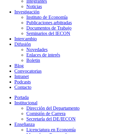
Integrantes
Noticias
Investigación
Instituto de Economía
Publicaciones arbitradas
Documentos de Trabajo
Seminarios del IECON
Intercambio
Difusión
Novedades
Enlaces de interés
Boletin
Blog
Convocatorias
Intranet
Podcasts
Contacto
Portada
Institucional
Dirección del Departamento
Comisión de Carrera
Secretaría del DE/IECON
Enseñanza
Licenciatura en Economía