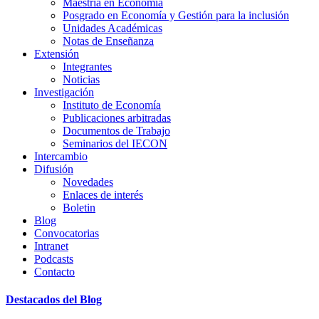
Maestría en Economía
Posgrado en Economía y Gestión para la inclusión
Unidades Académicas
Notas de Enseñanza
Extensión
Integrantes
Noticias
Investigación
Instituto de Economía
Publicaciones arbitradas
Documentos de Trabajo
Seminarios del IECON
Intercambio
Difusión
Novedades
Enlaces de interés
Boletin
Blog
Convocatorias
Intranet
Podcasts
Contacto
Destacados del Blog