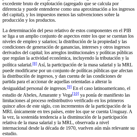
excedente bruto de explotación (agregado que se calcula por
diferencia y puede entenderse como una aproximación a los ingresos
del capital), y los impuestos menos las subvenciones sobre la
producción y los productos.
La determinación del peso relativo de estos componentes en el PIB
se liga a un amplio conjunto de aspectos entre los que se cuentan los
niveles de empleo y salarios; la distribución de la propiedad y las
condiciones de generación de ganancias, intereses y otros ingresos
derivados del capital; los arreglos institucionales y políticas públicas
que regulan la actividad económica, incluyendo la tributación y la
[8]
política salarial.
Así, la participación de la masa salarial y la MRL
puede modificarse por un conjunto de políticas públicas que afectan
la distribución de ingresos, y dan cuenta de las condiciones de
partida para el accionar de aquellas orientadas a alterar la
[9]
desigualdad personal de ingresos.
En el caso latinoamericano, el
[10]
estudio de Abeles, Amarante y Vega
ya ponía de manifiesto las
limitaciones al proceso redistributivo verificado en los primeros
quince años de este siglo, con incrementos de la participación de la
MRL únicamente en tres países, entre los que se cuenta Uruguay. A
la vez, la sostenida tendencia a la disminución de la participación
relativa de la masa salarial y la MRL, observada a nivel
internacional desde la década de 1970, vuelven aún más relevante su
estudio.