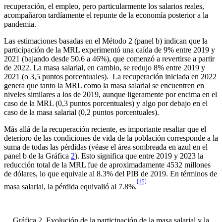
recuperación, el empleo, pero particularmente los salarios reales,
acompañaron tardíamente el repunte de la economía posterior a la
pandemia.
Las estimaciones basadas en el Método 2 (panel b) indican que la
participación de la MRL experimentó una caída de 9% entre 2019 y
2021 (bajando desde 50.6 a 46%), que comenzó a revertirse a partir
de 2022. La masa salarial, en cambio, se redujo 8% entre 2019 y
2021 (o 3,5 puntos porcentuales). La recuperación iniciada en 2022
genera que tanto la MRL como la masa salarial se encuentren en
niveles similares a los de 2019, aunque ligeramente por encima en el
caso de la MRL (0,3 puntos porcentuales) y algo por debajo en el
caso de la masa salarial (0,2 puntos porcentuales).
Más allá de la recuperación reciente, es importante resaltar que el
deterioro de las condiciones de vida de la población corresponde a la
suma de todas las pérdidas (véase el área sombreada en azul en el
panel b de la Gráfica
2
). Esto significa que entre 2019 y 2023 la
reducción total de la MRL fue de aproximadamente 4532 millones
de dólares, lo que equivale al 8.3% del PIB de 2019. En términos de
[15]
masa salarial, la pérdida equivalió al 7.8%.
Gráfica 2. Evolución de la participación de la masa salarial y la