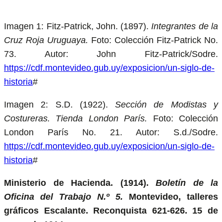
Imagen 1: Fitz-Patrick, John. (1897).
Integrantes de la
Cruz Roja Uruguaya.
Foto: Colección Fitz-Patrick No.
73. Autor: John Fitz-Patrick/Sodre.
https://cdf.montevideo.gub.uy/exposicion/un-siglo-de-
historia
#
Imagen 2: S.D. (1922).
Sección de Modistas y
Costureras. Tienda London París.
Foto: Colección
London París No. 21. Autor: S.d./Sodre.
https://cdf.montevideo.gub.uy/exposicion/un-siglo-de-
historia
#
Ministerio de Hacienda. (1914).
Boletín de la
Oficina del Trabajo N.º 5.
Montevideo, talleres
gráficos Escalante. Reconquista 621-626. 15 de