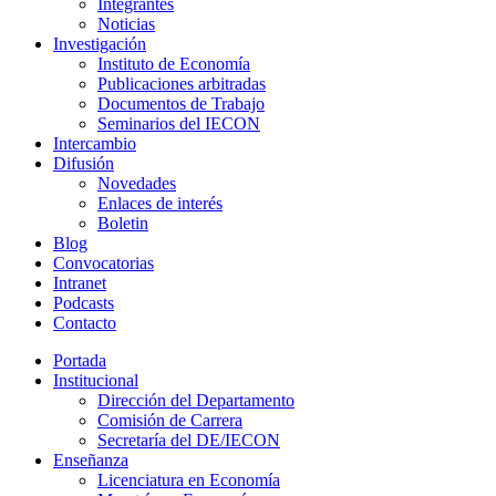
Integrantes
Noticias
Investigación
Instituto de Economía
Publicaciones arbitradas
Documentos de Trabajo
Seminarios del IECON
Intercambio
Difusión
Novedades
Enlaces de interés
Boletin
Blog
Convocatorias
Intranet
Podcasts
Contacto
Portada
Institucional
Dirección del Departamento
Comisión de Carrera
Secretaría del DE/IECON
Enseñanza
Licenciatura en Economía