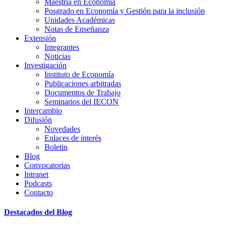
Maestría en Economía
Posgrado en Economía y Gestión para la inclusión
Unidades Académicas
Notas de Enseñanza
Extensión
Integrantes
Noticias
Investigación
Instituto de Economía
Publicaciones arbitradas
Documentos de Trabajo
Seminarios del IECON
Intercambio
Difusión
Novedades
Enlaces de interés
Boletin
Blog
Convocatorias
Intranet
Podcasts
Contacto
Destacados del Blog