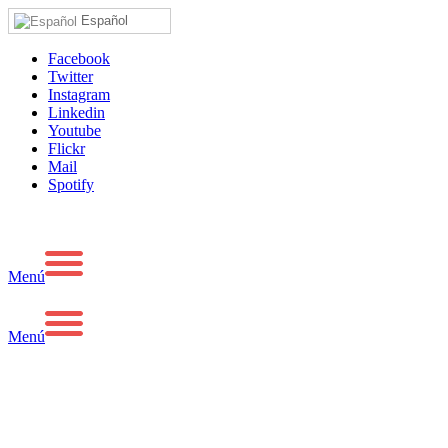
Español
Facebook
Twitter
Instagram
Linkedin
Youtube
Flickr
Mail
Spotify
Menú
Menú