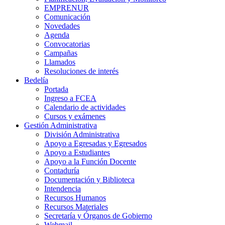
EMPRENUR
Comunicación
Novedades
Agenda
Convocatorias
Campañas
Llamados
Resoluciones de interés
Bedelía
Portada
Ingreso a FCEA
Calendario de actividades
Cursos y exámenes
Gestión Administrativa
División Administrativa
Apoyo a Egresadas y Egresados
Apoyo a Estudiantes
Apoyo a la Función Docente
Contaduría
Documentación y Biblioteca
Intendencia
Recursos Humanos
Recursos Materiales
Secretaría y Órganos de Gobierno
Webmail