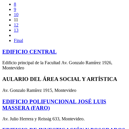
8
9
10
11
12
13
Final
EDIFICIO CENTRAL
Edificio principal de la Facultad Av. Gonzalo Ramírez 1926,
Montevideo
AULARIO DEL ÁREA SOCIAL Y ARTÍSTICA
Av. Gonzalo Ramírez 1915, Montevideo
EDIFICIO POLIFUNCIONAL JOSÉ LUIS
MASSERA (FARO)
Av. Julio Herrera y Reissig 633, Montevideo.