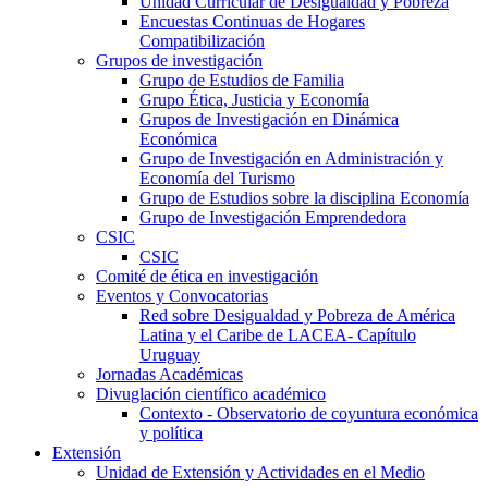
Unidad Curricular de Desigualdad y Pobreza
Encuestas Continuas de Hogares
Compatibilización
Grupos de investigación
Grupo de Estudios de Familia
Grupo Ética, Justicia y Economía
Grupos de Investigación en Dinámica
Económica
Grupo de Investigación en Administración y
Economía del Turismo
Grupo de Estudios sobre la disciplina Economía
Grupo de Investigación Emprendedora
CSIC
CSIC
Comité de ética en investigación
Eventos y Convocatorias
Red sobre Desigualdad y Pobreza de América
Latina y el Caribe de LACEA- Capítulo
Uruguay
Jornadas Académicas
Divuglación científico académico
Contexto - Observatorio de coyuntura económica
y política
Extensión
Unidad de Extensión y Actividades en el Medio