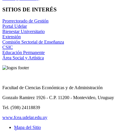
SITIOS DE INTERÉS
Prorrectorado de Gestión
Portal Udelar
Bienestar Universitario
Extensión
Comisión Sectorial de Enseñanza
CSIC
Educación Permanente
Área Social y Artística
Facultad de Ciencias Económicas y de Administración
Gonzalo Ramirez 1926 - C.P. 11200 - Montevideo, Uruguay
Tel. (598) 24118839
www.fcea.udelar.edu.uy
Mapa del Sitio