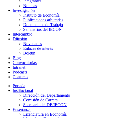
Integrantes
Noticias
Investigación
Instituto de Economía
Publicaciones arbitradas
Documentos de Trabajo
Seminarios del IECON
Intercambio
Difusión
Novedades
Enlaces de interés
Boletin
Blog
Convocatorias
Intranet
Podcasts
Contacto
Portada
Institucional
Dirección del Departamento
Comisión de Carrera
Secretaría del DE/IECON
Enseñanza
Licenciatura en Economía