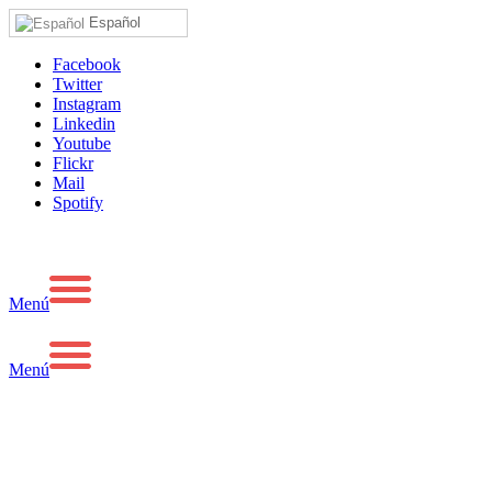
Español
Facebook
Twitter
Instagram
Linkedin
Youtube
Flickr
Mail
Spotify
Menú
Menú