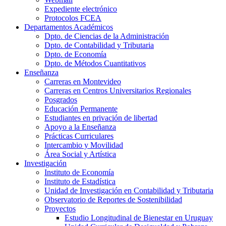
Expediente electrónico
Protocolos FCEA
Departamentos Académicos
Dpto. de Ciencias de la Administración
Dpto. de Contabilidad y Tributaria
Dpto. de Economía
Dpto. de Métodos Cuantitativos
Enseñanza
Carreras en Montevideo
Carreras en Centros Universitarios Regionales
Posgrados
Educación Permanente
Estudiantes en privación de libertad
Apoyo a la Enseñanza
Prácticas Curriculares
Intercambio y Movilidad
Área Social y Artística
Investigación
Instituto de Economía
Instituto de Estadística
Unidad de Investigación en Contabilidad y Tributaria
Observatorio de Reportes de Sostenibilidad
Proyectos
Estudio Longitudinal de Bienestar en Uruguay