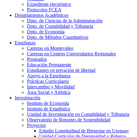
Expediente electrónico
Protocolos FCEA
Departamentos Académicos
Dpto. de Ciencias de la Administración
Dpto. de Contabilidad y Tributaria
Dpto. de Economía
Dpto. de Métodos Cuantitativos
Enseñanza
Carreras en Montevideo
Carreras en Centros Universitarios Regionales
Posgrados
Educación Permanente
Estudiantes en privación de libertad
Apoyo a la Enseñanza
Prácticas Curriculares
Intercambio y Movilidad
Área Social y Artística
Investigación
Instituto de Economía
Instituto de Estadística
Unidad de Investigación en Contabilidad y Tributaria
Observatorio de Reportes de Sostenibilidad
Proyectos
Estudio Longitudinal de Bienestar en Uruguay
Unidad Curricular de Desigualdad y Pobreza