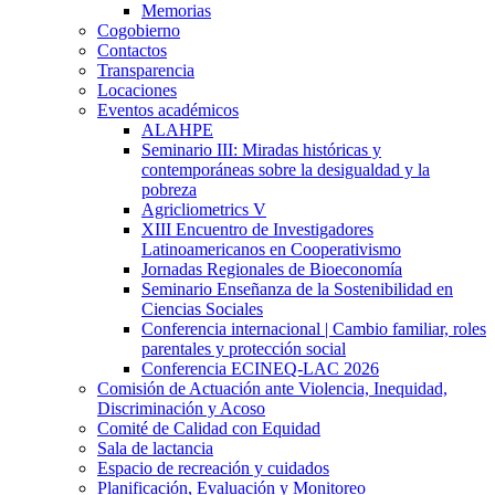
Memorias
Cogobierno
Contactos
Transparencia
Locaciones
Eventos académicos
ALAHPE
Seminario III: Miradas históricas y
contemporáneas sobre la desigualdad y la
pobreza
Agricliometrics V
XIII Encuentro de Investigadores
Latinoamericanos en Cooperativismo
Jornadas Regionales de Bioeconomía
Seminario Enseñanza de la Sostenibilidad en
Ciencias Sociales
Conferencia internacional | Cambio familiar, roles
parentales y protección social
Conferencia ECINEQ-LAC 2026
Comisión de Actuación ante Violencia, Inequidad,
Discriminación y Acoso
Comité de Calidad con Equidad
Sala de lactancia
Espacio de recreación y cuidados
Planificación, Evaluación y Monitoreo