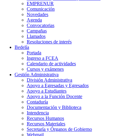
EMPRENUR
Comunicación
Novedades
Agenda
Convocatorias
Campañas
Llamados
Resoluciones de interés
Bedelía
Portada
Ingreso a FCEA
Calendario de actividades
Cursos y exámenes
Gestión Administrativa
División Administrativa
Apoyo a Egresadas y Egresados
Apoyo a Estudiantes
Apoyo a la Función Docente
Contaduría
Documentación y Biblioteca
Intendencia
Recursos Humanos
Recursos Materiales
Secretaría y Órganos de Gobierno
Webmail