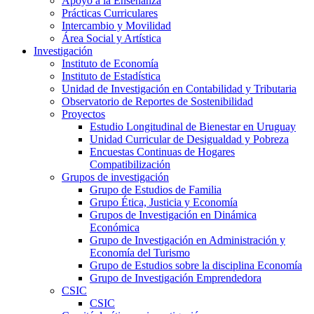
Apoyo a la Enseñanza
Prácticas Curriculares
Intercambio y Movilidad
Área Social y Artística
Investigación
Instituto de Economía
Instituto de Estadística
Unidad de Investigación en Contabilidad y Tributaria
Observatorio de Reportes de Sostenibilidad
Proyectos
Estudio Longitudinal de Bienestar en Uruguay
Unidad Curricular de Desigualdad y Pobreza
Encuestas Continuas de Hogares
Compatibilización
Grupos de investigación
Grupo de Estudios de Familia
Grupo Ética, Justicia y Economía
Grupos de Investigación en Dinámica
Económica
Grupo de Investigación en Administración y
Economía del Turismo
Grupo de Estudios sobre la disciplina Economía
Grupo de Investigación Emprendedora
CSIC
CSIC