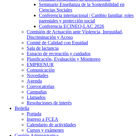
Seminario Enseñanza de la Sostenibilidad en
Ciencias Sociales
Conferencia internacional | Cambio familiar, roles
parentales y protección social
Conferencia ECINEQ-LAC 2026
Comisión de Actuación ante Violencia, Inequidad,
Discriminación y Acoso
Comité de Calidad con Equidad
Sala de lactancia
Espacio de recreación y cuidados
Planificación, Evaluación y Monitoreo
EMPRENUR
Comunicación
Novedades
Agenda
Convocatorias
Campañas
Llamados
Resoluciones de interés
Bedelía
Portada
Ingreso a FCEA
Calendario de actividades
Cursos y exámenes
Gestión Administrativa