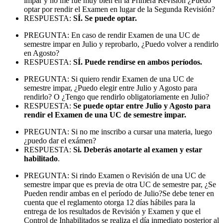
impar y no me fue muy bien en la Primera Revisión ¿Puedo
optar por rendir el Examen en lugar de la Segunda Revisión?
RESPUESTA:
SÍ. Se puede optar.
PREGUNTA: En caso de rendir Examen de una UC de
semestre impar en Julio y reprobarlo, ¿Puedo volver a rendirlo
en Agosto?
RESPUESTA:
SÍ. Puede rendirse en ambos períodos.
PREGUNTA: Si quiero rendir Examen de una UC de
semestre impar, ¿Puedo elegir entre Julio y Agosto para
rendirlo? O ¿Tengo que rendirlo obligatoriamente en Julio?
RESPUESTA:
Se puede optar entre Julio y Agosto para
rendir el Examen de una UC de semestre impar.
PREGUNTA: Si no me inscribo a cursar una materia, luego
¿puedo dar el exámen?
RESPUESTA:
Si. Deberás anotarte al examen y estar
habilitado
.
PREGUNTA: Si rindo Examen o Revisión de una UC de
semestre impar que es previa de otra UC de semestre par, ¿Se
Pueden rendir ambas en el período de Julio?Se debe tener en
cuenta que el reglamento otorga 12 días hábiles para la
entrega de los resultados de Revisión y Examen y que el
Control de Inhabilitados se realiza el día inmediato posterior al