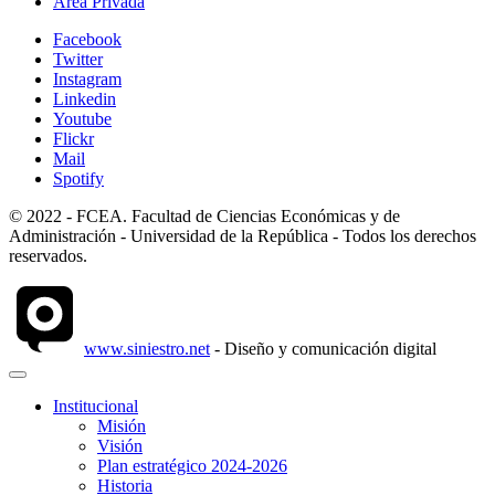
Área Privada
Facebook
Twitter
Instagram
Linkedin
Youtube
Flickr
Mail
Spotify
© 2022 - FCEA. Facultad de Ciencias Económicas y de
Administración - Universidad de la República - Todos los derechos
reservados.
www.siniestro.net
- Diseño y comunicación digital
Institucional
Misión
Visión
Plan estratégico 2024-2026
Historia