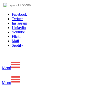
Español
Facebook
Twitter
Instagram
Linkedin
Youtube
Flickr
Mail
Spotify
Menú
Menú