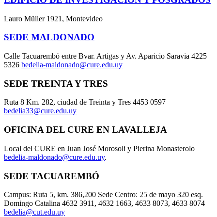
Lauro Müller 1921, Montevideo
SEDE MALDONADO
Calle Tacuarembó entre Bvar. Artigas y Av. Aparicio Saravia 4225
5326
bedelia-maldonado@cure.edu.uy
SEDE TREINTA Y TRES
Ruta 8 Km. 282, ciudad de Treinta y Tres 4453 0597
bedelia33@cure.edu.uy
OFICINA DEL CURE EN LAVALLEJA
Local del CURE en Juan José Morosoli y Pierina Monasterolo
bedelia-maldonado@cure.edu.uy
.
SEDE TACUAREMBÓ
Campus: Ruta 5, km. 386,200 Sede Centro: 25 de mayo 320 esq.
Domingo Catalina 4632 3911, 4632 1663, 4633 8073, 4633 8074
bedelia@cut.edu.uy