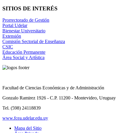
SITIOS DE INTERÉS
Prorrectorado de Gestión
Portal Udelar
Bienestar Universitario
Extensión
Comisión Sectorial de Enseñanza
CSIC
Educación Permanente
Área Social y Artística
Facultad de Ciencias Económicas y de Administración
Gonzalo Ramirez 1926 - C.P. 11200 - Montevideo, Uruguay
Tel. (598) 24118839
www.fcea.udelar.edu.uy
Mapa del Sitio