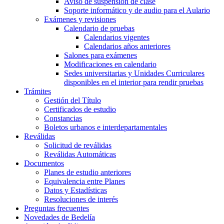
Aviso de suspensión de clase
Soporte informático y de audio para el Aulario
Exámenes y revisiones
Calendario de pruebas
Calendarios vigentes
Calendarios años anteriores
Salones para exámenes
Modificaciones en calendario
Sedes universitarias y Unidades Curriculares
disponibles en el interior para rendir pruebas
Trámites
Gestión del Título
Certificados de estudio
Constancias
Boletos urbanos e interdepartamentales
Reválidas
Solicitud de reválidas
Reválidas Automáticas
Documentos
Planes de estudio anteriores
Equivalencia entre Planes
Datos y Estadísticas
Resoluciones de interés
Preguntas frecuentes
Novedades de Bedelía