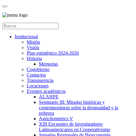
Institucional
Misión
Visión
Plan estratégico 2024-2026
Historia
Memorias
Cogobierno
Contactos
Transparencia
Locaciones
Eventos académicos
ALAHPE
Seminario III: Miradas históricas y
contemporáneas sobre la desigualdad y la
pobreza
Agricliometrics V
XIII Encuentro de Investigadores
Latinoamericanos en Cooperativismo
Jornadas Regionales de Bioeconomía