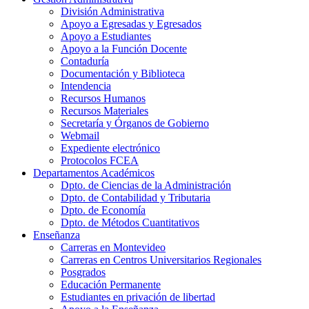
División Administrativa
Apoyo a Egresadas y Egresados
Apoyo a Estudiantes
Apoyo a la Función Docente
Contaduría
Documentación y Biblioteca
Intendencia
Recursos Humanos
Recursos Materiales
Secretaría y Órganos de Gobierno
Webmail
Expediente electrónico
Protocolos FCEA
Departamentos Académicos
Dpto. de Ciencias de la Administración
Dpto. de Contabilidad y Tributaria
Dpto. de Economía
Dpto. de Métodos Cuantitativos
Enseñanza
Carreras en Montevideo
Carreras en Centros Universitarios Regionales
Posgrados
Educación Permanente
Estudiantes en privación de libertad