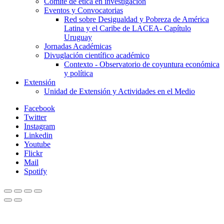
Comité de ética en investigación
Eventos y Convocatorias
Red sobre Desigualdad y Pobreza de América
Latina y el Caribe de LACEA- Capítulo
Uruguay
Jornadas Académicas
Divuglación científico académico
Contexto - Observatorio de coyuntura económica
y política
Extensión
Unidad de Extensión y Actividades en el Medio
Facebook
Twitter
Instagram
Linkedin
Youtube
Flickr
Mail
Spotify