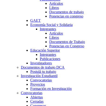
Artículos
Libros
Documentos de trabajo
Ponencias en congreso
GAET
Economía Social y Solidaria
Integrantes
Artículos
Libros
Documentos de Trabajo
Ponencias en Congreso
Educación Superior
Integrantes
Publicaciones
Investigadores
Documentos de trabajo DCA
Postulá tu trabajo
Investigación Estudiantil
Convocatorias
Proyectos
Formación en Investigación
Convocatorias
Abiertas
Cerradas
Congresos