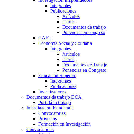
Investigación Emprendedora
Integrantes
Publicaciones
Artículos
Libros
Documentos de trabajo
Ponencias en congreso
GAET
Economía Social y Solidaria
Integrantes
Artículos
Libros
Documentos de Trabajo
Ponencias en Congreso
Educación Superior
Integrantes
Publicaciones
Investigadores
Documentos de trabajo DCA
Postulá tu trabajo
Investigación Estudiantil
Convocatorias
Proyectos
Formación en Investigación
Convocatorias