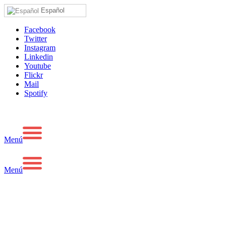
Español
Facebook
Twitter
Instagram
Linkedin
Youtube
Flickr
Mail
Spotify
Menú
Menú