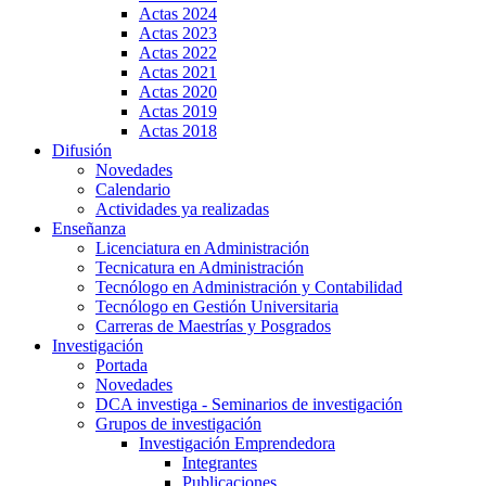
Actas 2024
Actas 2023
Actas 2022
Actas 2021
Actas 2020
Actas 2019
Actas 2018
Difusión
Novedades
Calendario
Actividades ya realizadas
Enseñanza
Licenciatura en Administración
Tecnicatura en Administración
Tecnólogo en Administración y Contabilidad
Tecnólogo en Gestión Universitaria
Carreras de Maestrías y Posgrados
Investigación
Portada
Novedades
DCA investiga - Seminarios de investigación
Grupos de investigación
Investigación Emprendedora
Integrantes
Publicaciones