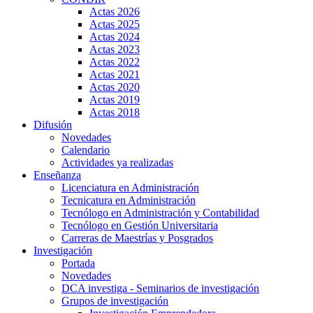
Actas 2026
Actas 2025
Actas 2024
Actas 2023
Actas 2022
Actas 2021
Actas 2020
Actas 2019
Actas 2018
Difusión
Novedades
Calendario
Actividades ya realizadas
Enseñanza
Licenciatura en Administración
Tecnicatura en Administración
Tecnólogo en Administración y Contabilidad
Tecnólogo en Gestión Universitaria
Carreras de Maestrías y Posgrados
Investigación
Portada
Novedades
DCA investiga - Seminarios de investigación
Grupos de investigación