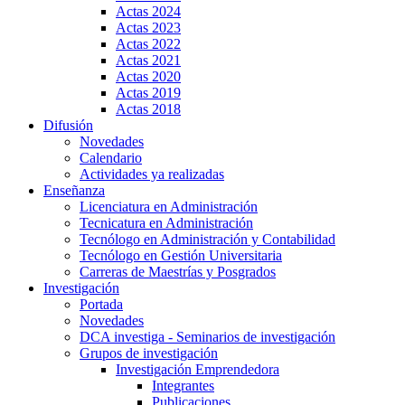
Actas 2024
Actas 2023
Actas 2022
Actas 2021
Actas 2020
Actas 2019
Actas 2018
Difusión
Novedades
Calendario
Actividades ya realizadas
Enseñanza
Licenciatura en Administración
Tecnicatura en Administración
Tecnólogo en Administración y Contabilidad
Tecnólogo en Gestión Universitaria
Carreras de Maestrías y Posgrados
Investigación
Portada
Novedades
DCA investiga - Seminarios de investigación
Grupos de investigación
Investigación Emprendedora
Integrantes
Publicaciones