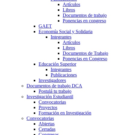
Artículos
Libros
Documentos de trabajo
Ponencias en congreso
GAET
Economía Social y Solidaria
Integrantes
Artículos
Libros
Documentos de Trabajo
Ponencias en Congreso
Educación Superior
Integrantes
Publicaciones
Investigadores
Documentos de trabajo DCA
Postulá tu trabajo
Investigación Estudiantil
Convocatorias
Proyectos
Formación en Investigación
Convocatorias
Abiertas
Cerradas
Congresos