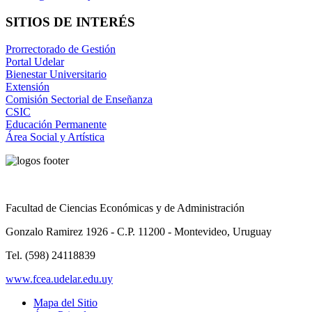
SITIOS DE INTERÉS
Prorrectorado de Gestión
Portal Udelar
Bienestar Universitario
Extensión
Comisión Sectorial de Enseñanza
CSIC
Educación Permanente
Área Social y Artística
Facultad de Ciencias Económicas y de Administración
Gonzalo Ramirez 1926 - C.P. 11200 - Montevideo, Uruguay
Tel. (598) 24118839
www.fcea.udelar.edu.uy
Mapa del Sitio