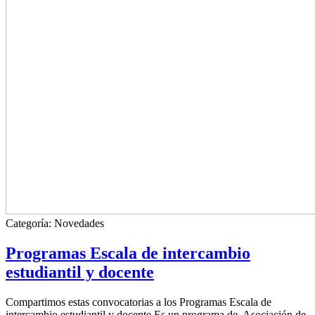
Categoría:
Novedades
Programas Escala de intercambio
estudiantil y docente
Compartimos estas convocatorias a los Programas Escala de
intercambio estudiantil y docente Es un programa de Asociación de