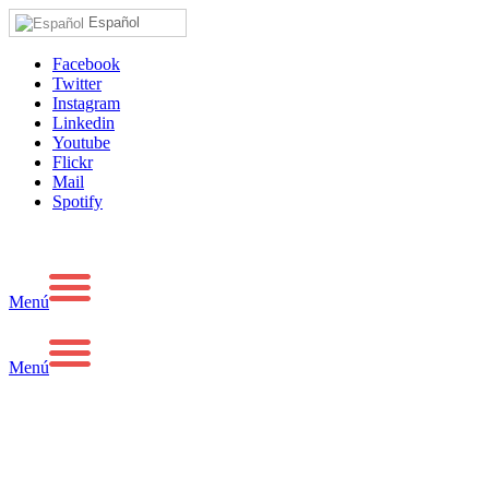
Español
Facebook
Twitter
Instagram
Linkedin
Youtube
Flickr
Mail
Spotify
Menú
Menú