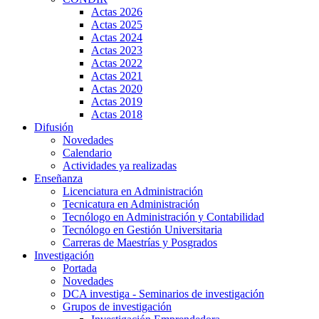
Actas 2026
Actas 2025
Actas 2024
Actas 2023
Actas 2022
Actas 2021
Actas 2020
Actas 2019
Actas 2018
Difusión
Novedades
Calendario
Actividades ya realizadas
Enseñanza
Licenciatura en Administración
Tecnicatura en Administración
Tecnólogo en Administración y Contabilidad
Tecnólogo en Gestión Universitaria
Carreras de Maestrías y Posgrados
Investigación
Portada
Novedades
DCA investiga - Seminarios de investigación
Grupos de investigación