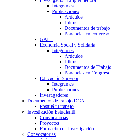
Investigación Emprendedora
Integrantes
Publicaciones
Artículos
Libros
Documentos de trabajo
Ponencias en congreso
GAET
Economía Social y Solidaria
Integrantes
Artículos
Libros
Documentos de Trabajo
Ponencias en Congreso
Educación Superior
Integrantes
Publicaciones
Investigadores
Documentos de trabajo DCA
Postulá tu trabajo
Investigación Estudiantil
Convocatorias
Proyectos
Formación en Investigación
Convocatorias