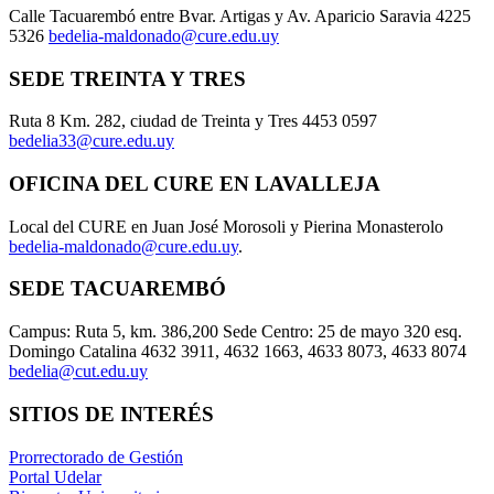
Calle Tacuarembó entre Bvar. Artigas y Av. Aparicio Saravia 4225
5326
bedelia-maldonado@cure.edu.uy
SEDE TREINTA Y TRES
Ruta 8 Km. 282, ciudad de Treinta y Tres 4453 0597
bedelia33@cure.edu.uy
OFICINA DEL CURE EN LAVALLEJA
Local del CURE en Juan José Morosoli y Pierina Monasterolo
bedelia-maldonado@cure.edu.uy
.
SEDE TACUAREMBÓ
Campus: Ruta 5, km. 386,200 Sede Centro: 25 de mayo 320 esq.
Domingo Catalina 4632 3911, 4632 1663, 4633 8073, 4633 8074
bedelia@cut.edu.uy
SITIOS DE INTERÉS
Prorrectorado de Gestión
Portal Udelar