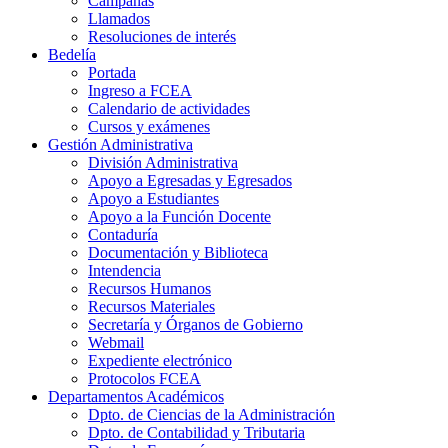
Campañas
Llamados
Resoluciones de interés
Bedelía
Portada
Ingreso a FCEA
Calendario de actividades
Cursos y exámenes
Gestión Administrativa
División Administrativa
Apoyo a Egresadas y Egresados
Apoyo a Estudiantes
Apoyo a la Función Docente
Contaduría
Documentación y Biblioteca
Intendencia
Recursos Humanos
Recursos Materiales
Secretaría y Órganos de Gobierno
Webmail
Expediente electrónico
Protocolos FCEA
Departamentos Académicos
Dpto. de Ciencias de la Administración
Dpto. de Contabilidad y Tributaria