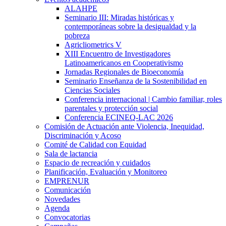
ALAHPE
Seminario III: Miradas históricas y
contemporáneas sobre la desigualdad y la
pobreza
Agricliometrics V
XIII Encuentro de Investigadores
Latinoamericanos en Cooperativismo
Jornadas Regionales de Bioeconomía
Seminario Enseñanza de la Sostenibilidad en
Ciencias Sociales
Conferencia internacional | Cambio familiar, roles
parentales y protección social
Conferencia ECINEQ-LAC 2026
Comisión de Actuación ante Violencia, Inequidad,
Discriminación y Acoso
Comité de Calidad con Equidad
Sala de lactancia
Espacio de recreación y cuidados
Planificación, Evaluación y Monitoreo
EMPRENUR
Comunicación
Novedades
Agenda
Convocatorias