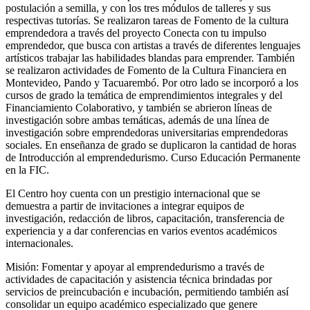
postulación a semilla, y con los tres módulos de talleres y sus
respectivas tutorías. Se realizaron tareas de Fomento de la cultura
emprendedora a través del proyecto Conecta con tu impulso
emprendedor, que busca con artistas a través de diferentes lenguajes
artísticos trabajar las habilidades blandas para emprender. También
se realizaron actividades de Fomento de la Cultura Financiera en
Montevideo, Pando y Tacuarembó. Por otro lado se incorporó a los
cursos de grado la temática de emprendimientos integrales y del
Financiamiento Colaborativo, y también se abrieron líneas de
investigación sobre ambas temáticas, además de una línea de
investigación sobre emprendedoras universitarias emprendedoras
sociales. En enseñanza de grado se duplicaron la cantidad de horas
de Introducción al emprendedurismo. Curso Educación Permanente
en la FIC.
El Centro hoy cuenta con un prestigio internacional que se
demuestra a partir de invitaciones a integrar equipos de
investigación, redacción de libros, capacitación, transferencia de
experiencia y a dar conferencias en varios eventos académicos
internacionales.
Misión: Fomentar y apoyar al emprendedurismo a través de
actividades de capacitación y asistencia técnica brindadas por
servicios de preincubación e incubación, permitiendo también así
consolidar un equipo académico especializado que genere