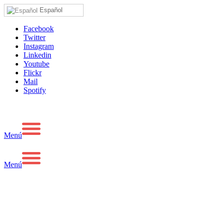
Español
Facebook
Twitter
Instagram
Linkedin
Youtube
Flickr
Mail
Spotify
Menú
Menú