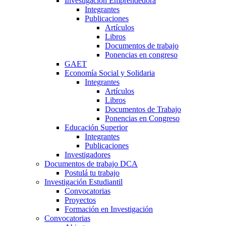
Investigación Emprendedora
Integrantes
Publicaciones
Artículos
Libros
Documentos de trabajo
Ponencias en congreso
GAET
Economía Social y Solidaria
Integrantes
Artículos
Libros
Documentos de Trabajo
Ponencias en Congreso
Educación Superior
Integrantes
Publicaciones
Investigadores
Documentos de trabajo DCA
Postulá tu trabajo
Investigación Estudiantil
Convocatorias
Proyectos
Formación en Investigación
Convocatorias