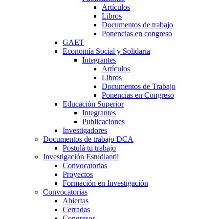
Artículos
Libros
Documentos de trabajo
Ponencias en congreso
GAET
Economía Social y Solidaria
Integrantes
Artículos
Libros
Documentos de Trabajo
Ponencias en Congreso
Educación Superior
Integrantes
Publicaciones
Investigadores
Documentos de trabajo DCA
Postulá tu trabajo
Investigación Estudiantil
Convocatorias
Proyectos
Formación en Investigación
Convocatorias
Abiertas
Cerradas
Congresos