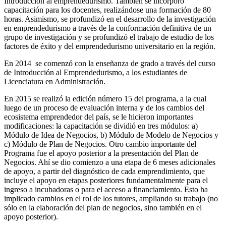
Introducción al emprendedurismo. También se incorporó
capacitación para los docentes, realizándose una formación de 80
horas. Asimismo, se profundizó en el desarrollo de la investigación
en emprendedurismo a través de la conformación definitiva de un
grupo de investigación y se profundizó el trabajo de estudio de los
factores de éxito y del emprendedurismo universitario en la región.
En 2014 se comenzó con la enseñanza de grado a través del curso
de Introducción al Emprendedurismo, a los estudiantes de
Licenciatura en Administración.
En 2015 se realizó la edición número 15 del programa, a la cual
luego de un proceso de evaluación interna y de los cambios del
ecosistema emprendedor del país, se le hicieron importantes
modificaciones: la capacitación se dividió en tres módulos: a)
Módulo de Idea de Negocios, b) Módulo de Modelo de Negocios y
c) Módulo de Plan de Negocios. Otro cambio importante del
Programa fue el apoyo posterior a la presentación del Plan de
Negocios. Ahí se dio comienzo a una etapa de 6 meses adicionales
de apoyo, a partir del diagnóstico de cada emprendimiento, que
incluye el apoyo en etapas posteriores fundamentalmente para el
ingreso a incubadoras o para el acceso a financiamiento. Esto ha
implicado cambios en el rol de los tutores, ampliando su trabajo (no
sólo en la elaboración del plan de negocios, sino también en el
apoyo posterior).