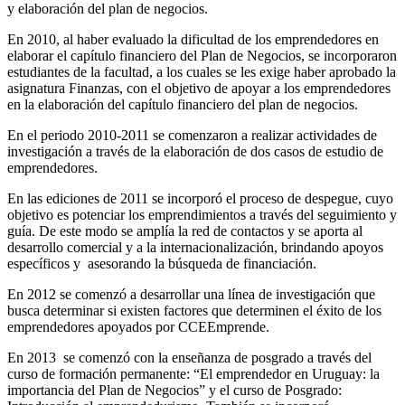
y elaboración del plan de negocios.
En 2010, al haber evaluado la dificultad de los emprendedores en
elaborar el capítulo financiero del Plan de Negocios, se incorporaron
estudiantes de la facultad, a los cuales se les exige haber aprobado la
asignatura Finanzas, con el objetivo de apoyar a los emprendedores
en la elaboración del capítulo financiero del plan de negocios.
En el periodo 2010-2011 se comenzaron a realizar actividades de
investigación a través de la elaboración de dos casos de estudio de
emprendedores.
En las ediciones de 2011 se incorporó el proceso de despegue, cuyo
objetivo es potenciar los emprendimientos a través del seguimiento y
guía. De este modo se amplía la red de contactos y se aporta al
desarrollo comercial y a la internacionalización, brindando apoyos
específicos y asesorando la búsqueda de financiación.
En 2012 se comenzó a desarrollar una línea de investigación que
busca determinar si existen factores que determinen el éxito de los
emprendedores apoyados por CCEEmprende.
En 2013 se comenzó con la enseñanza de posgrado a través del
curso de formación permanente: “El emprendedor en Uruguay: la
importancia del Plan de Negocios” y el curso de Posgrado: