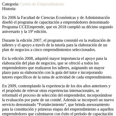
Categoría:
Centro de Emprendimiento
Historia:
En 2006 la Facultad de Ciencias Económicas y de Administración
diseñó el programa de capacitación a emprendedores denominado
Programa CCEEmprende, que en 2018 cumplió su décimo segundo
aniversario y la 19ª edición.
Durante la edición 2007, el programa consistió en la realización de
talleres y el apoyo a través de la tutoría para la elaboración de un
plan de negocios a cinco emprendimientos seleccionados.
En la edición 2008, adquirió mayor importancia el apoyo para la
elaboración del plan de negocios, que se ofreció a todos los
emprendedores que realizaron los talleres, asignando un mayor
plazo para su elaboración con la guía del tutor e incorporando
tutores específicos de la rama de actividad de cada emprendimiento.
En 2009, contemplando la experiencia de los dos años anteriores y
el propósito de relevar otras experiencias internacionales, se
reformuló el proceso de selección del emprendedor, incorporándose
la evaluación por parte de un comité. Además se incorporó un nuevo
servicio denominado “Fortalecimiento”, que brinda asesoramiento
para la constitución y primeras etapas del emprendimiento a aquellos
emprendedores que culminaron con éxito el período de capacitación