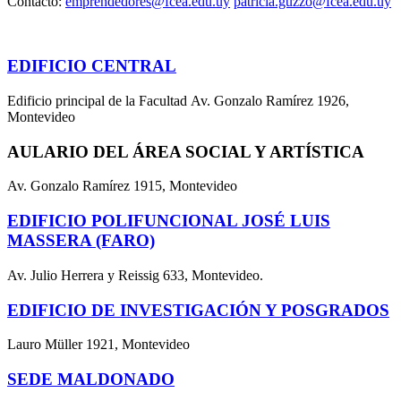
Contacto:
emprendedores@fcea.edu.uy
patricia.guzzo@fcea.edu.uy
EDIFICIO CENTRAL
Edificio principal de la Facultad Av. Gonzalo Ramírez 1926,
Montevideo
AULARIO DEL ÁREA SOCIAL Y ARTÍSTICA
Av. Gonzalo Ramírez 1915, Montevideo
EDIFICIO POLIFUNCIONAL JOSÉ LUIS
MASSERA (FARO)
Av. Julio Herrera y Reissig 633, Montevideo.
EDIFICIO DE INVESTIGACIÓN Y POSGRADOS
Lauro Müller 1921, Montevideo
SEDE MALDONADO