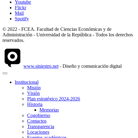
Youtube
Flickr
Mail
Spotify
© 2022 - FCEA. Facultad de Ciencias Económicas y de
Administración - Universidad de la República - Todos los derechos
reservados.
www.siniestro.net
- Diseño y comunicación digital
Institucional
Misión
Visión
Plan estratégico 2024-2026
Historia
Memorias
Cogobierno
Contactos
Transparencia
Locaciones
Eventos académicos