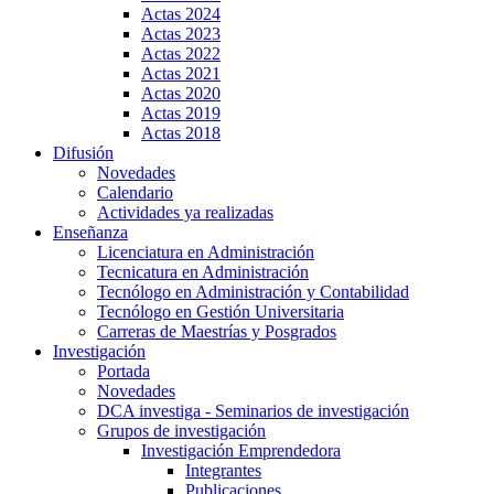
Actas 2024
Actas 2023
Actas 2022
Actas 2021
Actas 2020
Actas 2019
Actas 2018
Difusión
Novedades
Calendario
Actividades ya realizadas
Enseñanza
Licenciatura en Administración
Tecnicatura en Administración
Tecnólogo en Administración y Contabilidad
Tecnólogo en Gestión Universitaria
Carreras de Maestrías y Posgrados
Investigación
Portada
Novedades
DCA investiga - Seminarios de investigación
Grupos de investigación
Investigación Emprendedora
Integrantes
Publicaciones