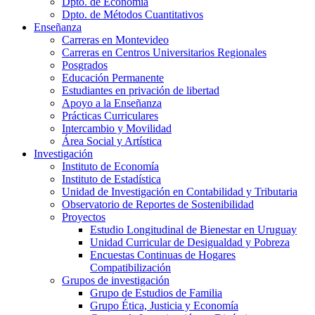
Dpto. de Economía
Dpto. de Métodos Cuantitativos
Enseñanza
Carreras en Montevideo
Carreras en Centros Universitarios Regionales
Posgrados
Educación Permanente
Estudiantes en privación de libertad
Apoyo a la Enseñanza
Prácticas Curriculares
Intercambio y Movilidad
Área Social y Artística
Investigación
Instituto de Economía
Instituto de Estadística
Unidad de Investigación en Contabilidad y Tributaria
Observatorio de Reportes de Sostenibilidad
Proyectos
Estudio Longitudinal de Bienestar en Uruguay
Unidad Curricular de Desigualdad y Pobreza
Encuestas Continuas de Hogares
Compatibilización
Grupos de investigación
Grupo de Estudios de Familia
Grupo Ética, Justicia y Economía