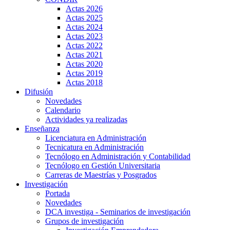
Actas 2026
Actas 2025
Actas 2024
Actas 2023
Actas 2022
Actas 2021
Actas 2020
Actas 2019
Actas 2018
Difusión
Novedades
Calendario
Actividades ya realizadas
Enseñanza
Licenciatura en Administración
Tecnicatura en Administración
Tecnólogo en Administración y Contabilidad
Tecnólogo en Gestión Universitaria
Carreras de Maestrías y Posgrados
Investigación
Portada
Novedades
DCA investiga - Seminarios de investigación
Grupos de investigación