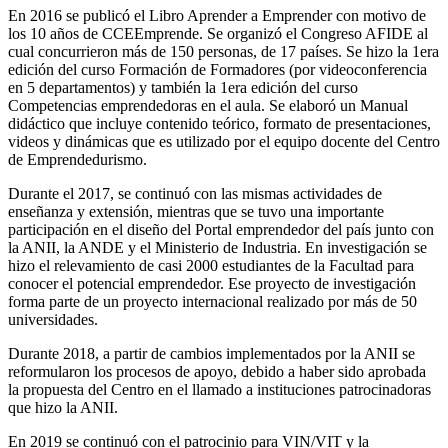
En 2016 se publicó el Libro Aprender a Emprender con motivo de
los 10 años de CCEEmprende. Se organizó el Congreso AFIDE al
cual concurrieron más de 150 personas, de 17 países. Se hizo la 1era
edición del curso Formación de Formadores (por videoconferencia
en 5 departamentos) y también la 1era edición del curso
Competencias emprendedoras en el aula. Se elaboró un Manual
didáctico que incluye contenido teórico, formato de presentaciones,
videos y dinámicas que es utilizado por el equipo docente del Centro
de Emprendedurismo.
Durante el 2017, se continuó con las mismas actividades de
enseñanza y extensión, mientras que se tuvo una importante
participación en el diseño del Portal emprendedor del país junto con
la ANII, la ANDE y el Ministerio de Industria. En investigación se
hizo el relevamiento de casi 2000 estudiantes de la Facultad para
conocer el potencial emprendedor. Ese proyecto de investigación
forma parte de un proyecto internacional realizado por más de 50
universidades.
Durante 2018, a partir de cambios implementados por la ANII se
reformularon los procesos de apoyo, debido a haber sido aprobada
la propuesta del Centro en el llamado a instituciones patrocinadoras
que hizo la ANII.
En 2019 se continuó con el patrocinio para VIN/VIT y la