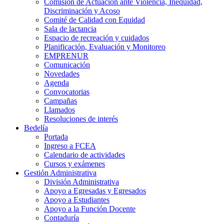
Comisión de Actuación ante Violencia, Inequidad,
Discriminación y Acoso
Comité de Calidad con Equidad
Sala de lactancia
Espacio de recreación y cuidados
Planificación, Evaluación y Monitoreo
EMPRENUR
Comunicación
Novedades
Agenda
Convocatorias
Campañas
Llamados
Resoluciones de interés
Bedelía
Portada
Ingreso a FCEA
Calendario de actividades
Cursos y exámenes
Gestión Administrativa
División Administrativa
Apoyo a Egresadas y Egresados
Apoyo a Estudiantes
Apoyo a la Función Docente
Contaduría