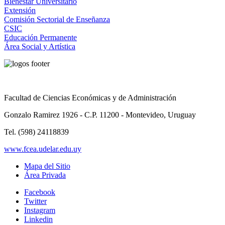
Bienestar Universitario
Extensión
Comisión Sectorial de Enseñanza
CSIC
Educación Permanente
Área Social y Artística
Facultad de Ciencias Económicas y de Administración
Gonzalo Ramirez 1926 - C.P. 11200 - Montevideo, Uruguay
Tel. (598) 24118839
www.fcea.udelar.edu.uy
Mapa del Sitio
Área Privada
Facebook
Twitter
Instagram
Linkedin