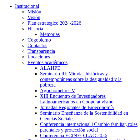
Institucional
Misión
Visión
Plan estratégico 2024-2026
Historia
Memorias
Cogobierno
Contactos
Transparencia
Locaciones
Eventos académicos
ALAHPE
Seminario III: Miradas históricas y
contemporáneas sobre la desigualdad y la
pobreza
Agricliometrics V
XIII Encuentro de Investigadores
Latinoamericanos en Cooperativismo
Jornadas Regionales de Bioeconomía
Seminario Enseñanza de la Sostenibilidad en
Ciencias Sociales
Conferencia internacional | Cambio familiar, roles
parentales y protección social
Conferencia ECINEQ-LAC 2026