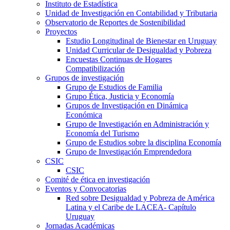
Instituto de Estadística
Unidad de Investigación en Contabilidad y Tributaria
Observatorio de Reportes de Sostenibilidad
Proyectos
Estudio Longitudinal de Bienestar en Uruguay
Unidad Curricular de Desigualdad y Pobreza
Encuestas Continuas de Hogares
Compatibilización
Grupos de investigación
Grupo de Estudios de Familia
Grupo Ética, Justicia y Economía
Grupos de Investigación en Dinámica
Económica
Grupo de Investigación en Administración y
Economía del Turismo
Grupo de Estudios sobre la disciplina Economía
Grupo de Investigación Emprendedora
CSIC
CSIC
Comité de ética en investigación
Eventos y Convocatorias
Red sobre Desigualdad y Pobreza de América
Latina y el Caribe de LACEA- Capítulo
Uruguay
Jornadas Académicas