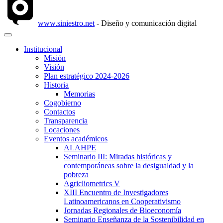
www.siniestro.net
- Diseño y comunicación digital
Institucional
Misión
Visión
Plan estratégico 2024-2026
Historia
Memorias
Cogobierno
Contactos
Transparencia
Locaciones
Eventos académicos
ALAHPE
Seminario III: Miradas históricas y
contemporáneas sobre la desigualdad y la
pobreza
Agricliometrics V
XIII Encuentro de Investigadores
Latinoamericanos en Cooperativismo
Jornadas Regionales de Bioeconomía
Seminario Enseñanza de la Sostenibilidad en