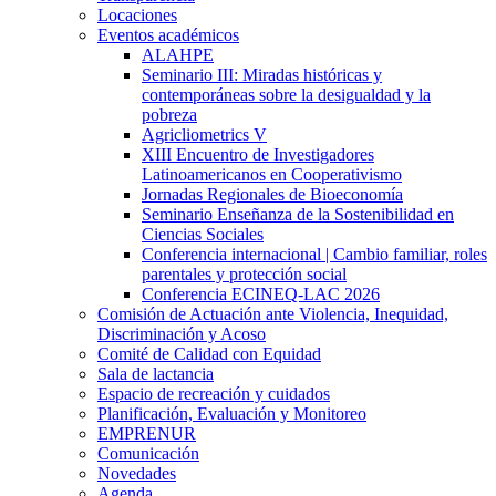
Locaciones
Eventos académicos
ALAHPE
Seminario III: Miradas históricas y
contemporáneas sobre la desigualdad y la
pobreza
Agricliometrics V
XIII Encuentro de Investigadores
Latinoamericanos en Cooperativismo
Jornadas Regionales de Bioeconomía
Seminario Enseñanza de la Sostenibilidad en
Ciencias Sociales
Conferencia internacional | Cambio familiar, roles
parentales y protección social
Conferencia ECINEQ-LAC 2026
Comisión de Actuación ante Violencia, Inequidad,
Discriminación y Acoso
Comité de Calidad con Equidad
Sala de lactancia
Espacio de recreación y cuidados
Planificación, Evaluación y Monitoreo
EMPRENUR
Comunicación
Novedades
Agenda