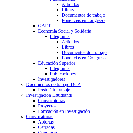
Artículos
Libros
Documentos de trabajo
Ponencias en congreso
GAET
Economía Social y Solidaria
Integrantes
Artículos
Libros
Documentos de Trabajo
Ponencias en Congreso
Educación Superior
Integrantes
Publicaciones
Investigadores
Documentos de trabajo DCA
Postulá tu trabajo
Investigación Estudiantil
Convocatorias
Proyectos
Formación en Investigación
Convocatorias
Abiertas
Cerradas
Congresos