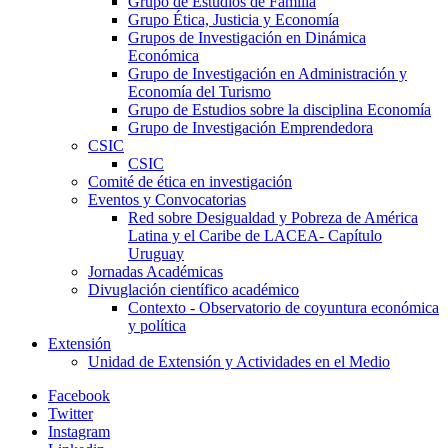
Grupo de Estudios de Familia
Grupo Ética, Justicia y Economía
Grupos de Investigación en Dinámica
Económica
Grupo de Investigación en Administración y
Economía del Turismo
Grupo de Estudios sobre la disciplina Economía
Grupo de Investigación Emprendedora
CSIC
CSIC
Comité de ética en investigación
Eventos y Convocatorias
Red sobre Desigualdad y Pobreza de América
Latina y el Caribe de LACEA- Capítulo
Uruguay
Jornadas Académicas
Divuglación científico académico
Contexto - Observatorio de coyuntura económica
y política
Extensión
Unidad de Extensión y Actividades en el Medio
Facebook
Twitter
Instagram