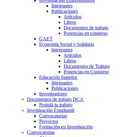
Investigación Emprendedora
Integrantes
Publicaciones
Artículos
Libros
Documentos de trabajo
Ponencias en congreso
GAET
Economía Social y Solidaria
Integrantes
Artículos
Libros
Documentos de Trabajo
Ponencias en Congreso
Educación Superior
Integrantes
Publicaciones
Investigadores
Documentos de trabajo DCA
Postulá tu trabajo
Investigación Estudiantil
Convocatorias
Proyectos
Formación en Investigación
Convocatorias