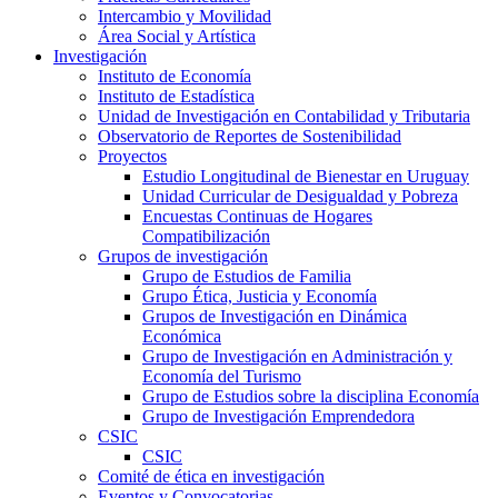
Intercambio y Movilidad
Área Social y Artística
Investigación
Instituto de Economía
Instituto de Estadística
Unidad de Investigación en Contabilidad y Tributaria
Observatorio de Reportes de Sostenibilidad
Proyectos
Estudio Longitudinal de Bienestar en Uruguay
Unidad Curricular de Desigualdad y Pobreza
Encuestas Continuas de Hogares
Compatibilización
Grupos de investigación
Grupo de Estudios de Familia
Grupo Ética, Justicia y Economía
Grupos de Investigación en Dinámica
Económica
Grupo de Investigación en Administración y
Economía del Turismo
Grupo de Estudios sobre la disciplina Economía
Grupo de Investigación Emprendedora
CSIC
CSIC
Comité de ética en investigación
Eventos y Convocatorias