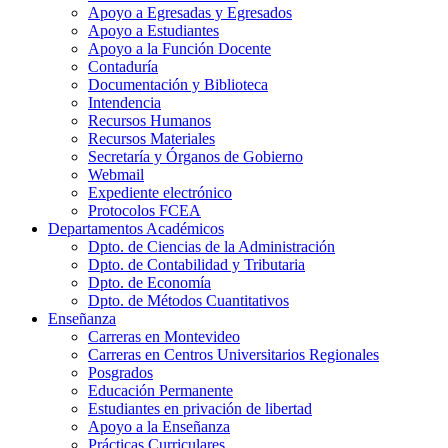
Apoyo a Egresadas y Egresados
Apoyo a Estudiantes
Apoyo a la Función Docente
Contaduría
Documentación y Biblioteca
Intendencia
Recursos Humanos
Recursos Materiales
Secretaría y Órganos de Gobierno
Webmail
Expediente electrónico
Protocolos FCEA
Departamentos Académicos
Dpto. de Ciencias de la Administración
Dpto. de Contabilidad y Tributaria
Dpto. de Economía
Dpto. de Métodos Cuantitativos
Enseñanza
Carreras en Montevideo
Carreras en Centros Universitarios Regionales
Posgrados
Educación Permanente
Estudiantes en privación de libertad
Apoyo a la Enseñanza
Prácticas Curriculares