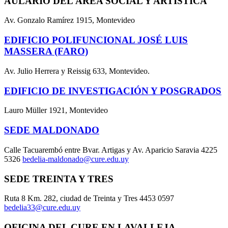
AULARIO DEL ÁREA SOCIAL Y ARTÍSTICA
Av. Gonzalo Ramírez 1915, Montevideo
EDIFICIO POLIFUNCIONAL JOSÉ LUIS
MASSERA (FARO)
Av. Julio Herrera y Reissig 633, Montevideo.
EDIFICIO DE INVESTIGACIÓN Y POSGRADOS
Lauro Müller 1921, Montevideo
SEDE MALDONADO
Calle Tacuarembó entre Bvar. Artigas y Av. Aparicio Saravia 4225
5326
bedelia-maldonado@cure.edu.uy
SEDE TREINTA Y TRES
Ruta 8 Km. 282, ciudad de Treinta y Tres 4453 0597
bedelia33@cure.edu.uy
OFICINA DEL CURE EN LAVALLEJA