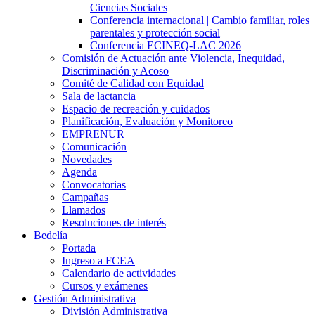
Ciencias Sociales
Conferencia internacional | Cambio familiar, roles
parentales y protección social
Conferencia ECINEQ-LAC 2026
Comisión de Actuación ante Violencia, Inequidad,
Discriminación y Acoso
Comité de Calidad con Equidad
Sala de lactancia
Espacio de recreación y cuidados
Planificación, Evaluación y Monitoreo
EMPRENUR
Comunicación
Novedades
Agenda
Convocatorias
Campañas
Llamados
Resoluciones de interés
Bedelía
Portada
Ingreso a FCEA
Calendario de actividades
Cursos y exámenes
Gestión Administrativa
División Administrativa