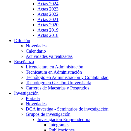
Actas 2024
Actas 2023
Actas 2022
Actas 2021
Actas 2020
Actas 2019
Actas 2018
Difusión
Novedades
Calendario
Actividades ya realizadas
Enseñanza
Licenciatura en Administración
Tecnicatura en Administración
Tecnólogo en Administración y Contabilidad
Tecnólogo en Gestión Universitaria
Carreras de Maestrías y Posgrados
Investigación
Portada
Novedades
DCA investiga - Seminarios de investigación
Grupos de investigación
Investigación Emprendedora
Integrantes
Publicaciones