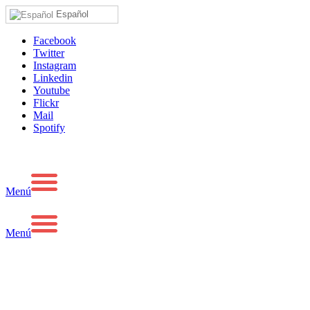
Español
Facebook
Twitter
Instagram
Linkedin
Youtube
Flickr
Mail
Spotify
Menú
Menú