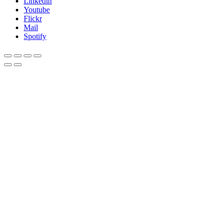
Linkedin
Youtube
Flickr
Mail
Spotify