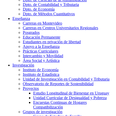
Dpto. de Contabilidad y Tributaria
Dpto. de Economía
Dpto. de Métodos Cuantitativos
Enseñanza
Carreras en Montevideo
Carreras en Centros Universitarios Regionales
Posgrados
Educación Permanente
Estudiantes en privación de libertad
Apoyo a la Enseñanza
Prácticas Curriculares
Intercambio y Movilidad
Área Social y Artística
Investigación
Instituto de Economía
Instituto de Estadística
Unidad de Investigación en Contabilidad y Tributaria
Observatorio de Reportes de Sostenibilidad
Proyectos
Estudio Longitudinal de Bienestar en Uruguay
Unidad Curricular de Desigualdad y Pobreza
Encuestas Continuas de Hogares
Compatibilización
Grupos de investigación