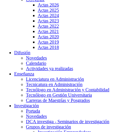
Actas 2026
Actas 2025
Actas 2024
Actas 2023
Actas 2022
Actas 2021
Actas 2020
Actas 2019
Actas 2018
Difusión
Novedades
Calendario
Actividades ya realizadas
Enseñanza
Licenciatura en Administración
Tecnicatura en Administración
Tecnólogo en Administración y Contabilidad
Tecnólogo en Gestión Universitaria
Carreras de Maestrías y Posgrados
Investigación
Portada
Novedades
DCA investiga - Seminarios de investigación
Grupos de investigación