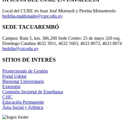
Local del CURE en Juan José Morosoli y Pierina Monasterolo
bedelia-maldonado@cure.edu.uy
.
SEDE TACUAREMBÓ
Campus: Ruta 5, km. 386,200 Sede Centro: 25 de mayo 320 esq.
Domingo Catalina 4632 3911, 4632 1663, 4633 8073, 4633 8074
bedelia@cut.edu.uy
SITIOS DE INTERÉS
Prorrectorado de Gestión
Portal Udelar
Bienestar Universitario
Extensión
Comisión Sectorial de Enseñanza
CSIC
Educación Permanente
Área Social y Artística