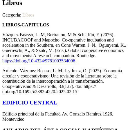
Libros
Categoría:
Libros
LIBROS-CAPITULOS
Vázquez Boasso, L. M, Bertranou, M & Schiaffin, F. (2026).
INCUBACOOP and Mapocho. Co-operative incubation and
acceleration in the Southern. en Cone Warren, J. N., Ogunyemi, K.,
Guerreschi, A., & Szulc, M. (Eds.). Global cooperative economics
and movements: A research companion. Routledge.
https://doi.org/10.4324/9781003534006
Artículo: Vázquez Boasso, L. M. I. y Imaz, O. (2025). Economía
circular y cooperativismo: Una revisión de la literatura sobre la
contribución de la intercooperación a la transformación.
Cooperativismo & Desarrollo, 33(132). doi: https://
doi.org/10.16925/2382-4220.2025.02.15
EDIFICIO CENTRAL
Edificio principal de la Facultad Av. Gonzalo Ramírez 1926,
Montevideo