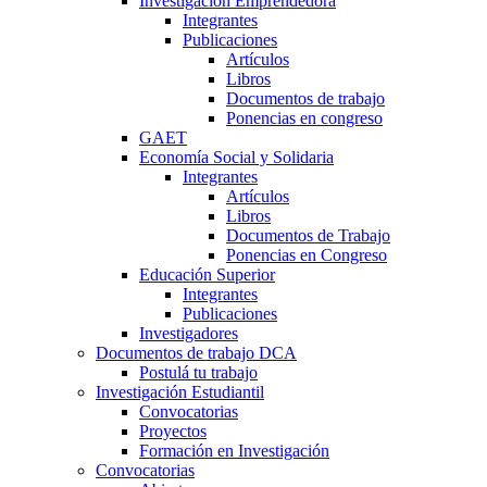
Investigación Emprendedora
Integrantes
Publicaciones
Artículos
Libros
Documentos de trabajo
Ponencias en congreso
GAET
Economía Social y Solidaria
Integrantes
Artículos
Libros
Documentos de Trabajo
Ponencias en Congreso
Educación Superior
Integrantes
Publicaciones
Investigadores
Documentos de trabajo DCA
Postulá tu trabajo
Investigación Estudiantil
Convocatorias
Proyectos
Formación en Investigación
Convocatorias