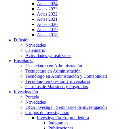
Actas 2024
Actas 2023
Actas 2022
Actas 2021
Actas 2020
Actas 2019
Actas 2018
Difusión
Novedades
Calendario
Actividades ya realizadas
Enseñanza
Licenciatura en Administración
Tecnicatura en Administración
Tecnólogo en Administración y Contabilidad
Tecnólogo en Gestión Universitaria
Carreras de Maestrías y Posgrados
Investigación
Portada
Novedades
DCA investiga - Seminarios de investigación
Grupos de investigación
Investigación Emprendedora
Integrantes
Publicaciones