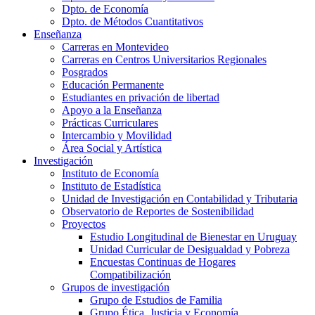
Dpto. de Economía
Dpto. de Métodos Cuantitativos
Enseñanza
Carreras en Montevideo
Carreras en Centros Universitarios Regionales
Posgrados
Educación Permanente
Estudiantes en privación de libertad
Apoyo a la Enseñanza
Prácticas Curriculares
Intercambio y Movilidad
Área Social y Artística
Investigación
Instituto de Economía
Instituto de Estadística
Unidad de Investigación en Contabilidad y Tributaria
Observatorio de Reportes de Sostenibilidad
Proyectos
Estudio Longitudinal de Bienestar en Uruguay
Unidad Curricular de Desigualdad y Pobreza
Encuestas Continuas de Hogares
Compatibilización
Grupos de investigación
Grupo de Estudios de Familia
Grupo Ética, Justicia y Economía