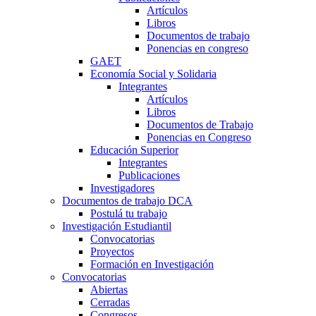
Artículos
Libros
Documentos de trabajo
Ponencias en congreso
GAET
Economía Social y Solidaria
Integrantes
Artículos
Libros
Documentos de Trabajo
Ponencias en Congreso
Educación Superior
Integrantes
Publicaciones
Investigadores
Documentos de trabajo DCA
Postulá tu trabajo
Investigación Estudiantil
Convocatorias
Proyectos
Formación en Investigación
Convocatorias
Abiertas
Cerradas
Congresos