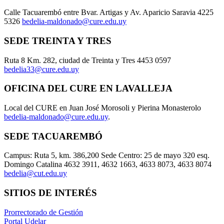
Calle Tacuarembó entre Bvar. Artigas y Av. Aparicio Saravia 4225
5326
bedelia-maldonado@cure.edu.uy
SEDE TREINTA Y TRES
Ruta 8 Km. 282, ciudad de Treinta y Tres 4453 0597
bedelia33@cure.edu.uy
OFICINA DEL CURE EN LAVALLEJA
Local del CURE en Juan José Morosoli y Pierina Monasterolo
bedelia-maldonado@cure.edu.uy
.
SEDE TACUAREMBÓ
Campus: Ruta 5, km. 386,200 Sede Centro: 25 de mayo 320 esq.
Domingo Catalina 4632 3911, 4632 1663, 4633 8073, 4633 8074
bedelia@cut.edu.uy
SITIOS DE INTERÉS
Prorrectorado de Gestión
Portal Udelar