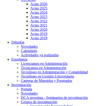
Actas 2026
Actas 2025
Actas 2024
Actas 2023
Actas 2022
Actas 2021
Actas 2020
Actas 2019
Actas 2018
Difusión
Novedades
Calendario
Actividades ya realizadas
Enseñanza
Licenciatura en Administración
Tecnicatura en Administración
Tecnólogo en Administración y Contabilidad
Tecnólogo en Gestión Universitaria
Carreras de Maestrías y Posgrados
Investigación
Portada
Novedades
DCA investiga - Seminarios de investigación
Grupos de investigación