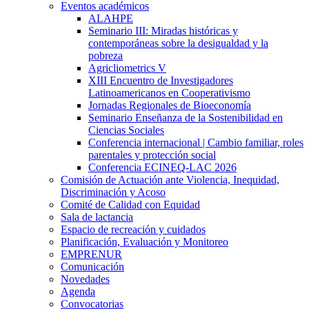
Eventos académicos
ALAHPE
Seminario III: Miradas históricas y
contemporáneas sobre la desigualdad y la
pobreza
Agricliometrics V
XIII Encuentro de Investigadores
Latinoamericanos en Cooperativismo
Jornadas Regionales de Bioeconomía
Seminario Enseñanza de la Sostenibilidad en
Ciencias Sociales
Conferencia internacional | Cambio familiar, roles
parentales y protección social
Conferencia ECINEQ-LAC 2026
Comisión de Actuación ante Violencia, Inequidad,
Discriminación y Acoso
Comité de Calidad con Equidad
Sala de lactancia
Espacio de recreación y cuidados
Planificación, Evaluación y Monitoreo
EMPRENUR
Comunicación
Novedades
Agenda
Convocatorias