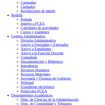
Campañas
Llamados
Resoluciones de interés
Bedelía
Portada
Ingreso a FCEA
Calendario de actividades
Cursos y exámenes
Gestión Administrativa
División Administrativa
Apoyo a Egresadas y Egresados
Apoyo a Estudiantes
Apoyo a la Función Docente
Contaduría
Documentación y Biblioteca
Intendencia
Recursos Humanos
Recursos Materiales
Secretaría y Órganos de Gobierno
Webmail
Expediente electrónico
Protocolos FCEA
Departamentos Académicos
Dpto. de Ciencias de la Administración
Dpto. de Contabilidad y Tributaria