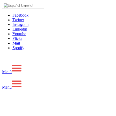
Español
Facebook
Twitter
Instagram
Linkedin
Youtube
Flickr
Mail
Spotify
Menú
Menú