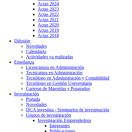
Actas 2024
Actas 2023
Actas 2022
Actas 2021
Actas 2020
Actas 2019
Actas 2018
Difusión
Novedades
Calendario
Actividades ya realizadas
Enseñanza
Licenciatura en Administración
Tecnicatura en Administración
Tecnólogo en Administración y Contabilidad
Tecnólogo en Gestión Universitaria
Carreras de Maestrías y Posgrados
Investigación
Portada
Novedades
DCA investiga - Seminarios de investigación
Grupos de investigación
Investigación Emprendedora
Integrantes
Publicaciones