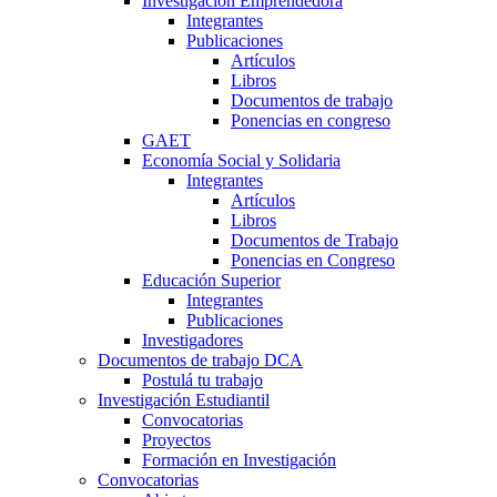
Investigación Emprendedora
Integrantes
Publicaciones
Artículos
Libros
Documentos de trabajo
Ponencias en congreso
GAET
Economía Social y Solidaria
Integrantes
Artículos
Libros
Documentos de Trabajo
Ponencias en Congreso
Educación Superior
Integrantes
Publicaciones
Investigadores
Documentos de trabajo DCA
Postulá tu trabajo
Investigación Estudiantil
Convocatorias
Proyectos
Formación en Investigación
Convocatorias