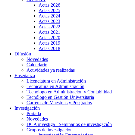
Actas 2026
Actas 2025
Actas 2024
Actas 2023
Actas 2022
Actas 2021
Actas 2020
Actas 2019
Actas 2018
Difusión
Novedades
Calendario
Actividades ya realizadas
Enseñanza
Licenciatura en Administración
Tecnicatura en Administración
Tecnólogo en Administración y Contabilidad
Tecnólogo en Gestión Universitaria
Carreras de Maestrías y Posgrados
Investigación
Portada
Novedades
DCA investiga - Seminarios de investigación
Grupos de investigación