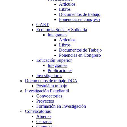
Artículos
Libros
Documentos de trabajo
Ponencias en congreso
GAET
Economía Social y Solidaria
Integrantes
Artículos
Libros
Documentos de Trabajo
Ponencias en Congreso
Educación Superior
Integrantes
Publicaciones
Investigadores
Documentos de trabajo DCA
Postulá tu trabajo
Investigación Estudiantil
Convocatorias
Proyectos
Formación en Investigación
Convocatorias
Abiertas
Cerradas
Congresos