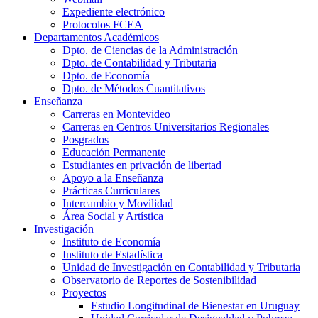
Expediente electrónico
Protocolos FCEA
Departamentos Académicos
Dpto. de Ciencias de la Administración
Dpto. de Contabilidad y Tributaria
Dpto. de Economía
Dpto. de Métodos Cuantitativos
Enseñanza
Carreras en Montevideo
Carreras en Centros Universitarios Regionales
Posgrados
Educación Permanente
Estudiantes en privación de libertad
Apoyo a la Enseñanza
Prácticas Curriculares
Intercambio y Movilidad
Área Social y Artística
Investigación
Instituto de Economía
Instituto de Estadística
Unidad de Investigación en Contabilidad y Tributaria
Observatorio de Reportes de Sostenibilidad
Proyectos
Estudio Longitudinal de Bienestar en Uruguay