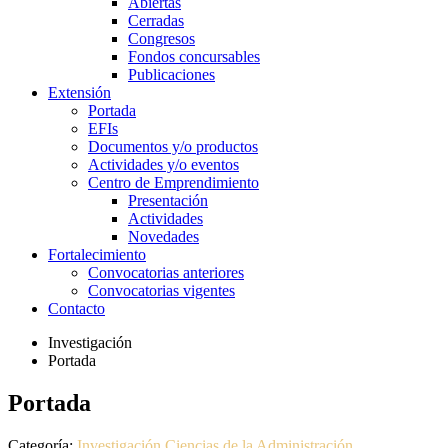
Abiertas
Cerradas
Congresos
Fondos concursables
Publicaciones
Extensión
Portada
EFIs
Documentos y/o productos
Actividades y/o eventos
Centro de Emprendimiento
Presentación
Actividades
Novedades
Fortalecimiento
Convocatorias anteriores
Convocatorias vigentes
Contacto
Investigación
Portada
Portada
Categoría:
Investigación Ciencias de la Administración