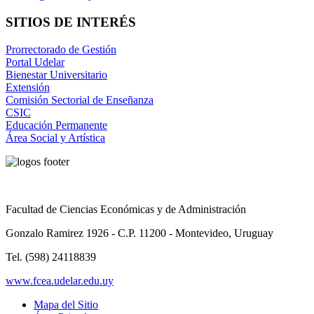
SITIOS DE INTERÉS
Prorrectorado de Gestión
Portal Udelar
Bienestar Universitario
Extensión
Comisión Sectorial de Enseñanza
CSIC
Educación Permanente
Área Social y Artística
Facultad de Ciencias Económicas y de Administración
Gonzalo Ramirez 1926 - C.P. 11200 - Montevideo, Uruguay
Tel. (598) 24118839
www.fcea.udelar.edu.uy
Mapa del Sitio