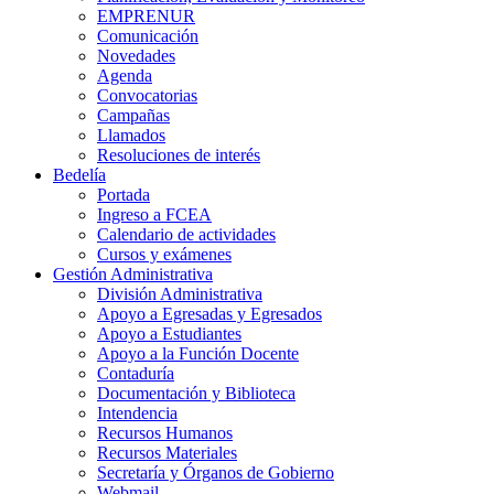
EMPRENUR
Comunicación
Novedades
Agenda
Convocatorias
Campañas
Llamados
Resoluciones de interés
Bedelía
Portada
Ingreso a FCEA
Calendario de actividades
Cursos y exámenes
Gestión Administrativa
División Administrativa
Apoyo a Egresadas y Egresados
Apoyo a Estudiantes
Apoyo a la Función Docente
Contaduría
Documentación y Biblioteca
Intendencia
Recursos Humanos
Recursos Materiales
Secretaría y Órganos de Gobierno
Webmail