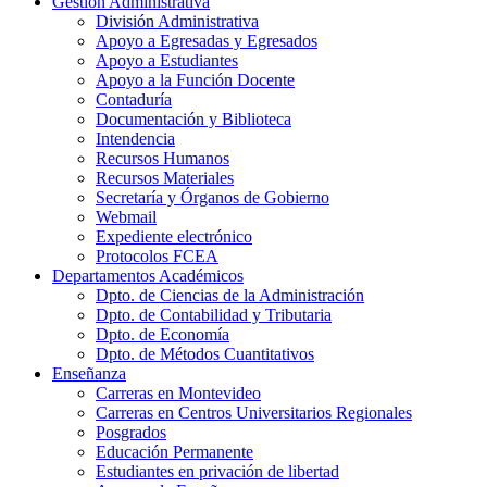
Gestión Administrativa
División Administrativa
Apoyo a Egresadas y Egresados
Apoyo a Estudiantes
Apoyo a la Función Docente
Contaduría
Documentación y Biblioteca
Intendencia
Recursos Humanos
Recursos Materiales
Secretaría y Órganos de Gobierno
Webmail
Expediente electrónico
Protocolos FCEA
Departamentos Académicos
Dpto. de Ciencias de la Administración
Dpto. de Contabilidad y Tributaria
Dpto. de Economía
Dpto. de Métodos Cuantitativos
Enseñanza
Carreras en Montevideo
Carreras en Centros Universitarios Regionales
Posgrados
Educación Permanente
Estudiantes en privación de libertad