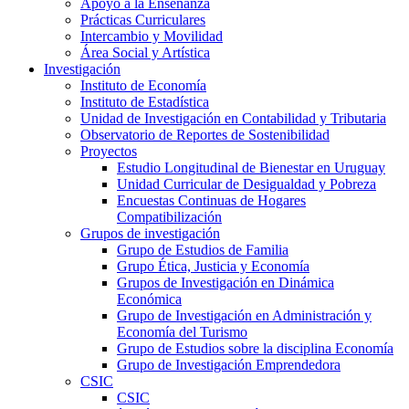
Apoyo a la Enseñanza
Prácticas Curriculares
Intercambio y Movilidad
Área Social y Artística
Investigación
Instituto de Economía
Instituto de Estadística
Unidad de Investigación en Contabilidad y Tributaria
Observatorio de Reportes de Sostenibilidad
Proyectos
Estudio Longitudinal de Bienestar en Uruguay
Unidad Curricular de Desigualdad y Pobreza
Encuestas Continuas de Hogares
Compatibilización
Grupos de investigación
Grupo de Estudios de Familia
Grupo Ética, Justicia y Economía
Grupos de Investigación en Dinámica
Económica
Grupo de Investigación en Administración y
Economía del Turismo
Grupo de Estudios sobre la disciplina Economía
Grupo de Investigación Emprendedora
CSIC
CSIC