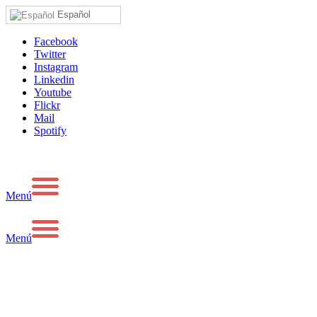
Español
Facebook
Twitter
Instagram
Linkedin
Youtube
Flickr
Mail
Spotify
Menú
Menú