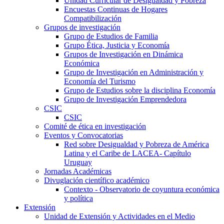
Unidad Curricular de Desigualdad y Pobreza
Encuestas Continuas de Hogares
Compatibilización
Grupos de investigación
Grupo de Estudios de Familia
Grupo Ética, Justicia y Economía
Grupos de Investigación en Dinámica
Económica
Grupo de Investigación en Administración y
Economía del Turismo
Grupo de Estudios sobre la disciplina Economía
Grupo de Investigación Emprendedora
CSIC
CSIC
Comité de ética en investigación
Eventos y Convocatorias
Red sobre Desigualdad y Pobreza de América
Latina y el Caribe de LACEA- Capítulo
Uruguay
Jornadas Académicas
Divuglación científico académico
Contexto - Observatorio de coyuntura económica
y política
Extensión
Unidad de Extensión y Actividades en el Medio