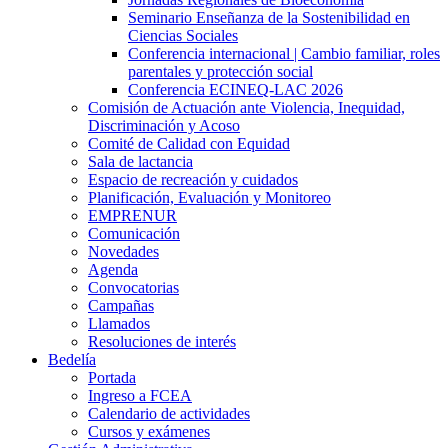
Seminario Enseñanza de la Sostenibilidad en
Ciencias Sociales
Conferencia internacional | Cambio familiar, roles
parentales y protección social
Conferencia ECINEQ-LAC 2026
Comisión de Actuación ante Violencia, Inequidad,
Discriminación y Acoso
Comité de Calidad con Equidad
Sala de lactancia
Espacio de recreación y cuidados
Planificación, Evaluación y Monitoreo
EMPRENUR
Comunicación
Novedades
Agenda
Convocatorias
Campañas
Llamados
Resoluciones de interés
Bedelía
Portada
Ingreso a FCEA
Calendario de actividades
Cursos y exámenes