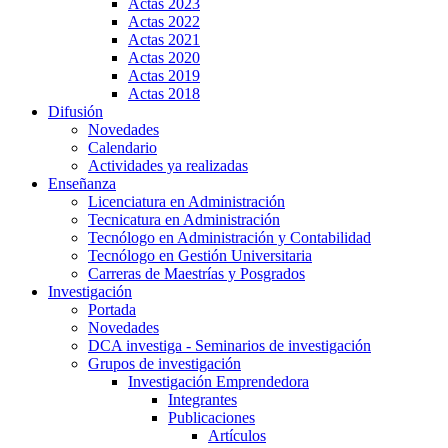
Actas 2023
Actas 2022
Actas 2021
Actas 2020
Actas 2019
Actas 2018
Difusión
Novedades
Calendario
Actividades ya realizadas
Enseñanza
Licenciatura en Administración
Tecnicatura en Administración
Tecnólogo en Administración y Contabilidad
Tecnólogo en Gestión Universitaria
Carreras de Maestrías y Posgrados
Investigación
Portada
Novedades
DCA investiga - Seminarios de investigación
Grupos de investigación
Investigación Emprendedora
Integrantes
Publicaciones
Artículos