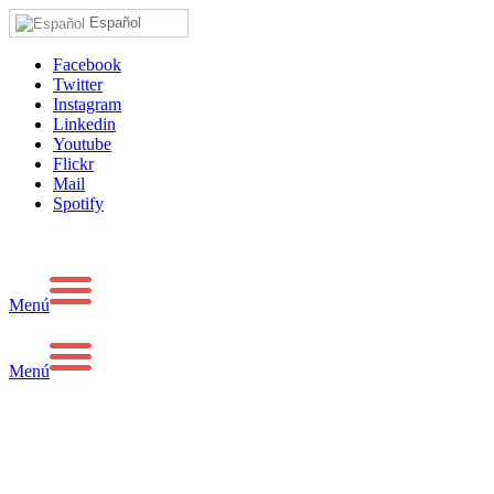
Español
Facebook
Twitter
Instagram
Linkedin
Youtube
Flickr
Mail
Spotify
Menú
Menú