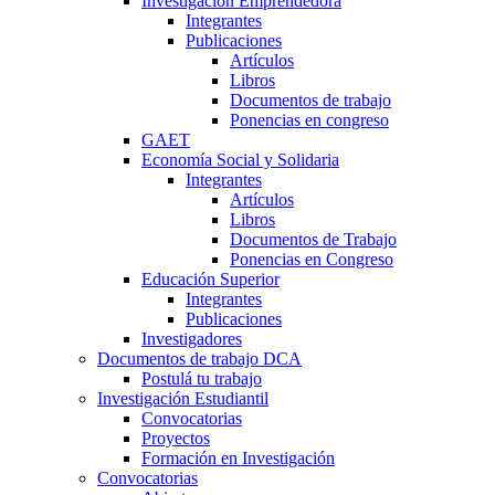
Investigación Emprendedora
Integrantes
Publicaciones
Artículos
Libros
Documentos de trabajo
Ponencias en congreso
GAET
Economía Social y Solidaria
Integrantes
Artículos
Libros
Documentos de Trabajo
Ponencias en Congreso
Educación Superior
Integrantes
Publicaciones
Investigadores
Documentos de trabajo DCA
Postulá tu trabajo
Investigación Estudiantil
Convocatorias
Proyectos
Formación en Investigación
Convocatorias