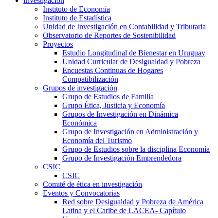
Investigación
Instituto de Economía
Instituto de Estadística
Unidad de Investigación en Contabilidad y Tributaria
Observatorio de Reportes de Sostenibilidad
Proyectos
Estudio Longitudinal de Bienestar en Uruguay
Unidad Curricular de Desigualdad y Pobreza
Encuestas Continuas de Hogares
Compatibilización
Grupos de investigación
Grupo de Estudios de Familia
Grupo Ética, Justicia y Economía
Grupos de Investigación en Dinámica
Económica
Grupo de Investigación en Administración y
Economía del Turismo
Grupo de Estudios sobre la disciplina Economía
Grupo de Investigación Emprendedora
CSIC
CSIC
Comité de ética en investigación
Eventos y Convocatorias
Red sobre Desigualdad y Pobreza de América
Latina y el Caribe de LACEA- Capítulo