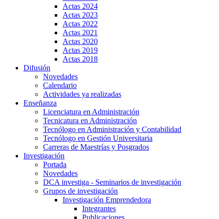
Actas 2024
Actas 2023
Actas 2022
Actas 2021
Actas 2020
Actas 2019
Actas 2018
Difusión
Novedades
Calendario
Actividades ya realizadas
Enseñanza
Licenciatura en Administración
Tecnicatura en Administración
Tecnólogo en Administración y Contabilidad
Tecnólogo en Gestión Universitaria
Carreras de Maestrías y Posgrados
Investigación
Portada
Novedades
DCA investiga - Seminarios de investigación
Grupos de investigación
Investigación Emprendedora
Integrantes
Publicaciones