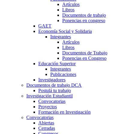
Artículos
Libros
Documentos de trabajo
Ponencias en congreso
GAET
Economía Social y Solidaria
Integrantes
Artículos
Libros
Documentos de Trabajo
Ponencias en Congreso
Educación Superior
Integrantes
Publicaciones
Investigadores
Documentos de trabajo DCA
Postulá tu trabajo
Investigación Estudiantil
Convocatorias
Proyectos
Formación en Investigación
Convocatorias
Abiertas
Cerradas
Congresos