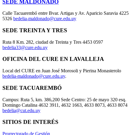
SEDE MALDONADO
Calle Tacuarembó entre Bvar. Artigas y Av. Aparicio Saravia 4225
5326
bedelia-maldonado@cure.edu.uy
SEDE TREINTA Y TRES
Ruta 8 Km. 282, ciudad de Treinta y Tres 4453 0597
bedelia33@cure.edu.uy
OFICINA DEL CURE EN LAVALLEJA
Local del CURE en Juan José Morosoli y Pierina Monasterolo
bedelia-maldonado@cure.edu.uy
.
SEDE TACUAREMBÓ
Campus: Ruta 5, km. 386,200 Sede Centro: 25 de mayo 320 esq.
Domingo Catalina 4632 3911, 4632 1663, 4633 8073, 4633 8074
bedelia@cut.edu.uy
SITIOS DE INTERÉS
Prorrectorado de Gestión