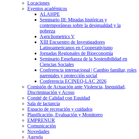
Locaciones
Eventos académicos
ALAHPE
Seminario III: Miradas históricas y
contemporáneas sobre la desigualdad y la
pobreza
Agricliometrics V
XIII Encuentro de Investigadores
Latinoamericanos en Cooperativismo
Jornadas Regionales de Bioeconomía
Seminario Enseñanza de la Sostenibilidad en
Ciencias Sociales
Conferencia internacional | Cambio familiar, roles
parentales y protección social
Conferencia ECINEQ-LAC 2026
Comisión de Actuación ante Violencia, Inequidad,
Discriminación y Acoso
Comité de Calidad con Equidad
Sala de lactancia
Espacio de recreación y cuidados
Planificación, Evaluación y Monitoreo
EMPRENUR
Comunicación
Novedades
Agenda