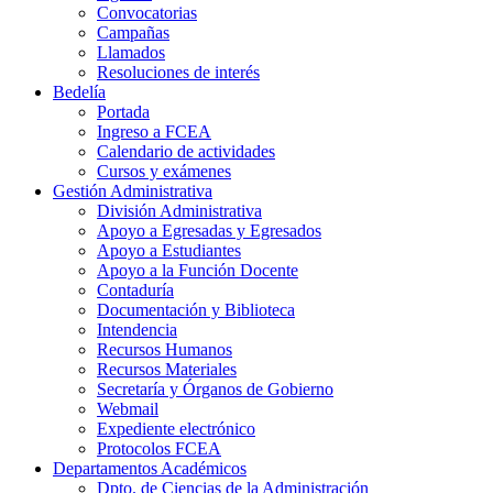
Convocatorias
Campañas
Llamados
Resoluciones de interés
Bedelía
Portada
Ingreso a FCEA
Calendario de actividades
Cursos y exámenes
Gestión Administrativa
División Administrativa
Apoyo a Egresadas y Egresados
Apoyo a Estudiantes
Apoyo a la Función Docente
Contaduría
Documentación y Biblioteca
Intendencia
Recursos Humanos
Recursos Materiales
Secretaría y Órganos de Gobierno
Webmail
Expediente electrónico
Protocolos FCEA
Departamentos Académicos
Dpto. de Ciencias de la Administración