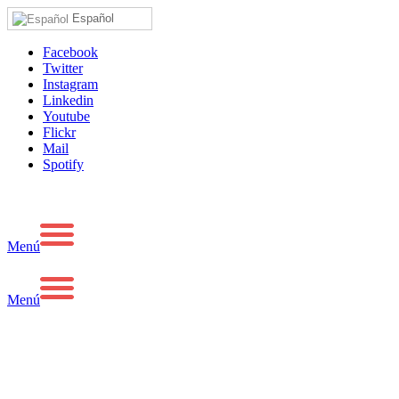
Español
Facebook
Twitter
Instagram
Linkedin
Youtube
Flickr
Mail
Spotify
Menú
Menú