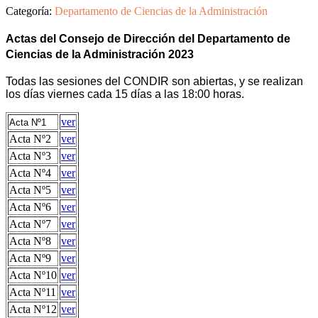
Categoría:
Departamento de Ciencias de la Administración
Actas del Consejo de Dirección del Departamento de
Ciencias de la Administración 2023
Todas las sesiones del CONDIR son abiertas, y se realizan
los días viernes cada 15 días a las 18:00 horas.
ver
Acta Nº1
Acta Nº2
ver
Acta Nº3
ver
Acta Nº4
ver
Acta Nº5
ver
Acta Nº6
ver
Acta Nº7
ver
Acta Nº8
ver
Acta Nº9
ver
Acta Nº10
ver
Acta Nº11
ver
Acta Nº12
ver