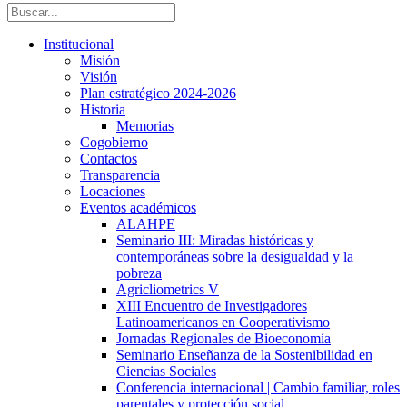
Institucional
Misión
Visión
Plan estratégico 2024-2026
Historia
Memorias
Cogobierno
Contactos
Transparencia
Locaciones
Eventos académicos
ALAHPE
Seminario III: Miradas históricas y
contemporáneas sobre la desigualdad y la
pobreza
Agricliometrics V
XIII Encuentro de Investigadores
Latinoamericanos en Cooperativismo
Jornadas Regionales de Bioeconomía
Seminario Enseñanza de la Sostenibilidad en
Ciencias Sociales
Conferencia internacional | Cambio familiar, roles
parentales y protección social