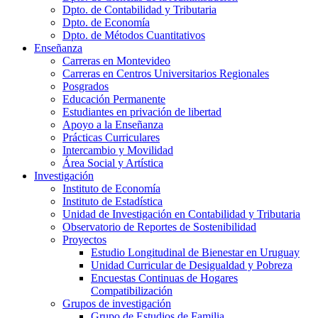
Dpto. de Contabilidad y Tributaria
Dpto. de Economía
Dpto. de Métodos Cuantitativos
Enseñanza
Carreras en Montevideo
Carreras en Centros Universitarios Regionales
Posgrados
Educación Permanente
Estudiantes en privación de libertad
Apoyo a la Enseñanza
Prácticas Curriculares
Intercambio y Movilidad
Área Social y Artística
Investigación
Instituto de Economía
Instituto de Estadística
Unidad de Investigación en Contabilidad y Tributaria
Observatorio de Reportes de Sostenibilidad
Proyectos
Estudio Longitudinal de Bienestar en Uruguay
Unidad Curricular de Desigualdad y Pobreza
Encuestas Continuas de Hogares
Compatibilización
Grupos de investigación
Grupo de Estudios de Familia