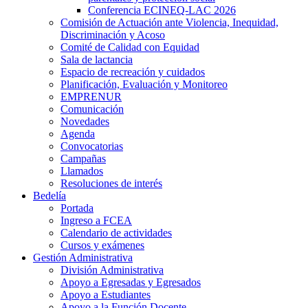
Conferencia ECINEQ-LAC 2026
Comisión de Actuación ante Violencia, Inequidad,
Discriminación y Acoso
Comité de Calidad con Equidad
Sala de lactancia
Espacio de recreación y cuidados
Planificación, Evaluación y Monitoreo
EMPRENUR
Comunicación
Novedades
Agenda
Convocatorias
Campañas
Llamados
Resoluciones de interés
Bedelía
Portada
Ingreso a FCEA
Calendario de actividades
Cursos y exámenes
Gestión Administrativa
División Administrativa
Apoyo a Egresadas y Egresados
Apoyo a Estudiantes
Apoyo a la Función Docente