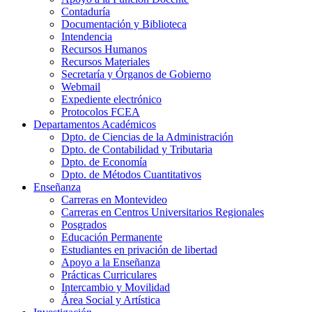
Contaduría
Documentación y Biblioteca
Intendencia
Recursos Humanos
Recursos Materiales
Secretaría y Órganos de Gobierno
Webmail
Expediente electrónico
Protocolos FCEA
Departamentos Académicos
Dpto. de Ciencias de la Administración
Dpto. de Contabilidad y Tributaria
Dpto. de Economía
Dpto. de Métodos Cuantitativos
Enseñanza
Carreras en Montevideo
Carreras en Centros Universitarios Regionales
Posgrados
Educación Permanente
Estudiantes en privación de libertad
Apoyo a la Enseñanza
Prácticas Curriculares
Intercambio y Movilidad
Área Social y Artística