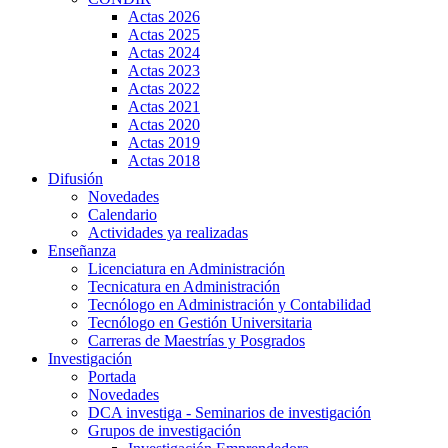
Actas 2026
Actas 2025
Actas 2024
Actas 2023
Actas 2022
Actas 2021
Actas 2020
Actas 2019
Actas 2018
Difusión
Novedades
Calendario
Actividades ya realizadas
Enseñanza
Licenciatura en Administración
Tecnicatura en Administración
Tecnólogo en Administración y Contabilidad
Tecnólogo en Gestión Universitaria
Carreras de Maestrías y Posgrados
Investigación
Portada
Novedades
DCA investiga - Seminarios de investigación
Grupos de investigación