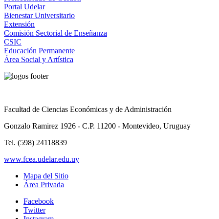
Portal Udelar
Bienestar Universitario
Extensión
Comisión Sectorial de Enseñanza
CSIC
Educación Permanente
Área Social y Artística
Facultad de Ciencias Económicas y de Administración
Gonzalo Ramirez 1926 - C.P. 11200 - Montevideo, Uruguay
Tel. (598) 24118839
www.fcea.udelar.edu.uy
Mapa del Sitio
Área Privada
Facebook
Twitter
Instagram