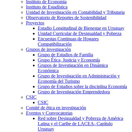
Instituto de Economía
Instituto de Estadística
Unidad de Investigación en Contabilidad y Tributaria
Observatorio de Reportes de Sostenibilidad
Proyectos
Estudio Longitudinal de Bienestar en Uruguay
Unidad Curricular de Desigualdad y Pobreza
Encuestas Continuas de Hogares
Compatibilización
Grupos de investigación
Grupo de Estudios de Familia
Grupo Ética, Justicia y Economía
Grupos de Investigación en Dinámica
Económica
Grupo de Investigación en Administración y
Economía del Turismo
Grupo de Estudios sobre la disciplina Economía
Grupo de Investigación Emprendedora
CSIC
CSIC
Comité de ética en investigación
Eventos y Convocatorias
Red sobre Desigualdad y Pobreza de América
Latina y el Caribe de LACEA- Capítulo
Uruguay