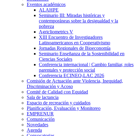
Eventos académicos
ALAHPE
Seminario III: Miradas históricas y
contemporáneas sobre la desigualdad y la
pobreza
Agricliometrics V
XIII Encuentro de Investigadores
Latinoamericanos en Cooperativismo
Jornadas Regionales de Bioeconomía
Seminario Enseñanza de la Sostenibilidad en
Ciencias Sociales
Conferencia internacional | Cambio familiar, roles
parentales y protección social
Conferencia ECINEQ-LAC 2026
Comisión de Actuación ante Violencia, Inequidad,
Discriminación y Acoso
Comité de Calidad con Equidad
Sala de lactancia
Espacio de recreación y cuidados
Planificación, Evaluación y Monitoreo
EMPRENUR
Comunicación
Novedades
Agenda
Convocatorias