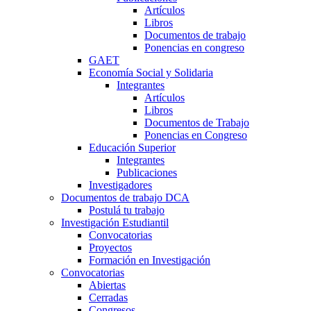
Artículos
Libros
Documentos de trabajo
Ponencias en congreso
GAET
Economía Social y Solidaria
Integrantes
Artículos
Libros
Documentos de Trabajo
Ponencias en Congreso
Educación Superior
Integrantes
Publicaciones
Investigadores
Documentos de trabajo DCA
Postulá tu trabajo
Investigación Estudiantil
Convocatorias
Proyectos
Formación en Investigación
Convocatorias
Abiertas
Cerradas
Congresos