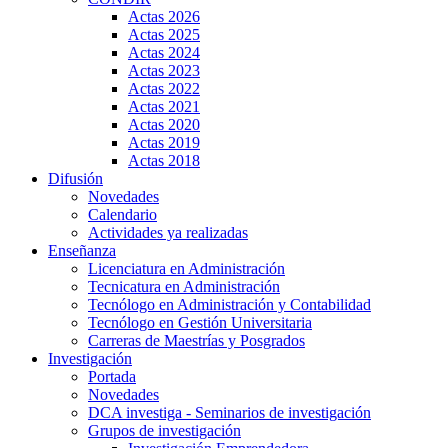
Actas 2026
Actas 2025
Actas 2024
Actas 2023
Actas 2022
Actas 2021
Actas 2020
Actas 2019
Actas 2018
Difusión
Novedades
Calendario
Actividades ya realizadas
Enseñanza
Licenciatura en Administración
Tecnicatura en Administración
Tecnólogo en Administración y Contabilidad
Tecnólogo en Gestión Universitaria
Carreras de Maestrías y Posgrados
Investigación
Portada
Novedades
DCA investiga - Seminarios de investigación
Grupos de investigación