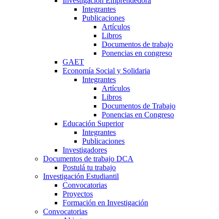
Investigación Emprendedora
Integrantes
Publicaciones
Artículos
Libros
Documentos de trabajo
Ponencias en congreso
GAET
Economía Social y Solidaria
Integrantes
Artículos
Libros
Documentos de Trabajo
Ponencias en Congreso
Educación Superior
Integrantes
Publicaciones
Investigadores
Documentos de trabajo DCA
Postulá tu trabajo
Investigación Estudiantil
Convocatorias
Proyectos
Formación en Investigación
Convocatorias