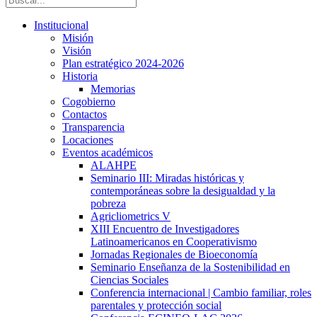
Institucional
Misión
Visión
Plan estratégico 2024-2026
Historia
Memorias
Cogobierno
Contactos
Transparencia
Locaciones
Eventos académicos
ALAHPE
Seminario III: Miradas históricas y
contemporáneas sobre la desigualdad y la
pobreza
Agricliometrics V
XIII Encuentro de Investigadores
Latinoamericanos en Cooperativismo
Jornadas Regionales de Bioeconomía
Seminario Enseñanza de la Sostenibilidad en
Ciencias Sociales
Conferencia internacional | Cambio familiar, roles
parentales y protección social