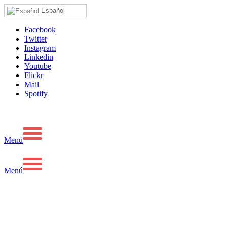
Español
Facebook
Twitter
Instagram
Linkedin
Youtube
Flickr
Mail
Spotify
Menú
Menú