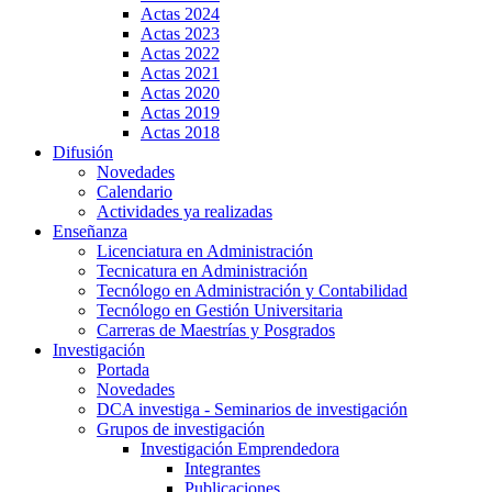
Actas 2024
Actas 2023
Actas 2022
Actas 2021
Actas 2020
Actas 2019
Actas 2018
Difusión
Novedades
Calendario
Actividades ya realizadas
Enseñanza
Licenciatura en Administración
Tecnicatura en Administración
Tecnólogo en Administración y Contabilidad
Tecnólogo en Gestión Universitaria
Carreras de Maestrías y Posgrados
Investigación
Portada
Novedades
DCA investiga - Seminarios de investigación
Grupos de investigación
Investigación Emprendedora
Integrantes
Publicaciones