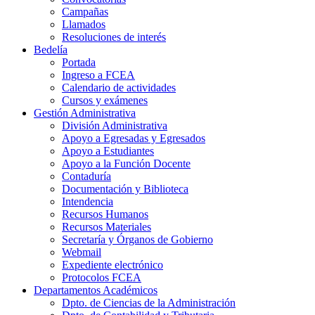
Campañas
Llamados
Resoluciones de interés
Bedelía
Portada
Ingreso a FCEA
Calendario de actividades
Cursos y exámenes
Gestión Administrativa
División Administrativa
Apoyo a Egresadas y Egresados
Apoyo a Estudiantes
Apoyo a la Función Docente
Contaduría
Documentación y Biblioteca
Intendencia
Recursos Humanos
Recursos Materiales
Secretaría y Órganos de Gobierno
Webmail
Expediente electrónico
Protocolos FCEA
Departamentos Académicos
Dpto. de Ciencias de la Administración