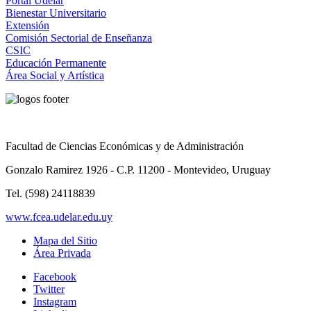
Portal Udelar
Bienestar Universitario
Extensión
Comisión Sectorial de Enseñanza
CSIC
Educación Permanente
Área Social y Artística
Facultad de Ciencias Económicas y de Administración
Gonzalo Ramirez 1926 - C.P. 11200 - Montevideo, Uruguay
Tel. (598) 24118839
www.fcea.udelar.edu.uy
Mapa del Sitio
Área Privada
Facebook
Twitter
Instagram