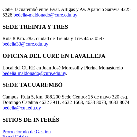
Calle Tacuarembó entre Bvar. Artigas y Av. Aparicio Saravia 4225
5326
bedelia-maldonado@cure.edu.uy
SEDE TREINTA Y TRES
Ruta 8 Km. 282, ciudad de Treinta y Tres 4453 0597
bedelia33@cure.edu.uy
OFICINA DEL CURE EN LAVALLEJA
Local del CURE en Juan José Morosoli y Pierina Monasterolo
bedelia-maldonado@cure.edu.uy
.
SEDE TACUAREMBÓ
Campus: Ruta 5, km. 386,200 Sede Centro: 25 de mayo 320 esq.
Domingo Catalina 4632 3911, 4632 1663, 4633 8073, 4633 8074
bedelia@cut.edu.uy
SITIOS DE INTERÉS
Prorrectorado de Gestión