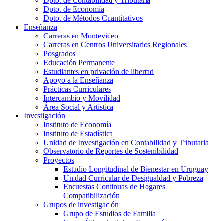
Dpto. de Contabilidad y Tributaria
Dpto. de Economía
Dpto. de Métodos Cuantitativos
Enseñanza
Carreras en Montevideo
Carreras en Centros Universitarios Regionales
Posgrados
Educación Permanente
Estudiantes en privación de libertad
Apoyo a la Enseñanza
Prácticas Curriculares
Intercambio y Movilidad
Área Social y Artística
Investigación
Instituto de Economía
Instituto de Estadística
Unidad de Investigación en Contabilidad y Tributaria
Observatorio de Reportes de Sostenibilidad
Proyectos
Estudio Longitudinal de Bienestar en Uruguay
Unidad Curricular de Desigualdad y Pobreza
Encuestas Continuas de Hogares
Compatibilización
Grupos de investigación
Grupo de Estudios de Familia