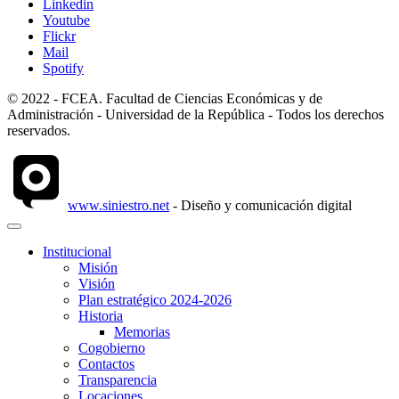
Linkedin
Youtube
Flickr
Mail
Spotify
© 2022 - FCEA. Facultad de Ciencias Económicas y de
Administración - Universidad de la República - Todos los derechos
reservados.
www.siniestro.net
- Diseño y comunicación digital
Institucional
Misión
Visión
Plan estratégico 2024-2026
Historia
Memorias
Cogobierno
Contactos
Transparencia
Locaciones