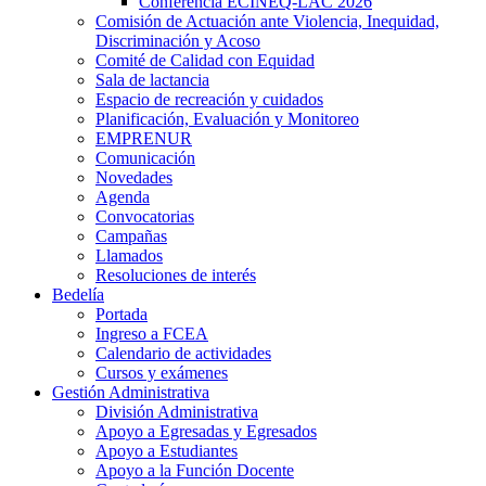
Conferencia ECINEQ-LAC 2026
Comisión de Actuación ante Violencia, Inequidad,
Discriminación y Acoso
Comité de Calidad con Equidad
Sala de lactancia
Espacio de recreación y cuidados
Planificación, Evaluación y Monitoreo
EMPRENUR
Comunicación
Novedades
Agenda
Convocatorias
Campañas
Llamados
Resoluciones de interés
Bedelía
Portada
Ingreso a FCEA
Calendario de actividades
Cursos y exámenes
Gestión Administrativa
División Administrativa
Apoyo a Egresadas y Egresados
Apoyo a Estudiantes
Apoyo a la Función Docente